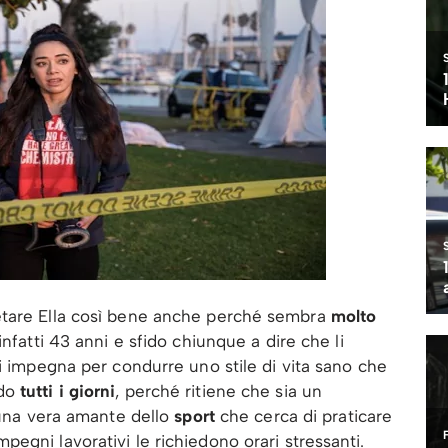
etare Ella così bene anche perché sembra
molto
infatti 43 anni e sfido chiunque a dire che li
i impegna per condurre uno stile di vita sano che
ado
tutti i giorni
, perché ritiene che sia un
è una vera amante dello
sport
che cerca di praticare
egni lavorativi le richiedono orari stressanti.