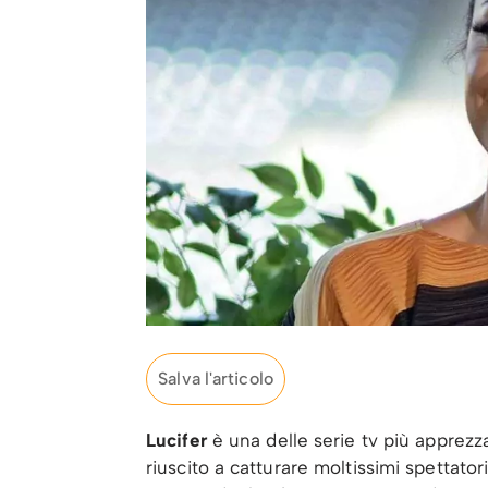
Salva l'articolo
Lucifer
è una delle serie tv più apprezz
riuscito a catturare moltissimi spettator