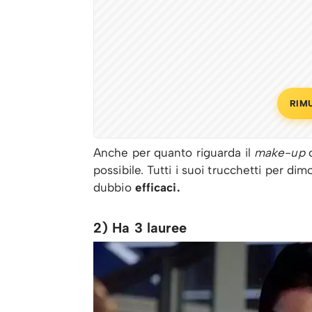
RIM
Anche per quanto riguarda il
make-up
c
possibile. Tutti i suoi trucchetti per di
dubbio
efficaci.
2) Ha 3 lauree