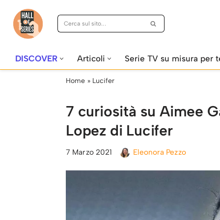
Vai
al
contenuto
DISCOVER
Articoli
Serie TV su misura per t
Home
»
Lucifer
7 curiosità su Aimee Ga
Lopez di Lucifer
7 Marzo 2021
Eleonora Pezzo