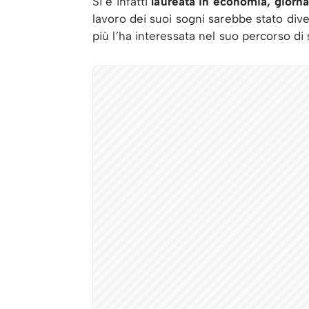
Si è infatti
laureata in economia, giorn
lavoro dei suoi sogni sarebbe stato div
più l’ha interessata nel suo percorso di 