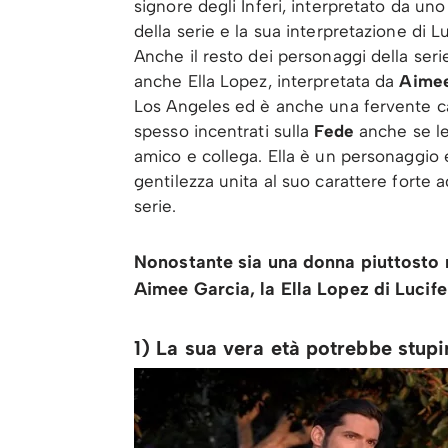
signore degli Inferi, interpretato da un
della serie e la sua interpretazione di 
Anche il resto dei personaggi della ser
anche Ella Lopez, interpretata da
Aimee
Los Angeles ed è anche una fervente catto
spesso incentrati sulla
Fede
anche se lei
amico e collega. Ella è un personaggi
gentilezza unita al suo carattere forte
serie.
Nonostante sia una donna piuttosto r
Aimee Garcia, la Ella Lopez di Lucife
1) La sua vera età potrebbe stupi