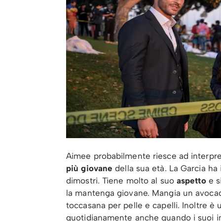
Aimee probabilmente riesce ad interpr
più giovane
della sua età. La Garcia ha 
dimostri. Tiene molto al suo
aspetto
e s
la mantenga giovane. Mangia un avoc
toccasana per pelle e capelli. Inoltre 
quotidianamente anche quando i suoi imp