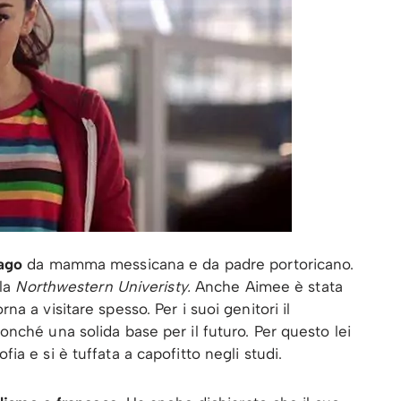
ago
da mamma messicana e da padre portoricano.
lla
Northwestern Univeristy.
Anche Aimee è stata
a a visitare spesso. Per i suoi genitori il
onché una solida base per il futuro. Per questo lei
a e si è tuffata a capofitto negli studi.