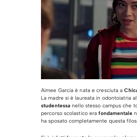
Aimee Garcia è nata e cresciuta a
Chic
La madre si è laureata in odontoiatria a
studentessa
nello stesso campus che torn
percorso scolastico era
fondamentale
n
ha sposato completamente questa filosofi