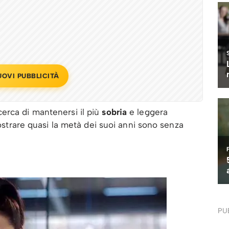
UOVI PUBBLICITÀ
erca di mantenersi il più
sobria
e leggera
mostrare quasi la metà dei suoi anni sono senza
PU