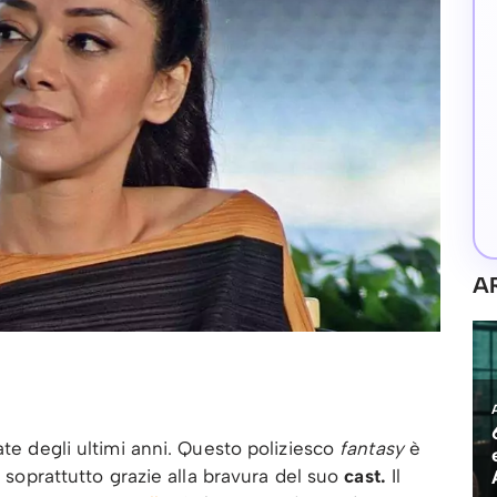
A
ate degli ultimi anni. Questo poliziesco
fantasy
è
i soprattutto grazie alla bravura del suo
cast.
Il