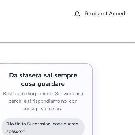
Registrati
Accedi
Da stasera sai sempre
cosa guardare
Basta scrolling infinito. Scrivici cosa
cerchi e ti rispondiamo noi con
consigli su misura.
"Ho finito Succession, cosa guardo
adesso?"