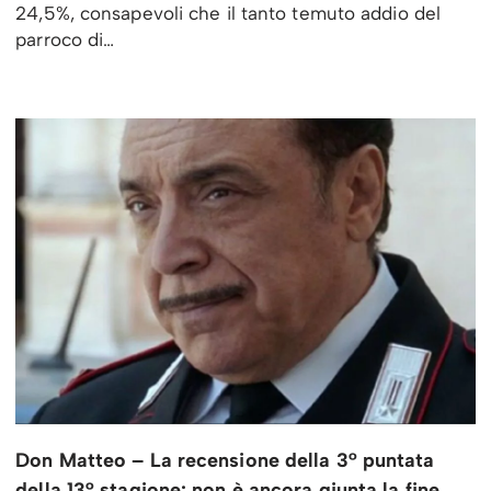
24,5%, consapevoli che il tanto temuto addio del
parroco di…
Don Matteo – La recensione della 3° puntata
della 13° stagione: non è ancora giunta la fine