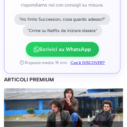
rispondiamo noi con consigli su misura.
"Ho finito Succession, cosa guardo adesso?"
"Crime su Netflix da iniziare stasera"
Scrivici su WhatsApp
⏱ Risposta media: 15 min ·
Cos'è DISCOVER?
ARTICOLI PREMIUM