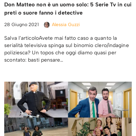
Don Matteo non è un uomo solo: 5 Serie Tv in cui
preti o suore fanno i detective
28 Giugno 2021
Alessia Guzzi
Salva l’articoloAvete mai fatto caso a quanto la
serialità televisiva spinga sul binomio clero/indagine
poliziesca? Un topos che oggi diamo quasi per
scontato: basti pensare…