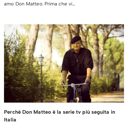
amo Don Matteo. Prima che vi…
Perché Don Matteo è la serie tv più seguita in
Italia