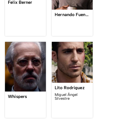
Felix Berner
Hernando Fuentes
Lito Rodriguez
Miguel Ángel
Whispers
Silvestre