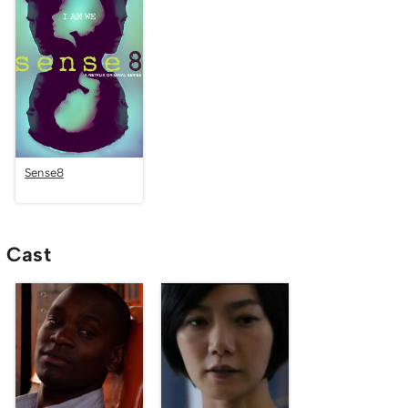
Sense8
Cast