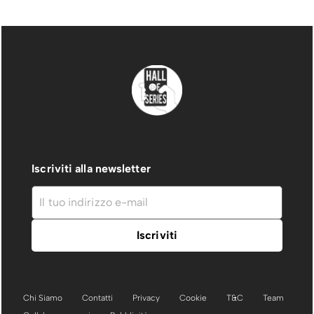
Iscriviti alla newsletter
Chi Siamo
Contatti
Privacy
Cookie
T&C
Team