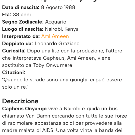
Data di nascita:
8 Agosto 1988
Età:
38 anni
Segno Zodiacale:
Acquario
Luogo di nascita:
Nairobi, Kenya
Interpretato da:
Aml Ameen
Doppiato da:
Leonardo Graziano
Curiosità:
Dopo una lite con la produzione, l'attore
che interpretava Capheus, Aml Ameen, viene
sostituito da Toby Onwumere
Citazioni:
"Quando le strade sono una giungla, ci può essere
solo un re."
Descrizione
Capheus
Onyango
vive a Nairobi e guida un bus
chiamato
Van Damn cercando con tutte le sue forze
di racimolare abbastanza soldi per provvedere alla
madre malata di AIDS. Una volta vinta la banda dei