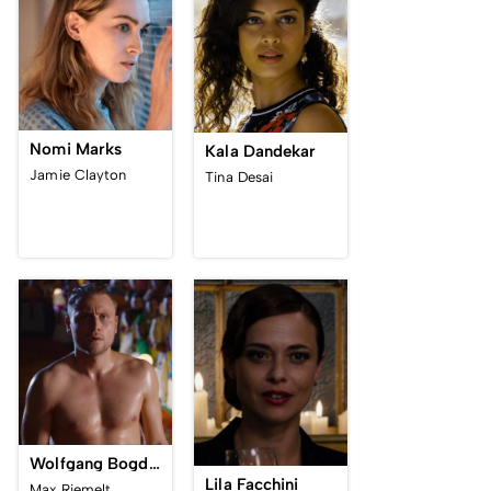
Nomi Marks
Kala Dandekar
Jamie Clayton
Tina Desai
Wolfgang Bogdanow
Lila Facchini
Max Riemelt