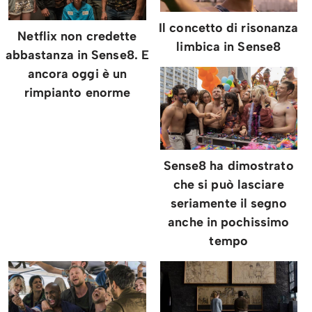
Il concetto di risonanza
Netflix non credette
limbica in Sense8
abbastanza in Sense8. E
ancora oggi è un
rimpianto enorme
Sense8 ha dimostrato
che si può lasciare
seriamente il segno
anche in pochissimo
tempo