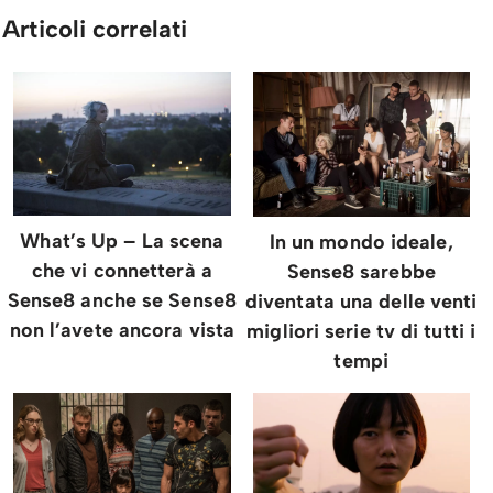
Articoli correlati
What’s Up – La scena
In un mondo ideale,
che vi connetterà a
Sense8 sarebbe
Sense8 anche se Sense8
diventata una delle venti
non l’avete ancora vista
migliori serie tv di tutti i
tempi