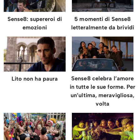
Sense8: supereroi di
5 momenti di Sense8
emozioni
letteralmente da brividi
Sense8 celebra l’amore
Lito non ha paura
in tutte le sue forme. Per
un’ultima, meravigliosa,
volta