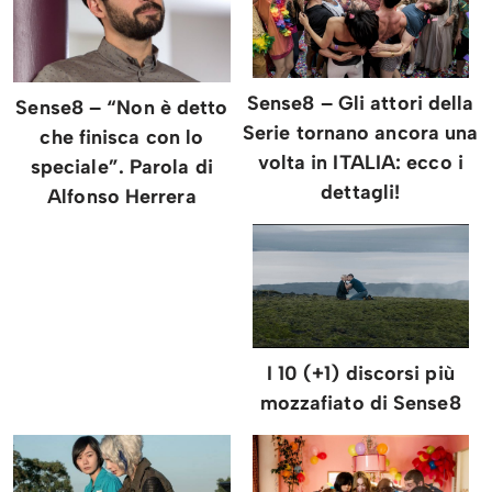
Sense8 – Gli attori della
Sense8 – “Non è detto
Serie tornano ancora una
che finisca con lo
volta in ITALIA: ecco i
speciale”. Parola di
dettagli!
Alfonso Herrera
I 10 (+1) discorsi più
mozzafiato di Sense8