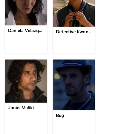
Daniela Velazquez
Detective Kwon-Ho Mun
Jonas Maliki
Bug