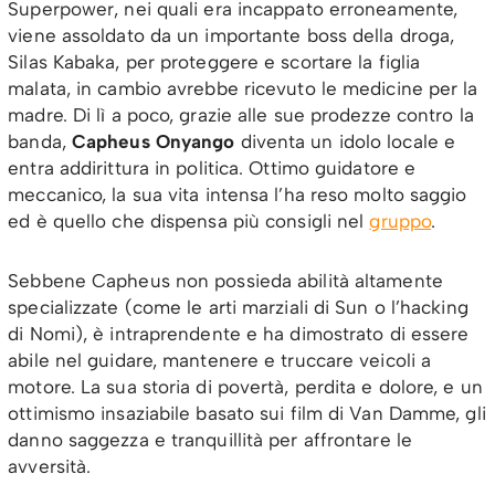
Superpower, nei quali era incappato erroneamente,
viene assoldato da un importante boss della droga,
Silas Kabaka, per proteggere e scortare la figlia
malata, in cambio avrebbe ricevuto le medicine per la
madre. Di lì a poco, grazie alle sue prodezze contro la
banda,
Capheus
Onyango
diventa un idolo locale e
entra addirittura in politica. Ottimo guidatore e
meccanico, la sua vita intensa l’ha reso molto saggio
ed è quello che dispensa più consigli nel
gruppo
.
Sebbene Capheus non possieda abilità altamente
specializzate (come le arti marziali di Sun o l’hacking
di Nomi), è intraprendente e ha dimostrato di essere
abile nel guidare, mantenere e truccare veicoli a
motore. La sua storia di povertà, perdita e dolore, e un
ottimismo insaziabile basato sui film di Van Damme, gli
danno saggezza e tranquillità per affrontare le
avversità.