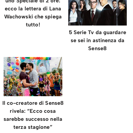
uno Speciale di 2 ore:
ecco la lettera di Lana
Wachowski che spiega
tutto!
5 Serie Tv da guardare
se sei in astinenza da
Sense8
Il co-creatore di Sense8
rivela: “Ecco cosa
sarebbe successo nella
terza stagione”