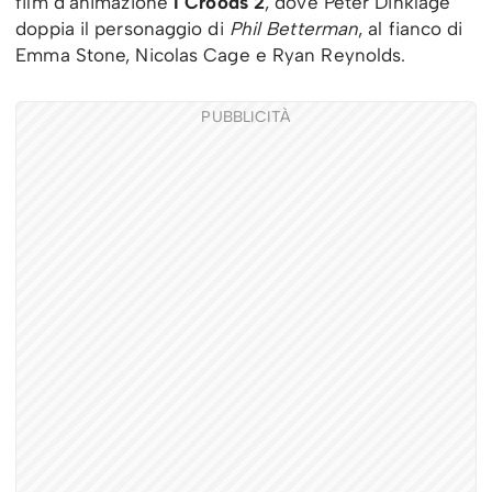
film d’animazione
I Croods 2
, dove Peter Dinklage
doppia il personaggio di
Phil Betterman
, al fianco di
Emma Stone, Nicolas Cage e Ryan Reynolds.
PUBBLICITÀ