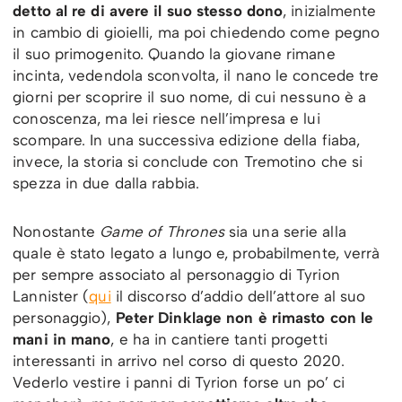
detto al re di avere il suo stesso dono
, inizialmente
in cambio di gioielli, ma poi chiedendo come pegno
il suo primogenito. Quando la giovane rimane
incinta, vedendola sconvolta, il nano le concede tre
giorni per scoprire il suo nome, di cui nessuno è a
conoscenza, ma lei riesce nell’impresa e lui
scompare. In una successiva edizione della fiaba,
invece, la storia si conclude con Tremotino che si
spezza in due dalla rabbia.
Nonostante
Game of Thrones
sia una serie alla
quale è stato legato a lungo e, probabilmente, verrà
per sempre associato al personaggio di Tyrion
Lannister (
qui
il discorso d’addio dell’attore al suo
personaggio),
Peter Dinklage non è rimasto con le
mani in mano
, e ha in cantiere tanti progetti
interessanti in arrivo nel corso di questo 2020.
Vederlo vestire i panni di Tyrion forse un po’ ci