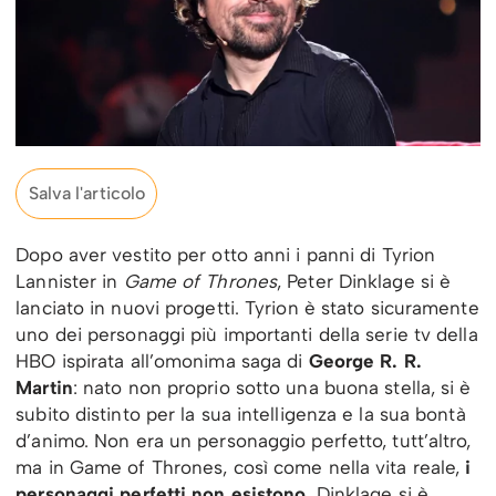
Salva l'articolo
Dopo aver vestito per otto anni i panni di Tyrion
Lannister in
Game of Thrones
, Peter Dinklage si è
lanciato in nuovi progetti. Tyrion è stato sicuramente
uno dei personaggi più importanti della serie tv della
HBO ispirata all’omonima saga di
George R. R.
Martin
: nato non proprio sotto una buona stella, si è
subito distinto per la sua intelligenza e la sua bontà
d’animo. Non era un personaggio perfetto, tutt’altro,
ma in Game of Thrones, così come nella vita reale,
i
personaggi perfetti non esistono
. Dinklage si è