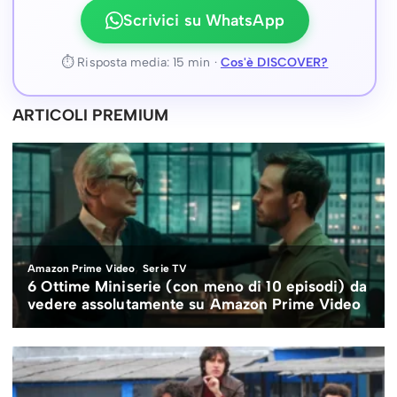
Scrivici su WhatsApp
⏱ Risposta media: 15 min ·
Cos'è DISCOVER?
ARTICOLI PREMIUM