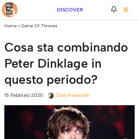
DISCOVER
Vai
al
Home
»
Game Of Thrones
contenuto
Cosa sta combinando
Peter Dinklage in
questo periodo?
15 Febbraio 2020
Elisa Frassinelli