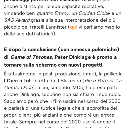
anche distinto per le sue capacità recitative,
vincendo ben
quattro Emmy
,
un Golden Globe
e un
SAG Award
grazie alla sua interpretazione del più
piccolo dei fratelli Lannister (
qui
vi parliamo meglio
delle sue doti attoriali).
E dopo la conclusione (con annesse polemiche)
di
Game of Thrones
, Peter Dinklage è pronto a
tornare sullo schermo con nuovi progetti.
È attualmente in post-produzione, infatti, la pellicola
I Care a Lot
, diretta da J Blakeson (
Pitch Perfect, La
Quinta Onda
), a cui, secondo IMDb, ha preso parte
anche Dinklage, sebbene non sia chiaro il suo ruolo.
Sappiamo però che il film uscirà nel corso del 2020
e parlerà di una tutrice legale che si approfitta dei
propri clienti più anziani e che compirà un errore
fatale. Sempre nel corso del 2020 uscirà anche il