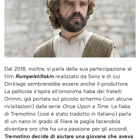
Dal 2018, inoltre, si parla della sua partecipazione al
film
Rumpelstiltskin
realizzato da Sony e di cui
Dinklage sembrerebbe essere anche il produttore.
La pellicola s’ispira all’omonima fiaba dei fratelli
Grimm, già portata sul piccolo schermo (con alcune
rivisitazioni) dalla serie
Once Upon a Time
. La fiaba
di Tremotino (così è stato tradotto in italiano) parla
di un nano in grado di filare la paglia facendola
diventare oro che ha una passione per gli accordi.
Tremotino decide di aiutare una giovane che aveva