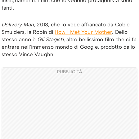
insegnamenti. I film che lo vedono protagonista sono
tanti.
Delivery Man
, 2013, che lo vede affiancato da Cobie
Smulders, la Robin di
How I Met Your Mother
. Dello
stesso anno è
Gli Stagisti
, altro bellissimo film che ci fa
entrare nell’immenso mondo di Google, prodotto dallo
stesso Vince Vaughn.
PUBBLICITÀ