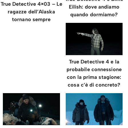
True Detective 4×03 – Le
Eilish: dove andiamo
ragazze dell’Alaska
quando dormiamo?
tornano sempre
True Detective 4 e la
probabile connessione
con la prima stagione:
cosa c’è di concreto?