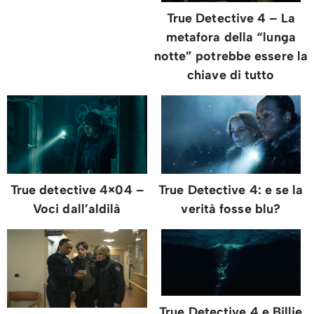
True Detective 4 – La
metafora della “lunga
notte” potrebbe essere la
chiave di tutto
True detective 4×04 –
True Detective 4: e se la
Voci dall’aldilà
verità fosse blu?
True Detective 4 e Billie