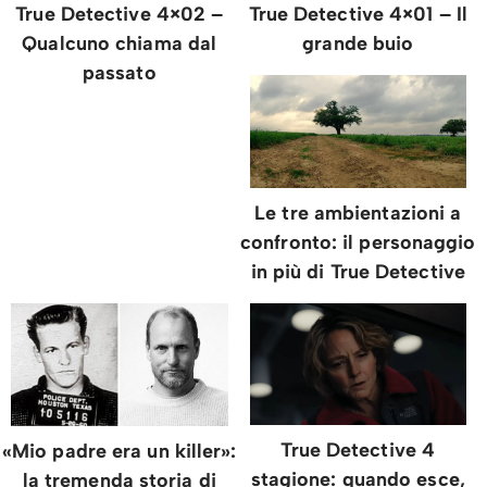
True Detective 4×02 –
True Detective 4×01 – Il
Qualcuno chiama dal
grande buio
passato
Le tre ambientazioni a
confronto: il personaggio
in più di True Detective
True Detective 4
«Mio padre era un killer»:
stagione: quando esce,
la tremenda storia di