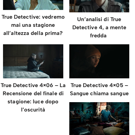
True Detective: vedremo
Un’analisi di True
mai una stagione
Detective 4, a mente
all’altezza della prima?
fredda
True Detective 4×06 – La
True Detective 4×05 –
Recensione del finale di
Sangue chiama sangue
stagione: luce dopo
l’oscurità