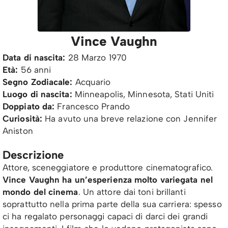
Vince Vaughn
Data di nascita:
28 Marzo 1970
Età:
56 anni
Segno Zodiacale:
Acquario
Luogo di nascita:
Minneapolis, Minnesota, Stati Uniti
Doppiato da:
Francesco Prando
Curiosità:
Ha avuto una breve relazione con Jennifer
Aniston
Descrizione
Attore, sceneggiatore e produttore cinematografico.
Vince Vaughn ha un’esperienza molto variegata nel
mondo del cinema
. Un attore dai toni brillanti
soprattutto nella prima parte della sua carriera: spesso
ci ha regalato personaggi capaci di darci dei grandi