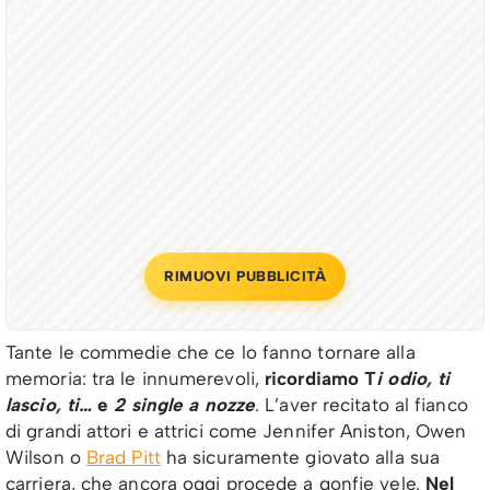
RIMUOVI PUBBLICITÀ
Tante le commedie che ce lo fanno tornare alla
memoria: tra le innumerevoli,
ricordiamo T
i odio, ti
lascio, ti…
e
2 single a nozze
. L’aver recitato al fianco
di grandi attori e attrici come Jennifer Aniston, Owen
Wilson o
Brad Pitt
ha sicuramente giovato alla sua
carriera, che ancora oggi procede a gonfie vele.
Nel