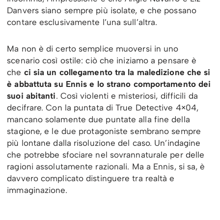
Danvers siano sempre più isolate, e che possano
contare esclusivamente l’una sull’altra.
Ma non è di certo semplice muoversi in uno
scenario così ostile: ciò che iniziamo a pensare è
che
ci sia un collegamento tra la maledizione che si
è abbattuta su Ennis e lo strano comportamento dei
suoi abitanti
. Così violenti e misteriosi, difficili da
decifrare. Con la puntata di True Detective 4×04,
mancano solamente due puntate alla fine della
stagione, e le due protagoniste sembrano sempre
più lontane dalla risoluzione del caso. Un’indagine
che potrebbe sfociare nel sovrannaturale per delle
ragioni assolutamente razionali. Ma a Ennis, si sa, è
davvero complicato distinguere tra realtà e
immaginazione.