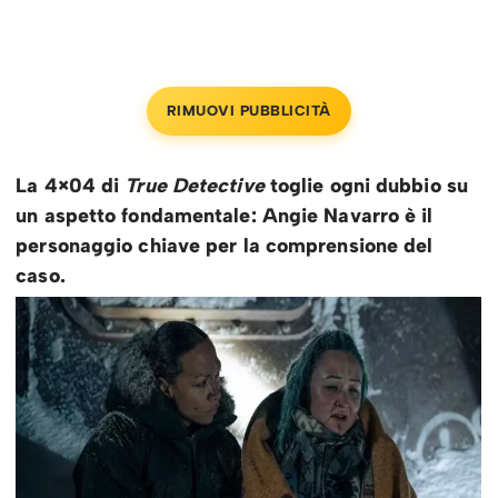
RIMUOVI PUBBLICITÀ
La 4×04 di
True Detective
toglie ogni dubbio su
un aspetto fondamentale: Angie Navarro è il
personaggio chiave per la comprensione del
caso.