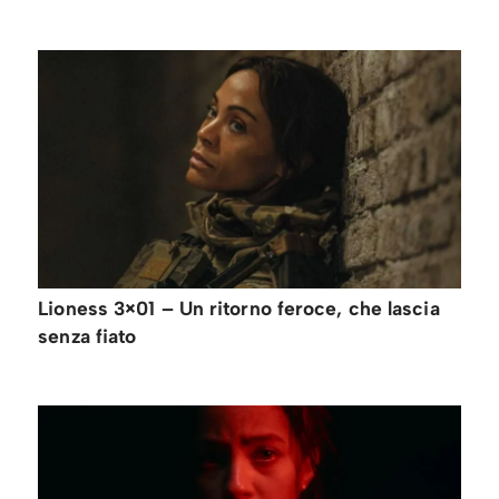
Lioness 3×01 – Un ritorno feroce, che lascia
senza fiato