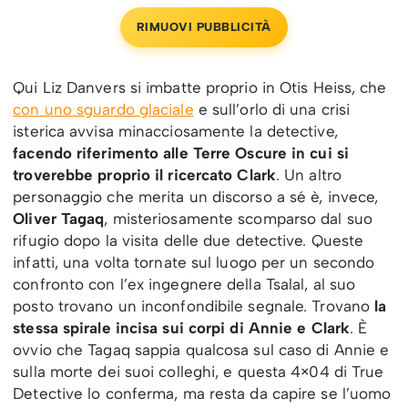
RIMUOVI PUBBLICITÀ
Qui Liz Danvers si imbatte proprio in Otis Heiss, che
con uno sguardo glaciale
e sull’orlo di una crisi
isterica avvisa minacciosamente la detective,
facendo riferimento alle Terre Oscure in cui si
troverebbe proprio il ricercato Clark
. Un altro
personaggio che merita un discorso a sé è, invece,
Oliver Tagaq
, misteriosamente scomparso dal suo
rifugio dopo la visita delle due detective. Queste
infatti, una volta tornate sul luogo per un secondo
confronto con l’ex ingegnere della Tsalal, al suo
posto trovano un inconfondibile segnale. Trovano
la
stessa spirale incisa sui corpi di Annie e Clark
. È
ovvio che Tagaq sappia qualcosa sul caso di Annie e
sulla morte dei suoi colleghi, e questa 4×04 di True
Detective lo conferma, ma resta da capire se l’uomo