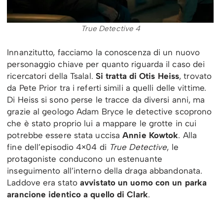
True Detective 4
Innanzitutto, facciamo la conoscenza di un nuovo
personaggio chiave per quanto riguarda il caso dei
ricercatori della Tsalal.
Si tratta di Otis Heiss
, trovato
da Pete Prior tra i referti simili a quelli delle vittime.
Di Heiss si sono perse le tracce da diversi anni, ma
grazie al geologo Adam Bryce le detective scoprono
che è stato proprio lui a mappare le grotte in cui
potrebbe essere stata uccisa
Annie Kowtok
. Alla
fine dell’episodio 4×04 di
True Detective
, le
protagoniste conducono un estenuante
inseguimento all’interno della draga abbandonata.
Laddove era stato
avvistato un uomo con un parka
arancione identico a quello di Clark
.