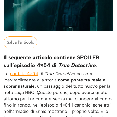
Salva l'articolo
Il seguente articolo contiene SPOILER
sull’episodio 4×04 di
True Detective
.
La
puntata 4×04
di
True Detective
passerà
inevitabilmente alla storia
come ponte tra reale e
soprannaturale
, un passaggio del tutto nuovo per la
nota saga HBO. Questo perché, dopo averci girato
attorno per tre puntate senza mai giungere al punto
fino in fondo, nell’episodio 4×04 i canonici scheletri
nell’armadio di Ennis mostrano il proprio volto. E lo