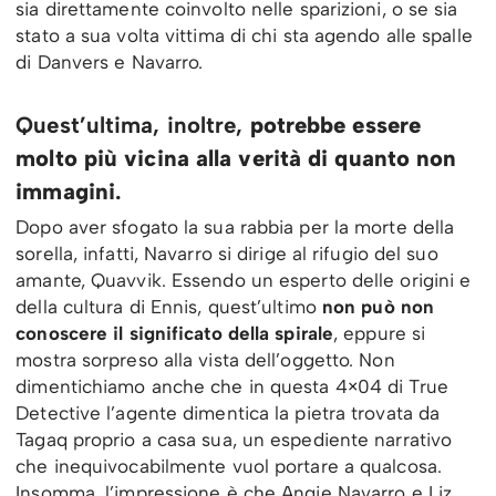
sia direttamente coinvolto nelle sparizioni, o se sia
stato a sua volta vittima di chi sta agendo alle spalle
di Danvers e Navarro.
Quest’ultima, inoltre,
potrebbe essere
molto più vicina alla verità di quanto non
immagini
.
Dopo aver sfogato la sua rabbia per la morte della
sorella, infatti, Navarro si dirige al rifugio del suo
amante, Quavvik. Essendo un esperto delle origini e
della cultura di Ennis, quest’ultimo
non può non
conoscere il significato della spirale
, eppure si
mostra sorpreso alla vista dell’oggetto. Non
dimentichiamo anche che in questa 4×04 di True
Detective l’agente dimentica la pietra trovata da
Tagaq proprio a casa sua, un espediente narrativo
che inequivocabilmente vuol portare a qualcosa.
Insomma, l’impressione è che Angie Navarro e Liz