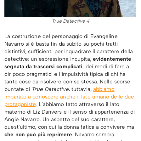
True Detective 4
La costruzione del personaggio di Evangeline
Navarro si è basta fin da subito su pochi tratti
distintivi, sufficienti per inquadrare il carattere della
detective: un’espressione incupita,
evidentemente
segnata da trascorsi complicati
, dei modi di fare a
dir poco pragmatici e l’impulsività tipica di chi ha
tante cose da risolvere con se stessa. Nelle scorse
puntate di
True Detective
, tuttavia,
abbiamo
imparato a conoscere anche il lato umano delle due
protagoniste
. L’abbiamo fatto attraverso il lato
materno di Liz Danvers e il senso di appartenenza di
Angie Navarro. Un aspetto del suo carattere,
quest’ultimo, con cui la donna fatica a convivere ma
che non può più reprimere
. Navarro sembra