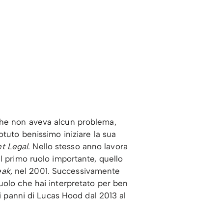
che non aveva alcun problema,
otuto benissimo iniziare la sua
et Legal
. Nello stesso anno lavora
l primo ruolo importante, quello
ak,
nel 2001. Successivamente
uolo che hai interpretato per ben
ei panni di Lucas Hood dal 2013 al