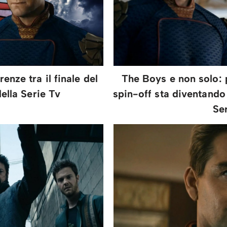
enze tra il finale del
The Boys e non solo: 
della Serie Tv
spin-off sta diventando
Se