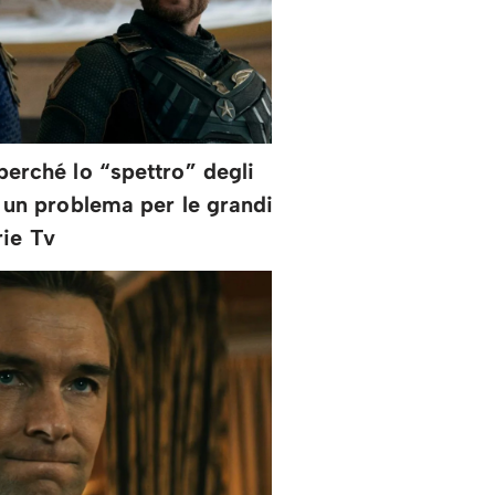
perché lo “spettro” degli
 un problema per le grandi
rie Tv