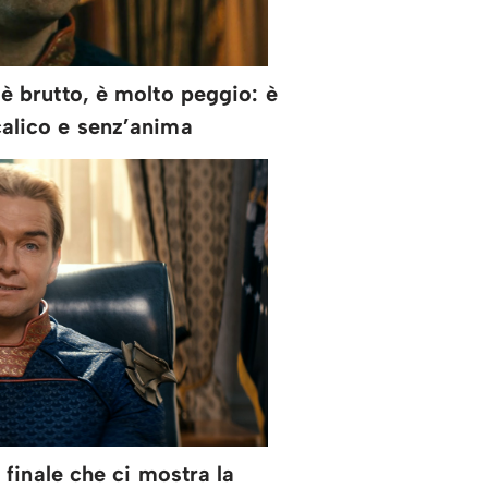
 è brutto, è molto peggio: è
calico e senz’anima
finale che ci mostra la