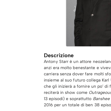
Descrizione
Antony Starr è un attore neozelan
anzi era molto benestante e viveva
carriera senza dover fare molti sfo
insieme al suo futuro collega Ka
che gli inizierà a fornire un po’ d
reciterà in show come
Outrageous 
13 episodi) e soprattutto
Banshee 
2016 per un totale di ben 38 episo