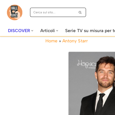
Vai
al
contenuto
DISCOVER
Articoli
Serie TV su misura per t
Home
»
Antony Starr