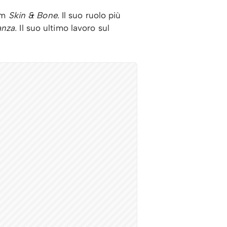
ilm
Skin & Bone.
Il suo ruolo più
anza.
Il suo ultimo lavoro sul