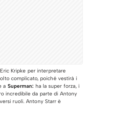
 Eric Kripke per interpretare
molto complicato, poiché vestirà i
te a
Superman:
ha la super forza, i
o incredibile da parte di Antony
ersi ruoli. Antony Starr è