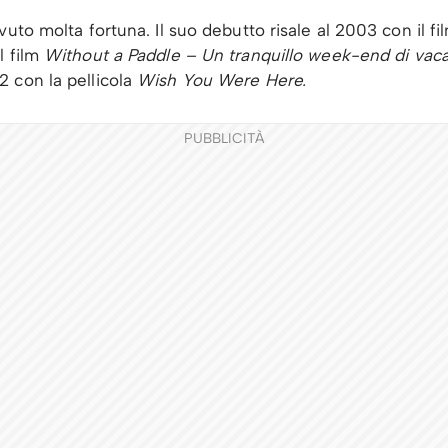
vuto molta fortuna. Il suo debutto risale al 2003 con il f
l film
Without a Paddle – Un tranquillo week-end di vac
 con la pellicola
Wish You Were Here.
PUBBLICITÀ