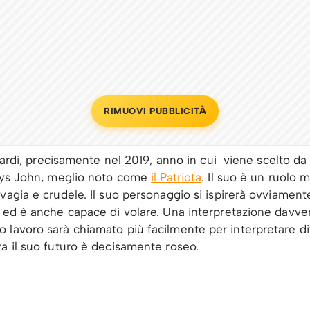
RIMUOVI PUBBLICITÀ
 tardi, precisamente nel 2019, anno in cui viene scelto da
Boys John, meglio noto come
il Patriota
. Il suo è un ruolo 
vagia e crudele. Il suo personaggio si ispirerà ovviamen
 ed è anche capace di volare. Una interpretazione davver
lavoro sarà chiamato più facilmente per interpretare div
ra il suo futuro è decisamente roseo.