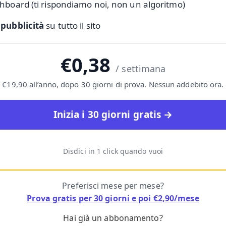
hboard (ti rispondiamo noi, non un algoritmo)
 pubblicità
su tutto il sito
€0,38
/ settimana
€19,90 all’anno, dopo 30 giorni di prova. Nessun addebito ora.
Inizia i 30 giorni gratis →
Disdici in 1 click quando vuoi
Preferisci mese per mese?
Prova gratis per 30 giorni e poi €2,90/mese
Hai già un abbonamento?