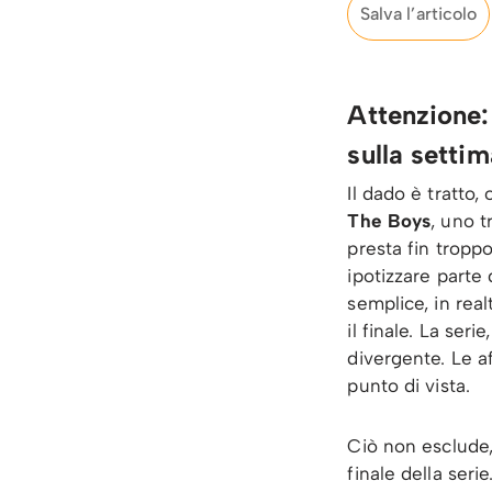
Salva l’articolo
Attenzione: 
sulla setti
Il dado è tratto,
The Boys
, uno t
presta fin troppo
ipotizzare parte
semplice, in real
il finale. La ser
divergente. Le a
punto di vista.
Ciò non esclude,
finale della seri