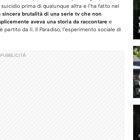
 suicidio prima di qualunque altra e l’ha fatto nel
a sincera brutalità di una serie tv che non
mplicemente aveva una storia da raccontare
e
 partito da lì. Il Paradiso, l’esperimento sociale di
PUBBLICITÀ