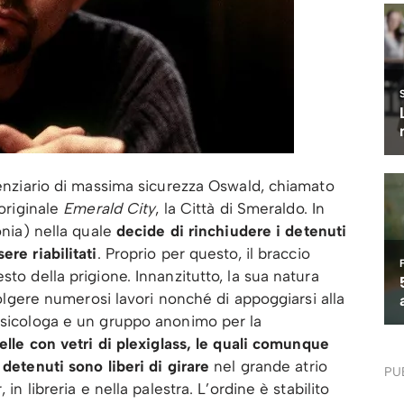
itenziario di massima sicurezza Oswald, chiamato
 originale
Emerald City
, la Città di Smeraldo. In
onia) nella quale
decide di rinchiudere i detenuti
ere riabilitati
. Proprio per questo, il braccio
sto della prigione. Innanzitutto, la sua natura
svolgere numerosi lavori nonché di appoggiarsi alla
 psicologa e un gruppo anonimo per la
elle con vetri di plexiglass, le quali comunque
 detenuti sono liberi di girare
nel grande atrio
PU
 in libreria e nella palestra. L’ordine è stabilito