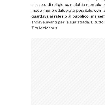
classe e di religione, malattia mentale e
modo meno edulcorato possibile,
con l
guardava ai rates o al pubblico, ma se
andava avanti per la sua strada. E tutto è
Tim McManus.