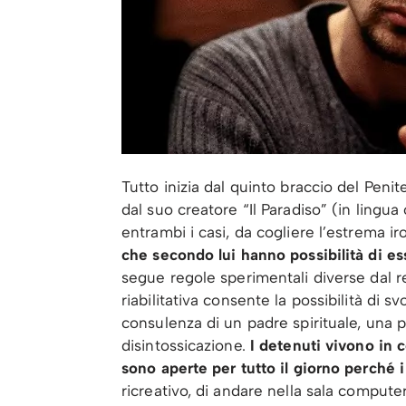
Tutto inizia dal quinto braccio del Pen
dal suo creatore “Il Paradiso” (in lingua
entrambi i casi, da cogliere l’estrema ir
che secondo lui hanno possibilità di ess
segue regole sperimentali diverse dal re
riabilitativa consente la possibilità di 
consulenza di un padre spirituale, una
disintossicazione.
I detenuti vivono in c
sono aperte per tutto il giorno perché i
ricreativo, di andare nella sala computer,