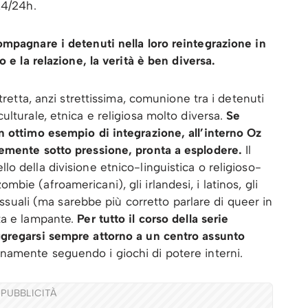
24/24h.
ompagnare i detenuti nella loro reintegrazione in
 e la relazione, la verità è ben diversa.
tretta, anzi strettissima, comunione tra i detenuti
lturale, etnica e religiosa molto diversa.
Se
n ottimo esempio di integrazione, all’interno Oz
temente sotto pressione, pronta a esplodere.
Il
o della divisione etnico-linguistica o religioso-
 zombie (afroamericani), gli irlandesi, i latinos, gli
sessuali (ma sarebbe più corretto parlare di queer in
ta e lampante.
Per tutto il corso della serie
ggregarsi sempre attorno a un centro assunto
namente seguendo i giochi di potere interni.
PUBBLICITÀ