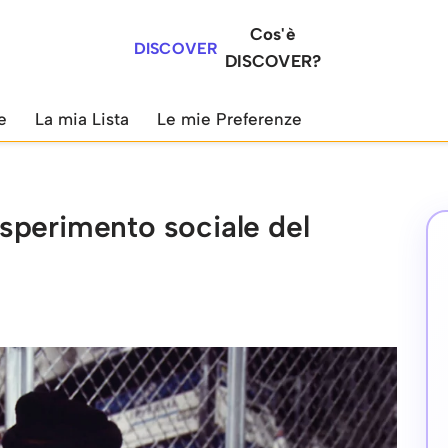
Cos'è
DISCOVER
DISCOVER?
e
La mia Lista
Le mie Preferenze
sperimento sociale del