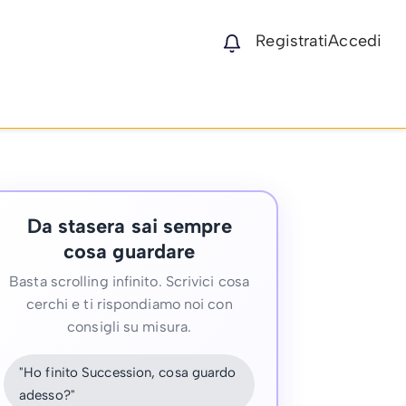
Registrati
Accedi
Da stasera sai sempre
cosa guardare
Basta scrolling infinito. Scrivici cosa
cerchi e ti rispondiamo noi con
consigli su misura.
"Ho finito Succession, cosa guardo
adesso?"