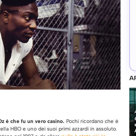
A
Oz è che fu un vero casino.
Pochi ricordano che è
della HBO e uno dei suoi primi azzardi in assoluto.