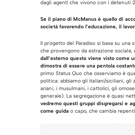
dagli agenti che vivono con i detenuti 
Se il piano di McManus è quello di acc
società favorendo l’educazione, il lavoro
Il progetto del Paradiso si basa su una s
che provengono da estrazione sociale, cu
dall’esterno questo viene visto come u
dimostra di essere una pentola costan
primo Status Quo che osserviamo è quell
politica: abbiamo gli italiani/siciliani, gli
ariani, i musulmani, i cattolici, gli omo
generale). La segregazione è quasi net
vedremo questi gruppi disgregarsi e a
come guida
o capo, che cambia repenti