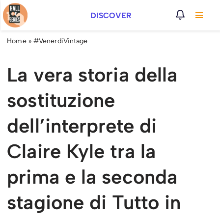
DISCOVER
Vai
al
Home
»
#VenerdiVintage
contenuto
La vera storia della
sostituzione
dell’interprete di
Claire Kyle tra la
prima e la seconda
stagione di Tutto in