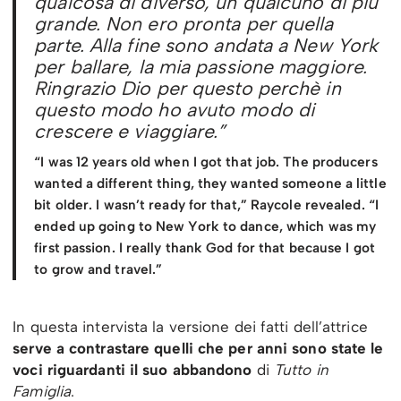
qualcosa di diverso, un qualcuno di più
grande. Non ero pronta per quella
parte. Alla fine sono andata a New York
per ballare, la mia passione maggiore.
Ringrazio Dio per questo perchè in
questo modo ho avuto modo di
crescere e viaggiare.”
“I was 12 years old when I got that job. The producers
wanted a different thing, they wanted someone a little
bit older. I wasn’t ready for that,” Raycole revealed. “I
ended up going to New York to dance, which was my
first passion. I really thank God for that because I got
to grow and travel.”
In questa intervista la versione dei fatti dell’attrice
serve a contrastare quelli che per anni sono state le
voci riguardanti il suo abbandono
di
Tutto in
Famiglia
.