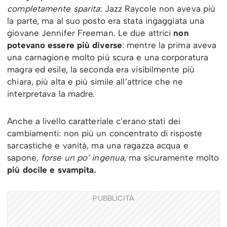
completamente sparita
: Jazz Raycole non aveva più
la parte, ma al suo posto era stata ingaggiata una
giovane Jennifer Freeman. Le due attrici
non
potevano essere più diverse
: mentre la prima aveva
una carnagione molto più scura e una corporatura
magra ed esile, la seconda era visibilmente più
chiara, più alta e più simile all’attrice che ne
interpretava la madre.
Anche a livello caratteriale c’erano stati dei
cambiamenti: non più un concentrato di risposte
sarcastiche e vanità, ma una ragazza acqua e
sapone
, forse un po’ ingenua
, ma sicuramente molto
più docile e svampita.
PUBBLICITÀ