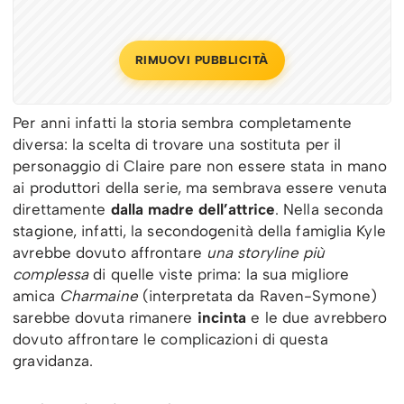
RIMUOVI PUBBLICITÀ
Per anni infatti la storia sembra completamente
diversa: la scelta di trovare una sostituta per il
personaggio di Claire pare non essere stata in mano
ai produttori della serie, ma sembrava essere venuta
direttamente
dalla madre dell’attrice
. Nella seconda
stagione, infatti, la secondogenità della famiglia Kyle
avrebbe dovuto affrontare
una storyline più
complessa
di quelle viste prima: la sua migliore
amica
Charmaine
(interpretata da Raven-Symone)
sarebbe dovuta rimanere
incinta
e le due avrebbero
dovuto affrontare le complicazioni di questa
gravidanza.