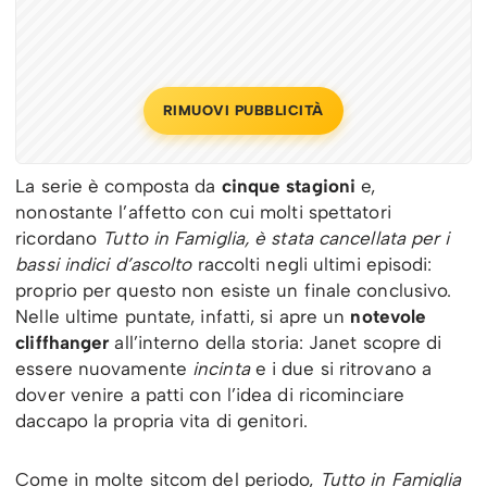
RIMUOVI PUBBLICITÀ
La serie è composta da
cinque stagioni
e,
nonostante l’affetto con cui molti spettatori
ricordano
Tutto in Famiglia,
è stata cancellata per i
bassi indici d’ascolto
raccolti negli ultimi episodi:
proprio per questo non esiste un finale conclusivo.
Nelle ultime puntate, infatti, si apre un
notevole
cliffhanger
all’interno della storia: Janet scopre di
essere nuovamente
incinta
e i due si ritrovano a
dover venire a patti con l’idea di ricominciare
daccapo la propria vita di genitori.
Come in molte sitcom del periodo,
Tutto in Famiglia