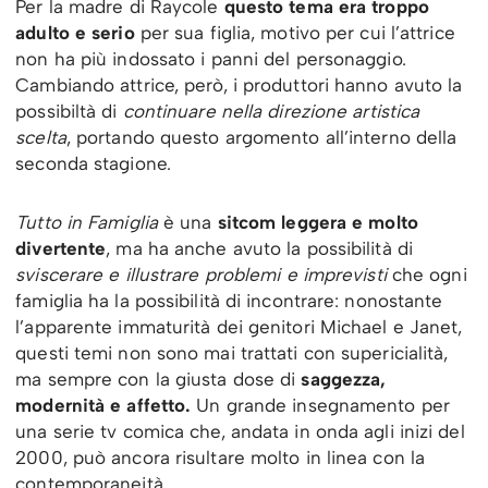
Per la madre di Raycole
questo tema era troppo
adulto e serio
per sua figlia, motivo per cui l’attrice
non ha più indossato i panni del personaggio.
Cambiando attrice, però, i produttori hanno avuto la
possibiltà di
continuare nella direzione artistica
scelta
, portando questo argomento all’interno della
seconda stagione.
Tutto in Famiglia
è una
sitcom leggera e molto
divertente
, ma ha anche avuto la possibilità di
sviscerare e illustrare problemi e imprevisti
che ogni
famiglia ha la possibilità di incontrare: nonostante
l’apparente immaturità dei genitori Michael e Janet,
questi temi non sono mai trattati con supericialità,
ma sempre con la giusta dose di
saggezza,
modernità e affetto.
Un grande insegnamento per
una serie tv comica che, andata in onda agli inizi del
2000, può ancora risultare molto in linea con la
contemporaneità.