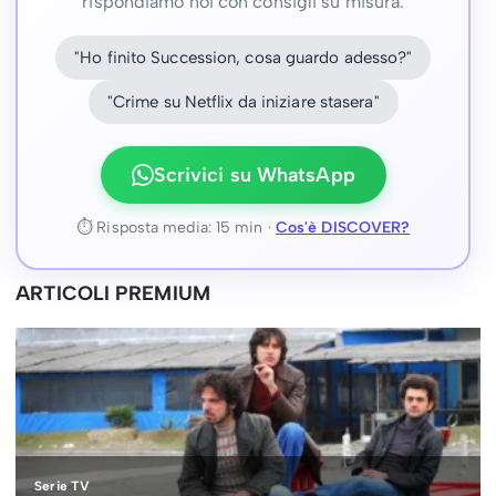
rispondiamo noi con consigli su misura.
"Ho finito Succession, cosa guardo adesso?"
"Crime su Netflix da iniziare stasera"
Scrivici su WhatsApp
⏱ Risposta media: 15 min ·
Cos'è DISCOVER?
ARTICOLI PREMIUM