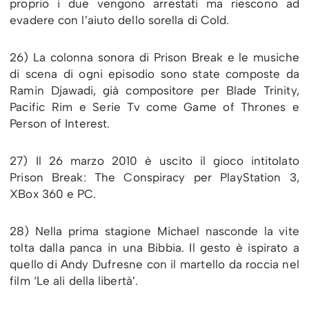
proprio i due vengono arrestati ma riescono ad
evadere con l’aiuto dello sorella di Cold.
26) La colonna sonora di Prison Break e le musiche
di scena di ogni episodio sono state composte da
Ramin Djawadi, già compositore per Blade Trinity,
Pacific Rim e Serie Tv come Game of Thrones e
Person of Interest.
27) Il 26 marzo 2010 è uscito il gioco intitolato
Prison Break: The Conspiracy per PlayStation 3,
XBox 360 e PC.
28) Nella prima stagione Michael nasconde la vite
tolta dalla panca in una Bibbia. Il gesto è ispirato a
quello di Andy Dufresne con il martello da roccia nel
film ‘Le ali della libertà’.