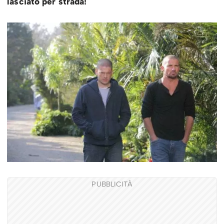
lasciato per strada
!
PUBBLICITÀ