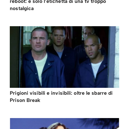
reboot: è solo l’etichetta di una tv troppo
nostalgica
Prigioni visibili e invisibili: oltre le sbarre di
Prison Break