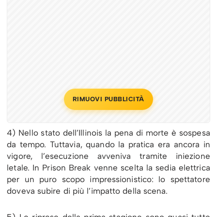
RIMUOVI PUBBLICITÀ
4) Nello stato dell’Illinois la pena di morte è sospesa
da tempo. Tuttavia, quando la pratica era ancora in
vigore, l’esecuzione avveniva tramite iniezione
letale. In Prison Break venne scelta la sedia elettrica
per un puro scopo impressionistico: lo spettatore
doveva subire di più l’impatto della scena.
5) Le riprese della prima stagione sono quasi tutte