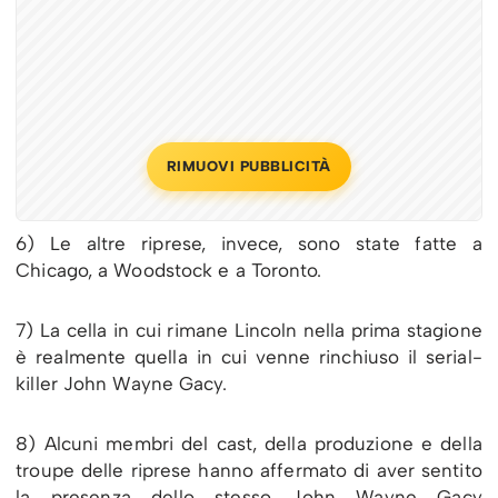
RIMUOVI PUBBLICITÀ
6) Le altre riprese, invece, sono state fatte a
Chicago, a Woodstock e a Toronto.
7) La cella in cui rimane Lincoln nella prima stagione
è realmente quella in cui venne rinchiuso il serial-
killer John Wayne Gacy.
8) Alcuni membri del cast, della produzione e della
troupe delle riprese hanno affermato di aver sentito
la presenza dello stesso John Wayne Gacy