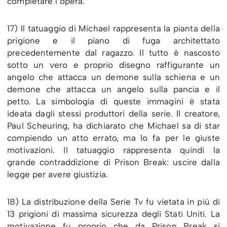
completare l’opera.
17) Il tatuaggio di Michael rappresenta la pianta della
prigione e il piano di fuga architettato
precedentemente dal ragazzo. Il tutto è nascosto
sotto un vero e proprio disegno raffigurante un
angelo che attacca un demone sulla schiena e un
demone che attacca un angelo sulla pancia e il
petto. La simbologia di queste immagini è stata
ideata dagli stessi produttori della serie. Il creatore,
Paul Scheuring, ha dichiarato che Michael sa di star
compiendo un atto errato, ma lo fa per le giuste
motivazioni. Il tatuaggio rappresenta quindi la
grande contraddizione di Prison Break: uscire dalla
legge per avere giustizia.
18) La distribuzione della Serie Tv fu vietata in più di
13 prigioni di massima sicurezza degli Stati Uniti. La
motivazione fu proprio che da Prison Break si