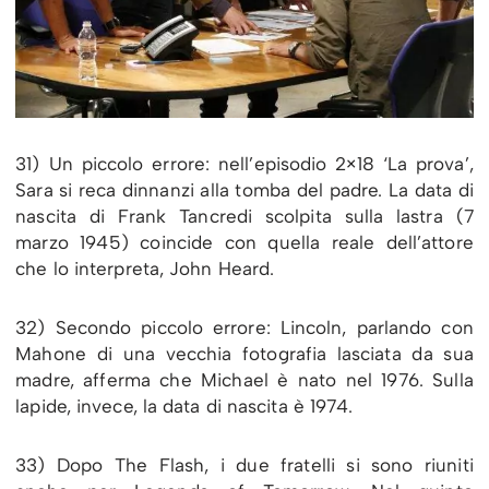
31) Un piccolo errore: nell’episodio 2×18 ‘La prova’,
Sara si reca dinnanzi alla tomba del padre. La data di
nascita di Frank Tancredi scolpita sulla lastra (7
marzo 1945) coincide con quella reale dell’attore
che lo interpreta, John Heard.
32) Secondo piccolo errore: Lincoln, parlando con
Mahone di una vecchia fotografia lasciata da sua
madre, afferma che Michael è nato nel 1976. Sulla
lapide, invece, la data di nascita è 1974.
33) Dopo The Flash, i due fratelli si sono riuniti