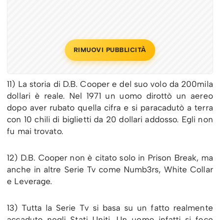
RIMUOVI PUBBLICITÀ
11) La storia di D.B. Cooper e del suo volo da 200mila
dollari è reale. Nel 1971 un uomo dirottò un aereo
dopo aver rubato quella cifra e si paracadutò a terra
con 10 chili di biglietti da 20 dollari addosso. Egli non
fu mai trovato.
12) D.B. Cooper non è citato solo in Prison Break, ma
anche in altre Serie Tv come Numb3rs, White Collar
e Leverage.
13) Tutta la Serie Tv si basa su un fatto realmente
accaduto negli Stati Uniti. Un uomo infatti si fece