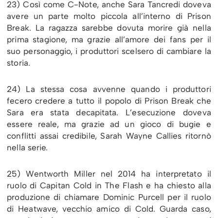
23) Così come C-Note, anche Sara Tancredi doveva
avere un parte molto piccola all’interno di Prison
Break. La ragazza sarebbe dovuta morire già nella
prima stagione, ma grazie all’amore dei fans per il
suo personaggio, i produttori scelsero di cambiare la
storia.
24) La stessa cosa avvenne quando i produttori
fecero credere a tutto il popolo di Prison Break che
Sara era stata decapitata. L’esecuzione doveva
essere reale, ma grazie ad un gioco di bugie e
conflitti assai credibile, Sarah Wayne Callies ritornò
nella serie.
25) Wentworth Miller nel 2014 ha interpretato il
ruolo di Capitan Cold in The Flash e ha chiesto alla
produzione di chiamare Dominic Purcell per il ruolo
di Heatwave, vecchio amico di Cold. Guarda caso,