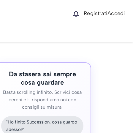
Registrati
Accedi
Da stasera sai sempre
cosa guardare
Basta scrolling infinito. Scrivici cosa
cerchi e ti rispondiamo noi con
consigli su misura.
"Ho finito Succession, cosa guardo
adesso?"