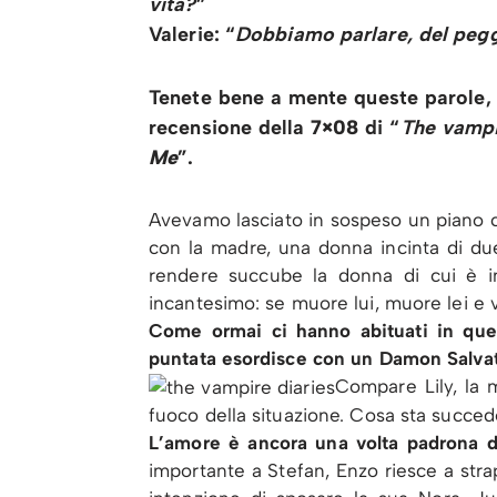
vita?
”
Valerie: “
Dobbiamo parlare, del peg
Tenete bene a mente queste parole,
recensione della
7×08
di “
The vampi
Me
”.
Avevamo lasciato in sospeso un piano c
con la madre, una donna incinta di du
rendere succube la donna di cui è i
incantesimo: se muore lui, muore lei e 
Come ormai ci hanno abituati in ques
puntata esordisce con un Damon Salvato
Compare Lily, la 
fuoco della situazione. Cosa sta succe
L’amore è ancora una volta padrona d
importante a Stefan, Enzo riesce a stra