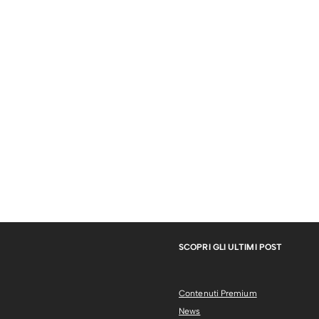
SCOPRI GLI ULTIMI POST
Contenuti Premium
News