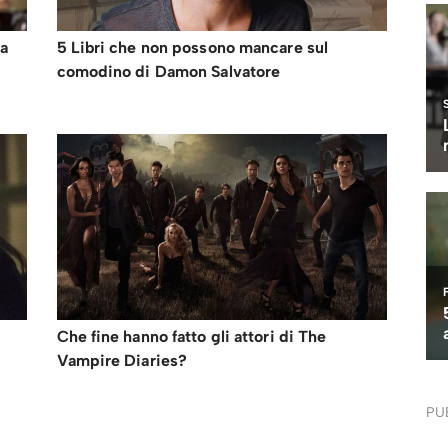
sa
5 Libri che non possono mancare sul
comodino di Damon Salvatore
Che fine hanno fatto gli attori di The
Vampire Diaries?
PU