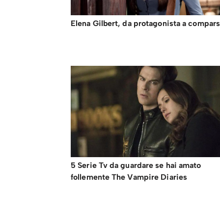
Elena Gilbert, da protagonista a compar
5 Serie Tv da guardare se hai amato
follemente The Vampire Diaries