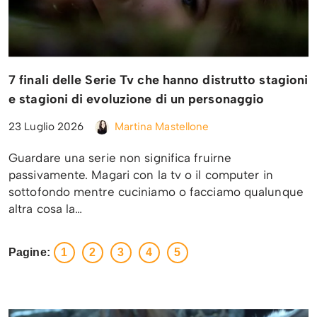
7 finali delle Serie Tv che hanno distrutto stagioni
e stagioni di evoluzione di un personaggio
23 Luglio 2026
Martina Mastellone
Guardare una serie non significa fruirne
passivamente. Magari con la tv o il computer in
sottofondo mentre cuciniamo o facciamo qualunque
altra cosa la…
Pagine:
1
2
3
4
5