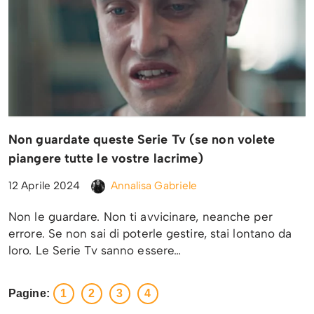
Non guardate queste Serie Tv (se non volete
piangere tutte le vostre lacrime)
12 Aprile 2024
Annalisa Gabriele
Non le guardare. Non ti avvicinare, neanche per
errore. Se non sai di poterle gestire, stai lontano da
loro. Le Serie Tv sanno essere…
Pagine:
1
2
3
4