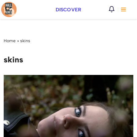
DISCOVER
Vai
al
contenuto
Home
»
skins
skins