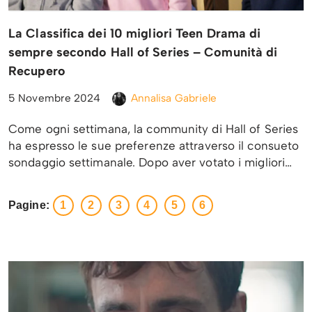
La Classifica dei 10 migliori Teen Drama di
sempre secondo Hall of Series – Comunità di
Recupero
5 Novembre 2024
Annalisa Gabriele
Come ogni settimana, la community di Hall of Series
ha espresso le sue preferenze attraverso il consueto
sondaggio settimanale. Dopo aver votato i migliori…
Pagine:
1
2
3
4
5
6