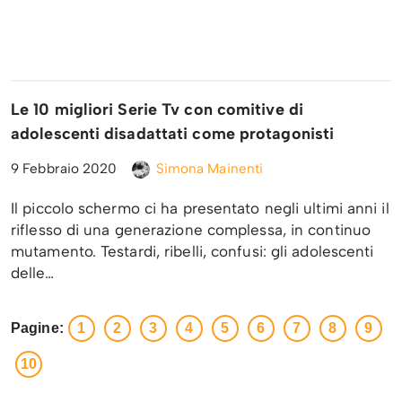
Le 10 migliori Serie Tv con comitive di
adolescenti disadattati come protagonisti
9 Febbraio 2020
Simona Mainenti
Il piccolo schermo ci ha presentato negli ultimi anni il
riflesso di una generazione complessa, in continuo
mutamento. Testardi, ribelli, confusi: gli adolescenti
delle…
Pagine:
1
2
3
4
5
6
7
8
9
10