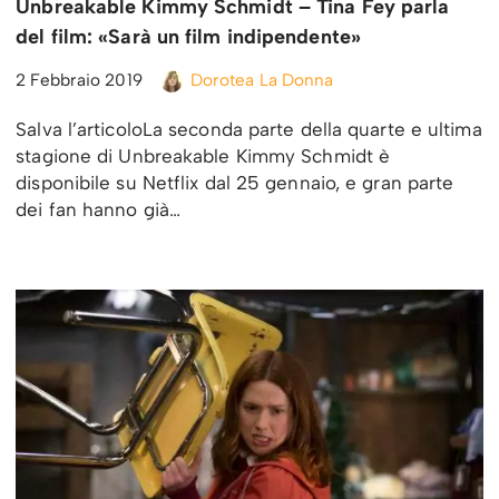
Unbreakable Kimmy Schmidt – Tina Fey parla
del film: «Sarà un film indipendente»
2 Febbraio 2019
Dorotea La Donna
Salva l’articoloLa seconda parte della quarte e ultima
stagione di Unbreakable Kimmy Schmidt è
disponibile su Netflix dal 25 gennaio, e gran parte
dei fan hanno già…