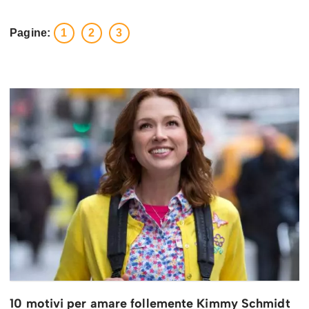
Pagine:
1
2
3
10 motivi per amare follemente Kimmy Schmidt