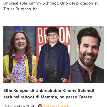
Unbreakable Kimmy Schmidt. Uno dei protagonisti,
Tituss Burgess, ha…
Ellie Kemper di Unbreakable Kimmy Schmidt
sarà nel reboot di Mamma, ho perso l’aereo
16 Dicembre 2019
Fabiana Fanelli