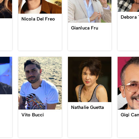
Debora 
Nicola Del Freo
Gianluca Fru
i
Nathalie Guetta
Vito Bucci
Gigi Ca