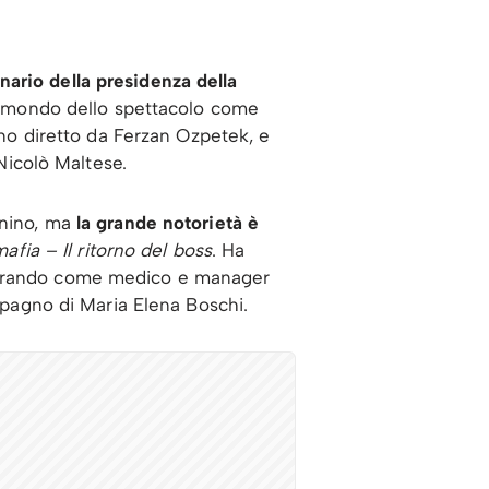
ario della presidenza della
nel mondo dello spettacolo come
 uno diretto da Ferzan Ozpetek, e
Nicolò Maltese.
nino, ma
la grande notorietà è
fia – Il ritorno del boss
. Ha
vorando come medico e manager
ompagno di Maria Elena Boschi.