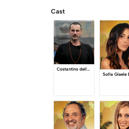
Cast
Costantino della Gherardesca