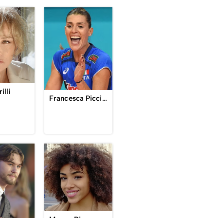
illi
Francesca Piccinini