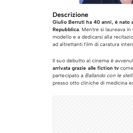
Descrizione
Giulio Berruti ha 40 anni, è nato
Repubblica
. Mentre si laureava in
modello e a dedicarsi alla recitazi
ad altrettanti film di caratura inte
Il suo debutto al cinema è avvenu
arrivata grazie alle fiction tv
com
partecipato a
Ballando con le stell
presso otto cliniche di medicina e