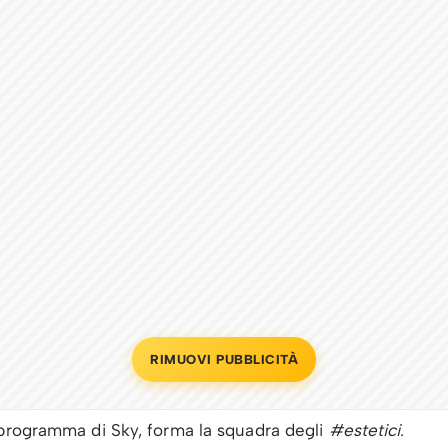
RIMUOVI PUBBLICITÀ
 programma di Sky, forma la squadra degli
#estetici
.