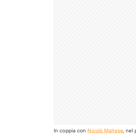
In coppia con
Nicolò Maltese
, nel