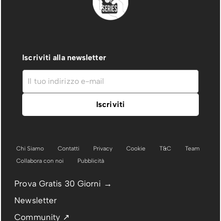
Iscriviti alla newsletter
Chi Siamo
Contatti
Privacy
Cookie
T&C
Team
Collabora con noi
Pubblicità
Prova Gratis 30 Giorni →
Newsletter
Community ↗