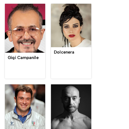
Dolcenera
Gigi Campanile