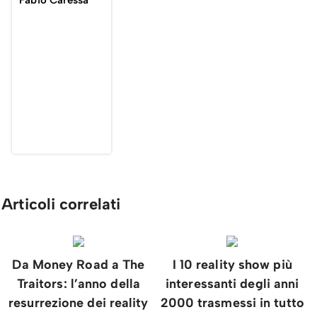
Fabio Caressa
Articoli correlati
Da Money Road a The
I 10 reality show più
Traitors: l’anno della
interessanti degli anni
resurrezione dei reality
2000 trasmessi in tutto