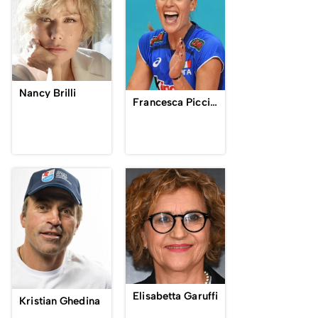
Nancy Brilli
Francesca Piccinini
Elisabetta Garuffi
Kristian Ghedina