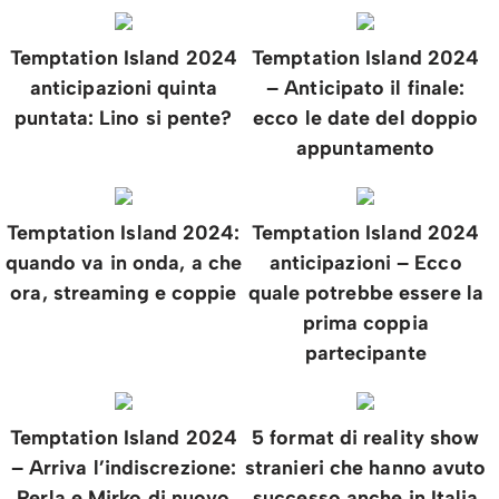
Temptation Island 2024
Temptation Island 2024
anticipazioni quinta
– Anticipato il finale:
puntata: Lino si pente?
ecco le date del doppio
appuntamento
Temptation Island 2024:
Temptation Island 2024
quando va in onda, a che
anticipazioni – Ecco
ora, streaming e coppie
quale potrebbe essere la
prima coppia
partecipante
Temptation Island 2024
5 format di reality show
– Arriva l’indiscrezione:
stranieri che hanno avuto
Perla e Mirko di nuovo
successo anche in Italia