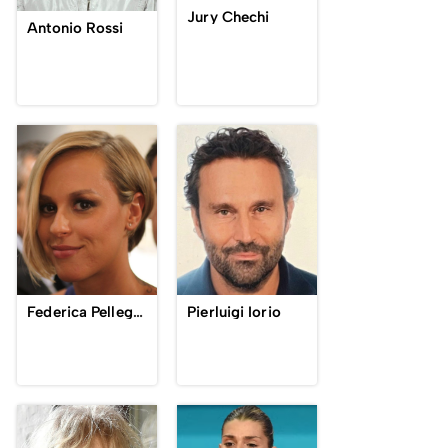
Jury Chechi
Antonio Rossi
Federica Pellegrini
Pierluigi Iorio