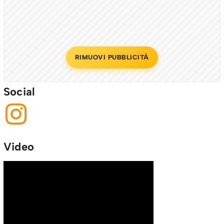
RIMUOVI PUBBLICITÀ
Social
Video