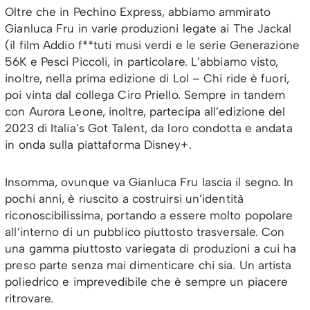
Oltre che in Pechino Express, abbiamo ammirato
Gianluca Fru in varie produzioni legate ai The Jackal
(il film Addio f**tuti musi verdi e le serie Generazione
56K e Pesci Piccoli, in particolare. L’abbiamo visto,
inoltre, nella prima edizione di Lol – Chi ride è fuori,
poi vinta dal collega Ciro Priello. Sempre in tandem
con Aurora Leone, inoltre, partecipa all’edizione del
2023 di Italia’s Got Talent, da loro condotta e andata
in onda sulla piattaforma Disney+.
Insomma, ovunque va Gianluca Fru lascia il segno. In
pochi anni, è riuscito a costruirsi un’identità
riconoscibilissima, portando a essere molto popolare
all’interno di un pubblico piuttosto trasversale. Con
una gamma piuttosto variegata di produzioni a cui ha
preso parte senza mai dimenticare chi sia. Un artista
poliedrico e imprevedibile che è sempre un piacere
ritrovare.