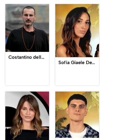
Costantino della Gherardesca
Sofia Giaele De Donà