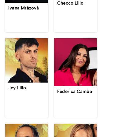
Checco Lillo
Ivana Mrázová
Jey Lillo
Federica Camba