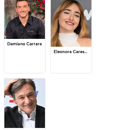
Damiano Carrara
Eleonora Caressa