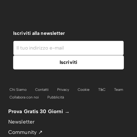
Iscriviti alla newsletter
Chi Siamo
Contatti
Privacy
Cookie
T&C
Team
Collabora con noi
Pubblicità
Prova Gratis 30 Giorni →
Newsletter
Community ↗