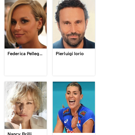
Federica Pellegrini
Pierluigi Iorio
Nancy Brilli