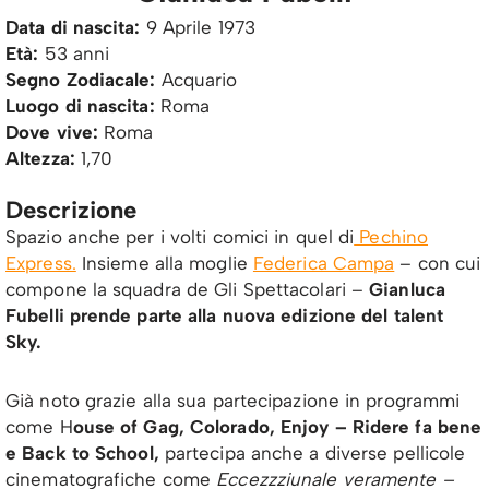
Data di nascita:
9 Aprile 1973
Età:
53 anni
Segno Zodiacale:
Acquario
Luogo di nascita:
Roma
Dove vive:
Roma
Altezza:
1,70
Descrizione
Spazio anche per i volti comici in quel di
Pechino
Express.
Insieme alla moglie
Federica Campa
– con cui
compone la squadra de Gli Spettacolari –
Gianluca
Fubelli prende parte alla nuova edizione del talent
Sky.
Già noto grazie alla sua partecipazione in programmi
come
H
ouse of Gag, Colorado, Enjoy – Ridere fa bene
e
Back to School,
partecipa anche a diverse pellicole
cinematografiche come
Eccezzziunale veramente –