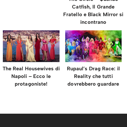
Catfish, Il Grande
Fratello e Black Mirror si
incontrano
The Real Housewives di
Rupaul’s Drag Race: il
Napoli – Ecco le
Reality che tutti
protagoniste!
dovrebbero guardare