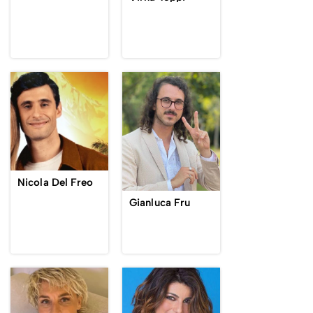
Nicola Del Freo
Gianluca Fru