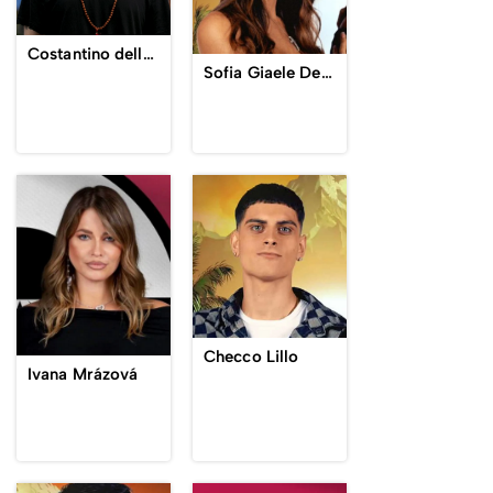
Costantino della Gherardesca
Sofia Giaele De Donà
Checco Lillo
Ivana Mrázová