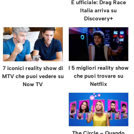
È ufficiale: Drag Race
Italia arriva su
Discovery+
I 5 migliori reality show
7 iconici reality show di
che puoi trovare su
MTV che puoi vedere su
Netflix
Now TV
The Circle – Quando