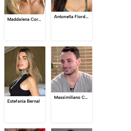
Antonella Fiordelisi
Maddalena Corvaglia
Massimiliano Carrara
Estefania Bernal