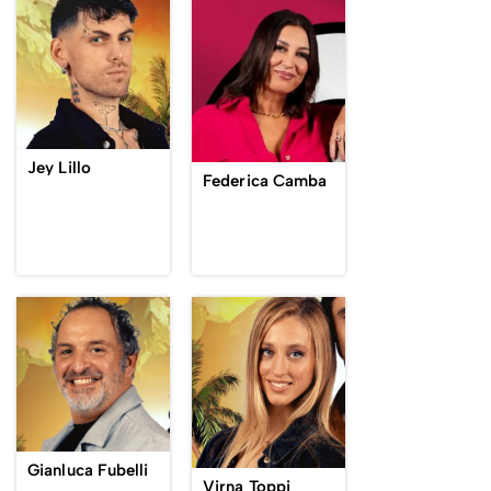
Jey Lillo
Federica Camba
Gianluca Fubelli
Virna Toppi