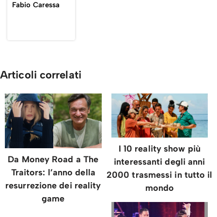
Fabio Caressa
Articoli correlati
I 10 reality show più
Da Money Road a The
interessanti degli anni
Traitors: l’anno della
2000 trasmessi in tutto il
resurrezione dei reality
mondo
game