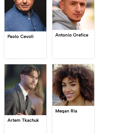
Antonio Orefice
Paolo Cevoli
Megan Ria
Artem Tkachuk