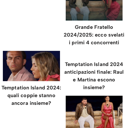
Grande Fratello
2024/2025: ecco svelati
i primi 4 concorrenti
Temptation Island 2024
anticipazioni finale: Raul
e Martina escono
insieme?
Temptation Island 2024:
quali coppie stanno
ancora insieme?