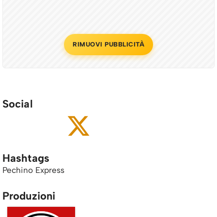
RIMUOVI PUBBLICITÀ
Social
Hashtags
Pechino Express
Produzioni