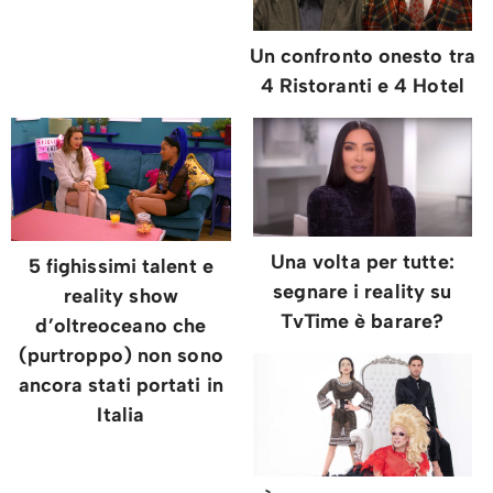
Un confronto onesto tra
4 Ristoranti e 4 Hotel
Una volta per tutte:
5 fighissimi talent e
segnare i reality su
reality show
TvTime è barare?
d’oltreoceano che
(purtroppo) non sono
ancora stati portati in
Italia