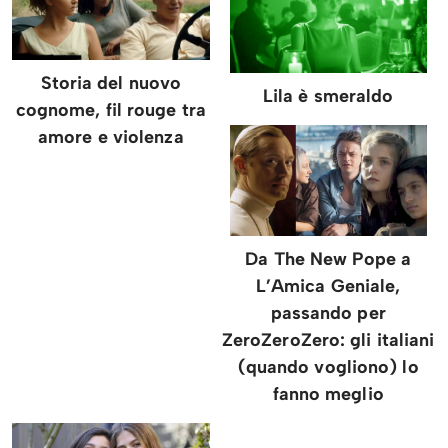
Storia del nuovo
Lila è smeraldo
cognome, fil rouge tra
amore e violenza
Da The New Pope a
L’Amica Geniale,
passando per
ZeroZeroZero: gli italiani
(quando vogliono) lo
fanno meglio