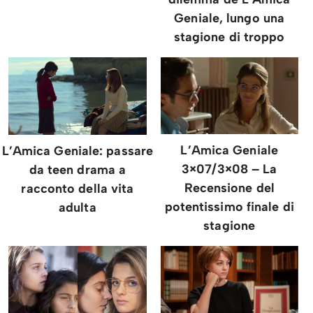
Geniale, lungo una
stagione di troppo
L’Amica Geniale
L’Amica Geniale: passare
3×07/3×08 – La
da teen drama a
Recensione del
racconto della vita
potentissimo finale di
adulta
stagione