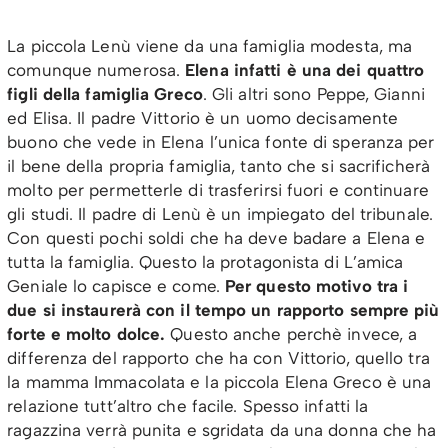
La piccola Lenù viene da una famiglia modesta, ma
comunque numerosa.
Elena infatti è una dei quattro
figli della famiglia Greco
. Gli altri sono Peppe, Gianni
ed Elisa. Il padre Vittorio è un uomo decisamente
buono che vede in Elena l’unica fonte di speranza per
il bene della propria famiglia, tanto che si sacrificherà
molto per permetterle di trasferirsi fuori e continuare
gli studi. Il padre di Lenù è un impiegato del tribunale.
Con questi pochi soldi che ha deve badare a Elena e
tutta la famiglia. Questo la protagonista di L’amica
Geniale lo capisce e come.
Per questo motivo tra i
due si instaurerà con il tempo un rapporto sempre più
forte e molto dolce.
Questo anche perchè invece, a
differenza del rapporto che ha con Vittorio, quello tra
la mamma Immacolata e la piccola Elena Greco è una
relazione tutt’altro che facile. Spesso infatti la
ragazzina verrà punita e sgridata da una donna che ha