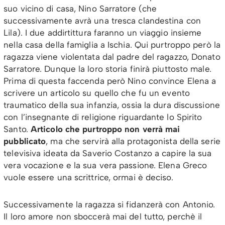
suo vicino di casa, Nino Sarratore (che
successivamente avrà una tresca clandestina con
Lila). I due addirtittura faranno un viaggio insieme
nella casa della famiglia a Ischia. Qui purtroppo però la
ragazza viene violentata dal padre del ragazzo, Donato
Sarratore. Dunque la loro storia finirà piuttosto male.
Prima di questa faccenda però Nino convince Elena a
scrivere un articolo su quello che fu un evento
traumatico della sua infanzia, ossia la dura discussione
con l’insegnante di religione riguardante lo Spirito
Santo.
Articolo che purtroppo non verrà mai
pubblicato
, ma che servirà alla protagonista della serie
televisiva ideata da Saverio Costanzo a capire la sua
vera vocazione e la sua vera passione. Elena Greco
vuole essere una scrittrice, ormai è deciso.
Successivamente la ragazza si fidanzerà con Antonio.
Il loro amore non sboccerà mai del tutto, perchè il