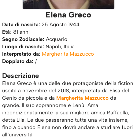
Elena Greco
Data di nascita:
25 Agosto 1944
Età:
81 anni
Segno Zodiacale:
Acquario
Luogo di nascita:
Napoli, Italia
Interpretato da:
Margherita Mazzucco
Doppiato da:
/
Descrizione
Elena Greco è una delle due protagoniste della fiction
uscita a novembre del 2018, interpretata da Elisa del
Genio da piccola e da
Margherita Mazzucco
da
grande. Il suo soprannome è Lenù. Ama
incondizionatamente la sua migliore amica Raffaella,
detta Lila. Le due passeranno tutta una vita insieme,
fino a quando Elena non dovrà andare a studiare fuori
all’università.