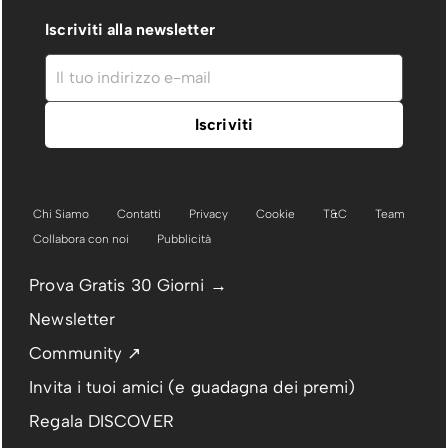
Iscriviti alla newsletter
Chi Siamo
Contatti
Privacy
Cookie
T&C
Team
Collabora con noi
Pubblicità
Prova Gratis 30 Giorni →
Newsletter
Community ↗
Invita i tuoi amici (e guadagna dei premi)
Regala DISCOVER