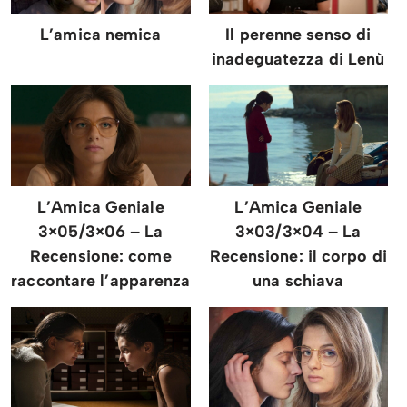
L’amica nemica
Il perenne senso di
inadeguatezza di Lenù
L’Amica Geniale
L’Amica Geniale
3×05/3×06 – La
3×03/3×04 – La
Recensione: come
Recensione: il corpo di
raccontare l’apparenza
una schiava