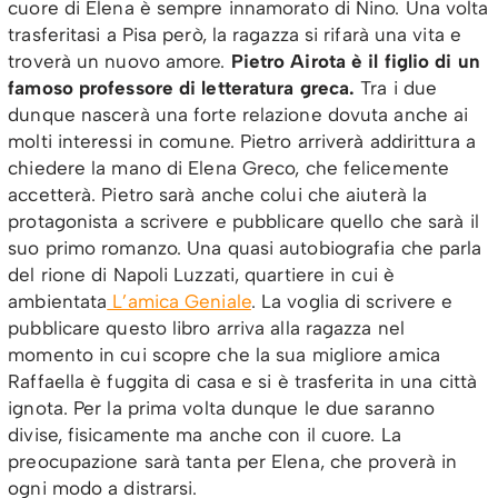
cuore di Elena è sempre innamorato di Nino. Una volta
trasferitasi a Pisa però, la ragazza si rifarà una vita e
troverà un nuovo amore.
Pietro Airota è il figlio di un
famoso professore di letteratura greca.
Tra i due
dunque nascerà una forte relazione dovuta anche ai
molti interessi in comune. Pietro arriverà addirittura a
chiedere la mano di Elena Greco, che felicemente
accetterà. Pietro sarà anche colui che aiuterà la
protagonista a scrivere e pubblicare quello che sarà il
suo primo romanzo. Una quasi autobiografia che parla
del rione di Napoli Luzzati, quartiere in cui è
ambientata
L’amica Geniale
. La voglia di scrivere e
pubblicare questo libro arriva alla ragazza nel
momento in cui scopre che la sua migliore amica
Raffaella è fuggita di casa e si è trasferita in una città
ignota. Per la prima volta dunque le due saranno
divise, fisicamente ma anche con il cuore. La
preocupazione sarà tanta per Elena, che proverà in
ogni modo a distrarsi.