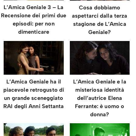
L’Amica Geniale 3 – La
Cosa dobbiamo
Recensione dei primi due
aspettarci dalla terza
episodi: per non
stagione de L’Amica
dimenticare
Geniale?
L’Amica Geniale ha il
L’Amica Geniale e la
piacevole retrogusto di
misteriosa identità
un grande sceneggiato
dell’autrice Elena
RAI degli Anni Settanta
Ferrante: è uomo o
donna?