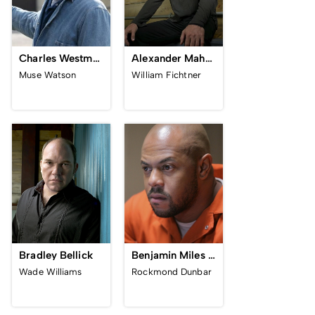
Charles Westmoreland
Alexander Mahone
Muse Watson
William Fichtner
Bradley Bellick
Benjamin Miles Franklin
Wade Williams
Rockmond Dunbar