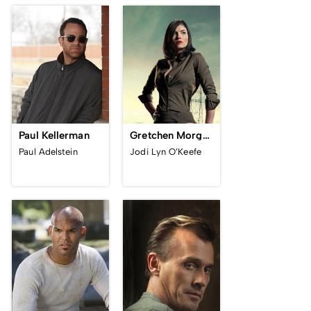
Paul Kellerman
Gretchen Morgan
Paul Adelstein
Jodi Lyn O’Keefe