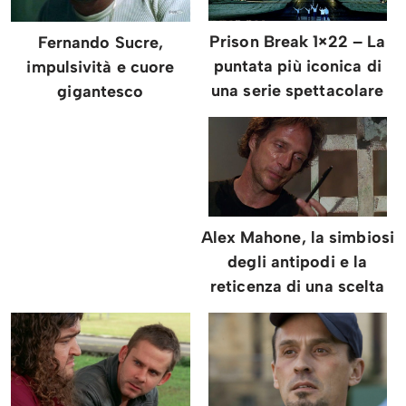
Prison Break 1×22 – La
Fernando Sucre,
puntata più iconica di
impulsività e cuore
una serie spettacolare
gigantesco
Alex Mahone, la simbiosi
degli antipodi e la
reticenza di una scelta