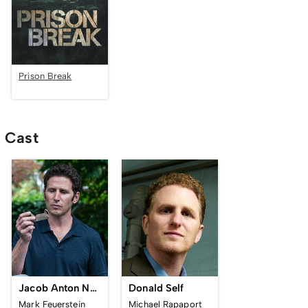
Prison Break
Cast
Jacob Anton Ness
Donald Self
Mark Feuerstein
Michael Rapaport