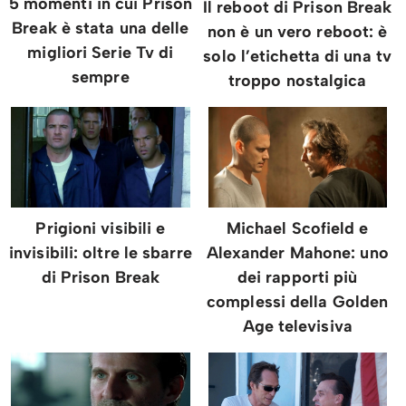
5 momenti in cui Prison
Il reboot di Prison Break
Break è stata una delle
non è un vero reboot: è
migliori Serie Tv di
solo l’etichetta di una tv
sempre
troppo nostalgica
Prigioni visibili e
Michael Scofield e
invisibili: oltre le sbarre
Alexander Mahone: uno
di Prison Break
dei rapporti più
complessi della Golden
Age televisiva