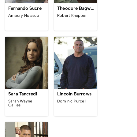
Fernando Sucre
Theodore Bagwell
Amaury Nolasco
Robert Knepper
Sara Tancredi
Lincoln Burrows
Sarah Wayne
Dominic Purcell
Callies