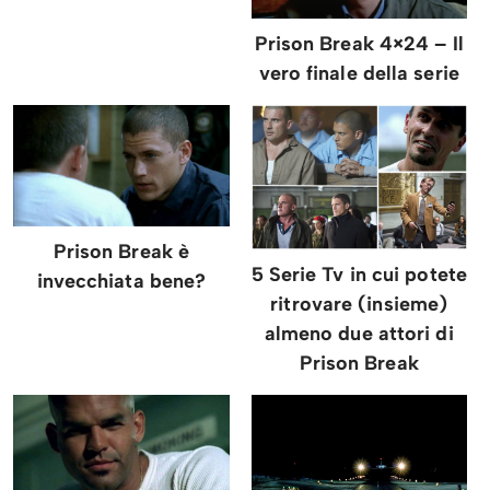
Prison Break 4×24 – Il
vero finale della serie
Prison Break è
5 Serie Tv in cui potete
invecchiata bene?
ritrovare (insieme)
almeno due attori di
Prison Break