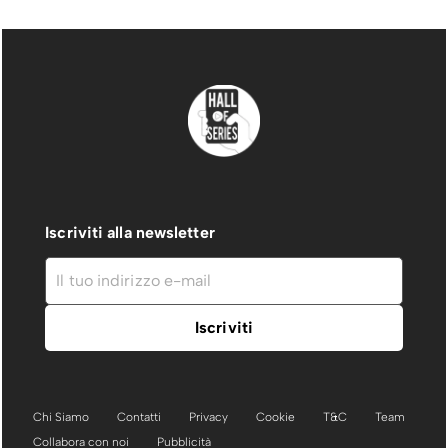
Iscriviti alla newsletter
Chi Siamo
Contatti
Privacy
Cookie
T&C
Team
Collabora con noi
Pubblicità