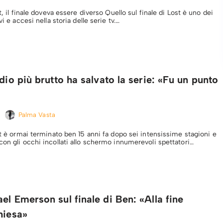
t, il finale doveva essere diverso Quello sul finale di Lost è uno dei
vi e accesi nella storia delle serie tv.…
odio più brutto ha salvato la serie: «Fu un punto
Palma Vasta
st è ormai terminato ben 15 anni fa dopo sei intensissime stagioni e
con gli occhi incollati allo schermo innumerevoli spettatori…
el Emerson sul finale di Ben: «Alla fine
hiesa»