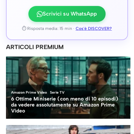
Scrivici su WhatsApp
⏱ Risposta media: 15 min ·
Cos'è DISCOVER?
ARTICOLI PREMIUM