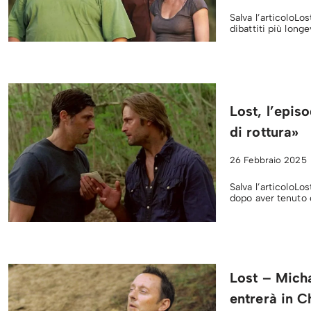
Salva l’articoloLos
dibattiti più longe
Lost, l’epis
di rottura»
26 Febbraio 2025
Salva l’articoloLo
dopo aver tenuto 
Lost – Micha
entrerà in C