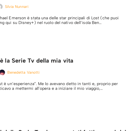
Silvia Nunnari
chael Emerson è stata una delle star principali di Lost (che puoi
ng qui su Disney+) nel ruolo del nativo dell’isola Ben…
è la Serie Tv della mia vita
Benedetta Vanotti
ost è un’esperienza”. Me lo avevano detto in tanti e, proprio per
icavo a mettermi all’opera e a iniziare il mio viaggio,…