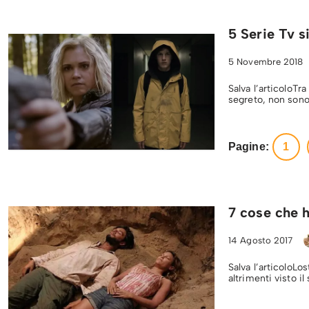
5 Serie Tv s
5 Novembre 2018
Salva l’articoloTr
segreto, non sono
Pagine:
1
7 cose che h
14 Agosto 2017
Salva l’articoloLo
altrimenti visto il