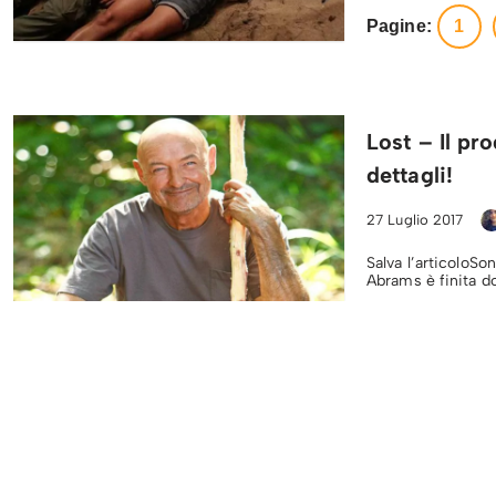
Pagine:
1
Lost – Il pro
dettagli!
27 Luglio 2017
Salva l’articoloSon
Abrams è finita d