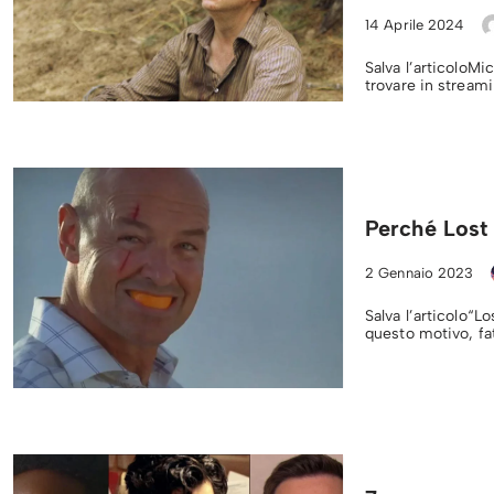
14 Aprile 2024
Salva l’articoloMi
trovare in streami
Perché Lost 
2 Gennaio 2023
Salva l’articolo“L
questo motivo, fat