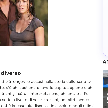
A
e diverso
iti più longevi e accesi nella storia delle serie tv.
ato, c’è chi sostiene di averlo capito appieno e chi
è chi gli dà un’interpretazione, chi un’altra. Per
erie a livello di valorizzazioni, per altri invece
Lost è la cosa più discussa in assoluto negli ultimi