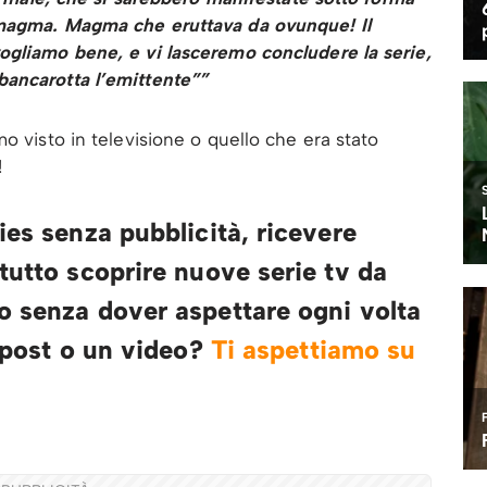
 magma. Magma che eruttava da ovunque! Il
ogliamo bene, e vi lasceremo concludere la serie,
bancarotta l’emittente””
o visto in televisione o quello che era stato
!
ies senza pubblicità, ricevere
tutto scoprire nuove serie tv da
o senza dover aspettare ogni volta
n post o un video?
Ti aspettiamo su