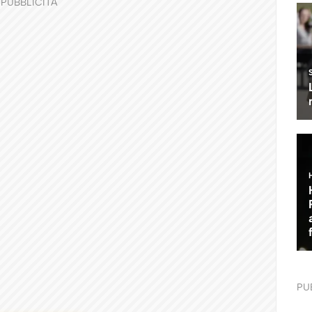
PUBBLICITÀ
PU