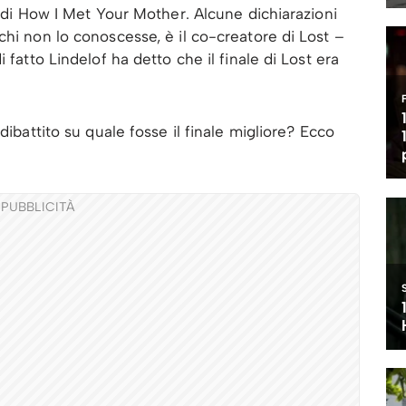
e di How I Met Your Mother. Alcune dichiarazioni
chi non lo conoscesse, è il co-creatore di Lost –
 fatto Lindelof ha detto che il finale di Lost era
dibattito su quale fosse il finale migliore? Ecco
PUBBLICITÀ