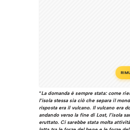
RIM
“
La domanda è sempre stata: come riesc
l’isola stessa sia ciò che separa il mon
risposta era il vulcano. Il vulcano era 
andando verso la fine di Lost, l’isola s
eruttato. Ci sarebbe stata molta attivi
lotta tra le forze del bene e le forze d