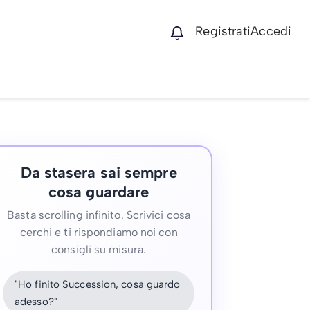
Registrati
Accedi
Da stasera sai sempre
cosa guardare
Basta scrolling infinito. Scrivici cosa
cerchi e ti rispondiamo noi con
consigli su misura.
"Ho finito Succession, cosa guardo
adesso?"