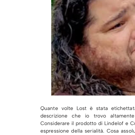
Quante volte Lost è stata etichettat
descrizione che io trovo altamente
Considerare il prodotto di Lindelof e C
espressione della serialità. Cosa ass