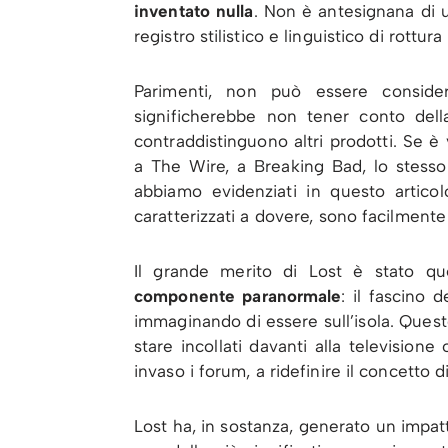
inventato nulla
. Non è antesignana di 
registro stilistico e linguistico di rottura
Parimenti, non può essere consider
significherebbe non tener conto della
contraddistinguono altri prodotti. Se è 
a The Wire, a Breaking Bad, lo stesso 
abbiamo evidenziati in questo artico
caratterizzati a dovere, sono facilmente r
Il grande merito di Lost è stato q
componente paranormale
: il fascino 
immaginando di essere sull’isola. Questo
stare incollati davanti alla television
invaso i forum, a ridefinire il concetto 
Lost ha, in sostanza, generato un impat