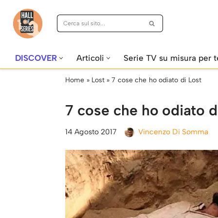
Vai
al
contenuto
DISCOVER
Articoli
Serie TV su misura per t
Home
»
Lost
»
7 cose che ho odiato di Lost
7 cose che ho odiato d
14 Agosto 2017
Vincenzo Di Somma