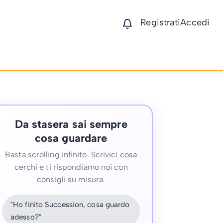
Registrati
Accedi
Da stasera sai sempre
cosa guardare
Basta scrolling infinito. Scrivici cosa
cerchi e ti rispondiamo noi con
consigli su misura.
"Ho finito Succession, cosa guardo
adesso?"