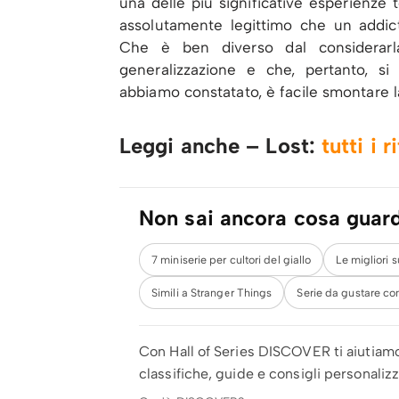
una delle più significative esperienze t
assolutamente legittimo che un addict
Che è ben diverso dal considerarl
generalizzazione e che, pertanto, si
abbiamo constatato, è facile smontare la
Leggi anche – Lost:
tutti i 
Non sai ancora cosa guar
7 miniserie per cultori del giallo
Le migliori 
Simili a Stranger Things
Serie da gustare co
Con Hall of Series DISCOVER ti aiutiam
classifiche, guide e consigli personali