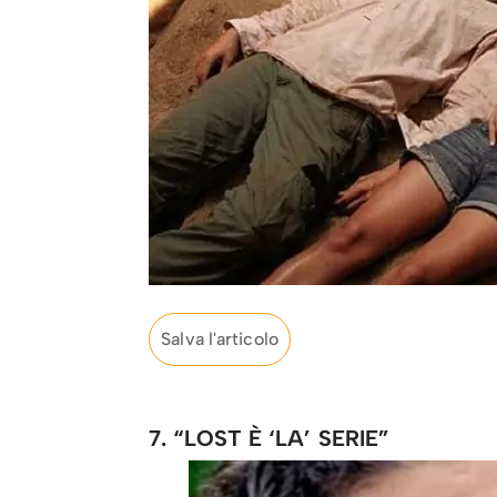
Salva l'articolo
7. “LOST È ‘LA’ SERIE”