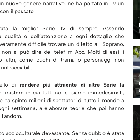
un nuovo genere narrativo, nè ha portato in Tv un
 con il passato.
ata la miglior Serie Tv di sempre. Asserirlo
 qualità e dell’attenzione a ogni dettaglio che
veramente difficile trovare un difetto a I Soprano,
non si può dire del telefilm Abc. Molti di essi li
lo, altri, come buchi di trama o personaggi non
intracciabili.
uello di
rendere più attraente di altre Serie la
del mistero in cui tutti noi ci siamo immedesimati,
 ha spinto milioni di spettatori di tutto il mondo a
e ogni settimana, a elaborare teorie che poi hanno
di fandom.
to socioculturale devastante. Senza dubbio è stata