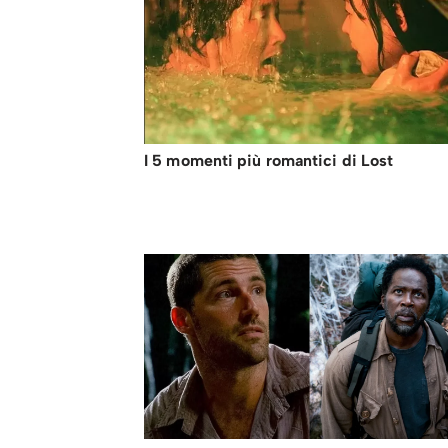
I 5 momenti più romantici di Lost