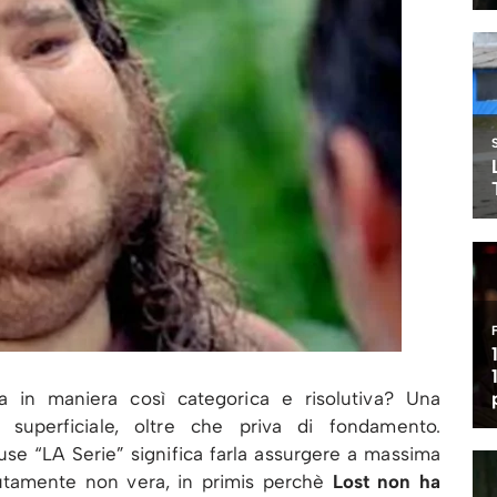
a in maniera così categorica e risolutiva? Una
 superficiale, oltre che priva di fondamento.
use “LA Serie” significa farla assurgere a massima
olutamente non vera, in primis perchè
Lost non ha