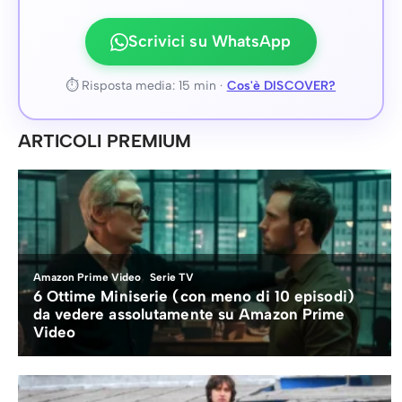
Scrivici su WhatsApp
⏱ Risposta media: 15 min ·
Cos'è DISCOVER?
ARTICOLI PREMIUM