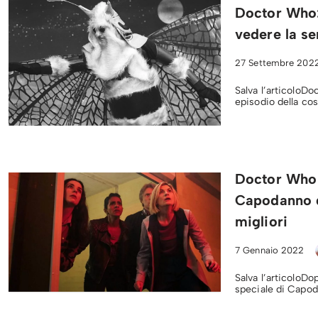
Doctor Who: 
vedere la se
27 Settembre 202
Salva l’articoloDo
episodio della cos
Doctor Who 
Capodanno d
migliori
7 Gennaio 2022
Salva l’articoloDo
speciale di Capod