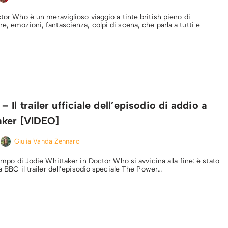
ctor Who è un meraviglioso viaggio a tinte british pieno di
e, emozioni, fantascienza, colpi di scena, che parla a tutti e
 Il trailer ufficiale dell’episodio di addio a
aker [VIDEO]
Giulia Vanda Zennaro
 tempo di Jodie Whittaker in Doctor Who si avvicina alla fine: è stato
 da BBC il trailer dell’episodio speciale The Power…