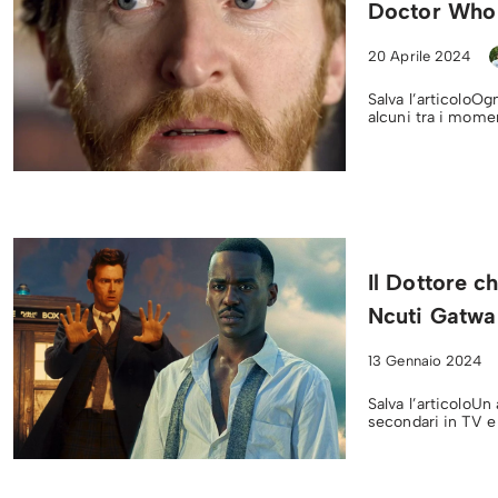
Doctor Who 5
20 Aprile 2024
Salva l’articoloOg
alcuni tra i momen
Il Dottore ch
Ncuti Gatwa
13 Gennaio 2024
Salva l’articoloUn
secondari in TV e