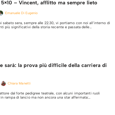
×10 – Vincent, afflitto ma sempre lieto
Emanuele Di Eugenio
ni sabato sera, sempre alle 22.30, vi portiamo con noi all’interno di
ti più significativi della storia recente e passata delle…
e sarà: la prova più difficile della carriera di
Chiara Manetti
 attore dal forte pedigree teatrale, con alcuni importanti ruoli
 in rampa di lancio ma non ancora una star affermata:…