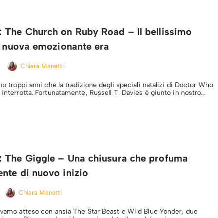
 The Church on Ruby Road – Il bellissimo
na nuova emozionante era
Chiara Manetti
ano troppi anni che la tradizione degli speciali natalizi di Doctor Who
 interrotta. Fortunatamente, Russell T. Davies è giunto in nostro…
 The Giggle – Una chiusura che profuma
nte di nuovo inizio
Chiara Manetti
vevamo atteso con ansia The Star Beast e Wild Blue Yonder, due