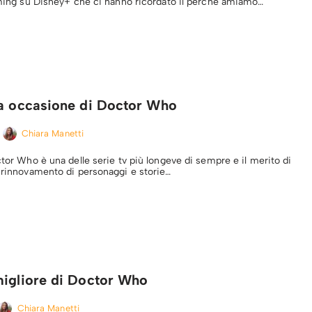
eaming su Disney+ che ci hanno ricordato il perché amiamo…
ra occasione di Doctor Who
Chiara Manetti
ctor Who è una delle serie tv più longeve di sempre e il merito di
e rinnovamento di personaggi e storie…
migliore di Doctor Who
Chiara Manetti