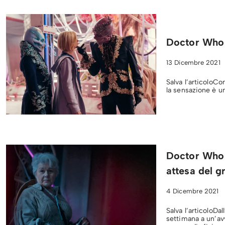
Doctor Who 
13 Dicembre 2021
Salva l’articoloC
la sensazione è un
Doctor Who 1
attesa del g
4 Dicembre 2021
Salva l’articoloDa
settimana a un’avv