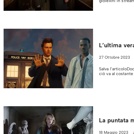
gioiellini in str
L’ultima ve
27 Ottobre 2023
Salva l’articoloDo
ciò va al costant
La puntata 
18 Maggio 2023