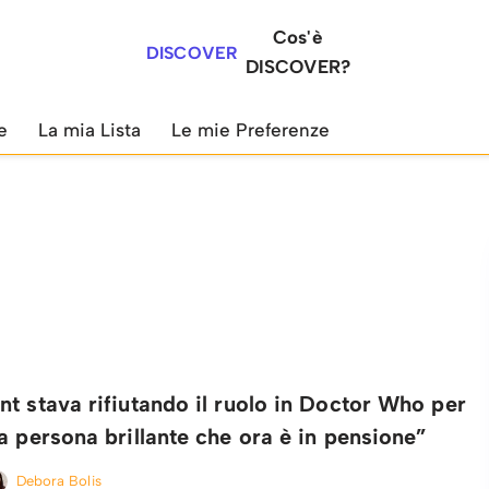
Cos'è
DISCOVER
DISCOVER?
e
La mia Lista
Le mie Preferenze
t stava rifiutando il ruolo in Doctor Who per
a persona brillante che ora è in pensione”
Debora Bolis