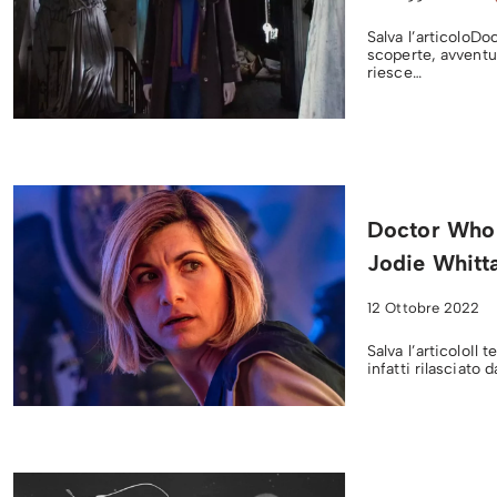
Salva l’articoloDo
scoperte, avventur
riesce…
Doctor Who –
Jodie Whitt
12 Ottobre 2022
Salva l’articoloIl
infatti rilasciato