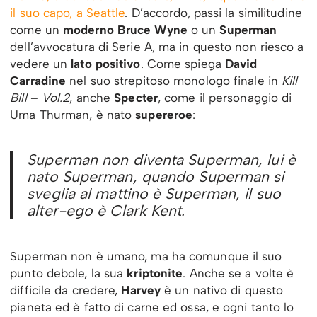
il suo capo, a Seattle
. D’accordo, passi la similitudine
come un
moderno Bruce Wyne
o un
Superman
dell’avvocatura di Serie A, ma in questo non riesco a
vedere un
lato positivo
. Come spiega
David
Carradine
nel suo strepitoso monologo finale in
Kill
Bill
–
Vol.2
, anche
Specter
, come il personaggio di
Uma Thurman, è nato
supereroe
:
Superman non diventa Superman, lui è
nato Superman, quando Superman si
sveglia al mattino è Superman, il suo
alter-ego è Clark Kent.
Superman non è umano, ma ha comunque il suo
punto debole, la sua
kriptonite
. Anche se a volte è
difficile da credere,
Harvey
è un nativo di questo
pianeta ed è fatto di carne ed ossa, e ogni tanto lo