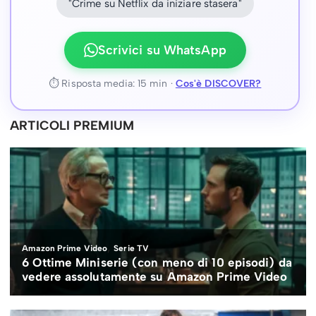
"Crime su Netflix da iniziare stasera"
Scrivici su WhatsApp
⏱ Risposta media: 15 min ·
Cos'è DISCOVER?
ARTICOLI PREMIUM