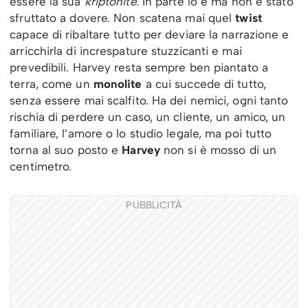
essere la sua
kriptonite.
In parte lo è ma non è stato
sfruttato a dovere. Non scatena mai quel
twist
capace di ribaltare tutto per deviare la narrazione e
arricchirla di increspature stuzzicanti e mai
prevedibili. Harvey resta sempre ben piantato a
terra, come un
monolite
a cui succede di tutto,
senza essere mai scalfito. Ha dei nemici, ogni tanto
rischia di perdere un caso, un cliente, un amico, un
familiare, l’amore o lo studio legale, ma poi tutto
torna al suo posto e
Harvey
non si è mosso di un
centimetro.
PUBBLICITÀ