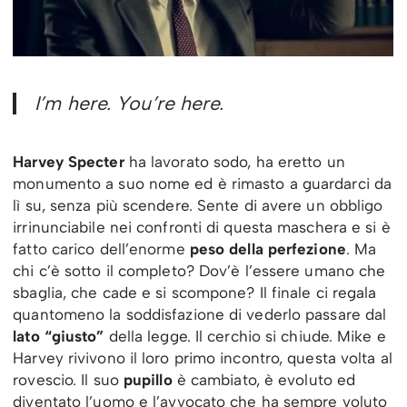
I’m here. You’re here.
Harvey Specter
ha lavorato sodo, ha eretto un
monumento a suo nome ed è rimasto a guardarci da
lì su, senza più scendere. Sente di avere un obbligo
irrinunciabile nei confronti di questa maschera e si è
fatto carico dell’enorme
peso della
perfezione
. Ma
chi c’è sotto il completo? Dov’è l’essere umano che
sbaglia, che cade e si scompone? Il finale ci regala
quantomeno la soddisfazione di vederlo passare dal
lato “giusto”
della legge. Il cerchio si chiude. Mike e
Harvey rivivono il loro primo incontro, questa volta al
rovescio. Il suo
pupillo
è cambiato, è evoluto ed
diventato l’uomo e l’avvocato che ha sempre voluto