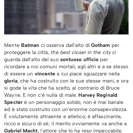
Mente
Batman
ci osserva dall’alto di
Gotham
per
proteggere la città,
the best closer in the city
ci
guarda dall’alto del suo
sontuoso ufficio
per
ricordare a noi comuni mortali, agli altri e a se stesso
di essere un
vincente
a cui piace sguazzare nella
gloria
, che ha costruito con le sue stesse mani, e ora
si gode la vita che ha scelto, al contrario di Bruce
Wayne. E non c’è nulla di male.
Harvey Reginald
Specter
è un personaggio solido, non è mai banale
ed è stato costruito con un’enorme consapevolezza.
È volutamente attraente e atletico, è affascinante,
ricco e sicuro di sé; il merito ovviamente va anche a
Gabriel Macht
, l’attore che lo ha reso impeccabile.