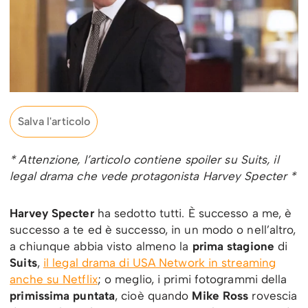
Salva l'articolo
* Attenzione, l’articolo contiene spoiler su Suits, il
legal drama che vede protagonista Harvey Specter *
Harvey Specter
ha sedotto tutti. È successo a me, è
successo a te ed è successo, in un modo o nell’altro,
a chiunque abbia visto almeno la
prima stagione
di
Suits
,
il legal drama di USA Network in streaming
anche su Netflix
; o meglio, i primi fotogrammi della
primissima puntata
, cioè quando
Mike Ross
rovescia