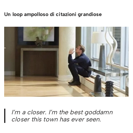
Un loop ampolloso di citazioni grandiose
I’m a closer. I’m the best goddamn
closer this town has ever seen.