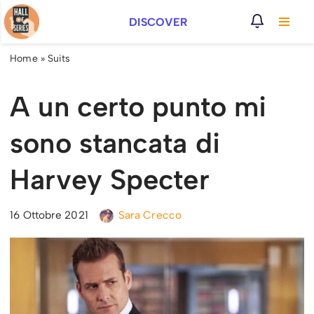
DISCOVER
Vai
al
Home
»
Suits
contenuto
A un certo punto mi
sono stancata di
Harvey Specter
16 Ottobre 2021
Sara Crecco