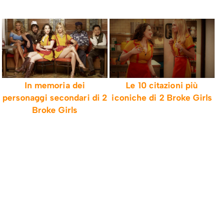
In memoria dei
Le 10 citazioni più
personaggi secondari di 2
iconiche di 2 Broke Girls
Broke Girls