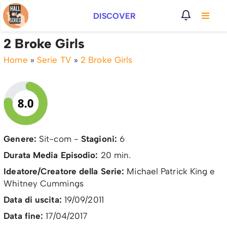
DISCOVER
Vai
al
2 Broke Girls
contenuto
Home
»
Serie TV
»
2 Broke Girls
Genere:
Sit-com -
Stagioni:
6
Durata Media Episodio:
20 min.
Ideatore/Creatore della Serie:
Michael Patrick King e
Whitney Cummings
Data di uscita:
19/09/2011
Data fine:
17/04/2017