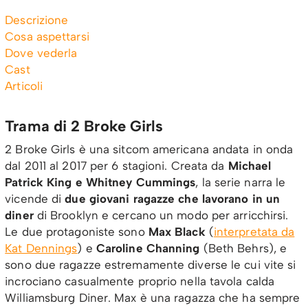
Descrizione
Cosa aspettarsi
Dove vederla
Cast
Articoli
Trama di 2 Broke Girls
2 Broke Girls è una sitcom americana andata in onda
dal 2011 al 2017 per 6 stagioni. Creata da
Michael
Patrick King e Whitney
Cummings
, la serie narra le
vicende di
due giovani ragazze che lavorano in un
diner
di Brooklyn e cercano un modo per arricchirsi.
Le due protagoniste sono
Max Black
(
interpretata da
Kat Dennings
) e
Caroline Channing
(Beth Behrs), e
sono due ragazze estremamente diverse le cui vite si
incrociano casualmente proprio nella tavola calda
Williamsburg Diner. Max è una ragazza che ha sempre