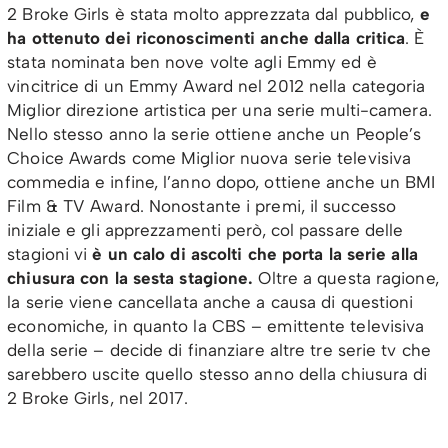
2 Broke Girls è stata molto apprezzata dal pubblico,
e
ha ottenuto dei riconoscimenti anche dalla critica
. È
stata nominata ben nove volte agli Emmy ed è
vincitrice di un Emmy Award nel 2012 nella categoria
Miglior direzione artistica per una serie multi-camera.
Nello stesso anno la serie ottiene anche un People’s
Choice Awards come Miglior nuova serie televisiva
commedia e infine, l’anno dopo, ottiene anche un BMI
Film & TV Award. Nonostante i premi, il successo
iniziale e gli apprezzamenti però, col passare delle
stagioni vi
è un calo di ascolti che porta la serie alla
chiusura con la sesta stagione.
Oltre a questa ragione,
la serie viene cancellata anche a causa di questioni
economiche, in quanto la CBS – emittente televisiva
della serie – decide di finanziare altre tre serie tv che
sarebbero uscite quello stesso anno della chiusura di
2 Broke Girls, nel 2017.