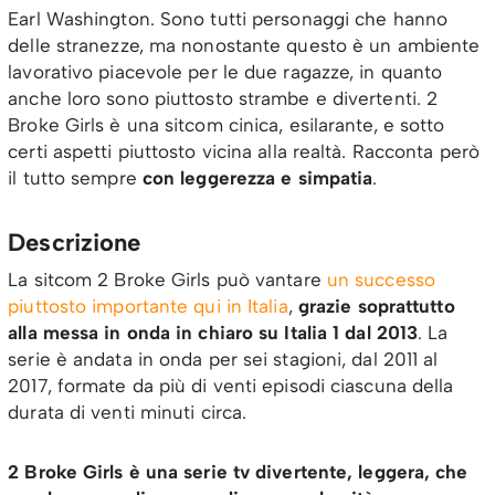
Earl Washington. Sono tutti personaggi che hanno
delle stranezze, ma nonostante questo è un ambiente
lavorativo piacevole per le due ragazze, in quanto
anche loro sono piuttosto strambe e divertenti. 2
Broke Girls è una sitcom cinica, esilarante, e sotto
certi aspetti piuttosto vicina alla realtà. Racconta però
il tutto sempre
con leggerezza e simpatia
.
Descrizione
La sitcom 2 Broke Girls può vantare
un successo
piuttosto importante qui in Italia
,
grazie soprattutto
alla messa in onda in chiaro su Italia 1 dal 2013
. La
serie è andata in onda per sei stagioni, dal 2011 al
2017, formate da più di venti episodi ciascuna della
durata di venti minuti circa.
2 Broke Girls è una serie tv divertente, leggera, che