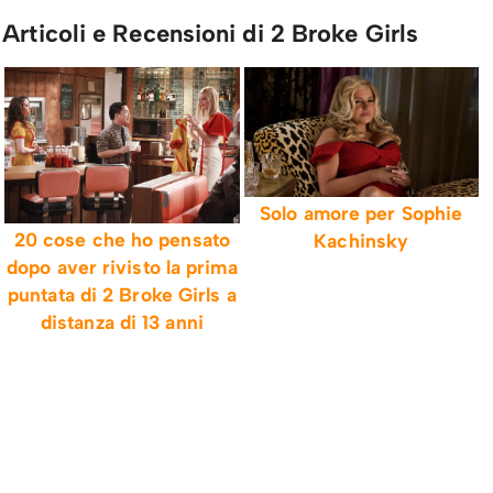
Articoli e Recensioni di 2 Broke Girls
Solo amore per Sophie
20 cose che ho pensato
Kachinsky
dopo aver rivisto la prima
puntata di 2 Broke Girls a
distanza di 13 anni