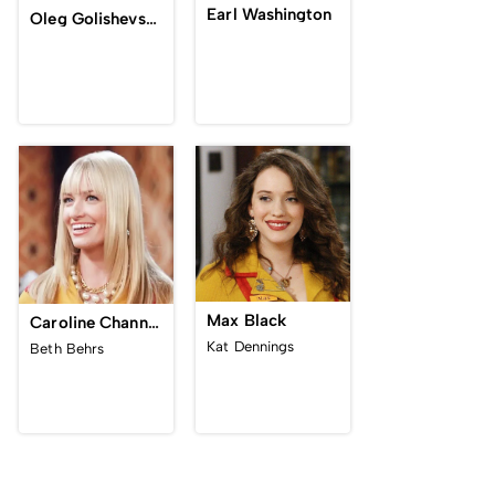
Earl Washington
Oleg Golishevsky
Max Black
Caroline Channing
Kat Dennings
Beth Behrs