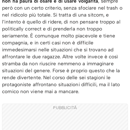
non ha paura di osare e di usare volgarità
, sempre
però con un certo criterio, senza sfociare nel trash o
nel ridicolo più totale. Si tratta di una sitcom, e
l’intento è quello di ridere, di non pensare troppo al
politically correct e di prenderla non troppo
seriamente. È comunque molto piacevole e tiene
compagnia, e in certi casi non è difficile
immedesimarsi nelle situazioni che si trovano ad
affrontare le due ragazze. Altre volte invece è così
stramba da non riuscire nemmeno a immaginare
situazioni del genere. Forse è proprio questo che la
rende divertente. Nel corso delle sei stagioni le
protagoniste affrontano situazioni difficili, ma il lato
comico non viene mai a mancare.
PUBBLICITÀ