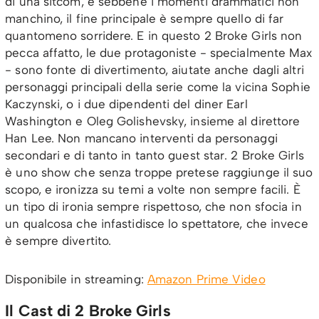
di una sitcom, e sebbene i momenti drammatici non
manchino, il fine principale è sempre quello di far
quantomeno sorridere. E in questo 2 Broke Girls non
pecca affatto, le due protagoniste - specialmente Max
- sono fonte di divertimento, aiutate anche dagli altri
personaggi principali della serie come la vicina Sophie
Kaczynski, o i due dipendenti del diner Earl
Washington e Oleg Golishevsky, insieme al direttore
Han Lee. Non mancano interventi da personaggi
secondari e di tanto in tanto guest star. 2 Broke Girls
è uno show che senza troppe pretese raggiunge il suo
scopo, e ironizza su temi a volte non sempre facili. È
un tipo di ironia sempre rispettoso, che non sfocia in
un qualcosa che infastidisce lo spettatore, che invece
è sempre divertito.
Disponibile in streaming:
Amazon Prime Video
Il Cast di 2 Broke Girls