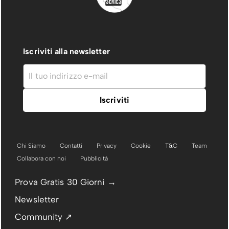
Iscriviti alla newsletter
Chi Siamo
Contatti
Privacy
Cookie
T&C
Team
Collabora con noi
Pubblicità
Prova Gratis 30 Giorni →
Newsletter
Community ↗