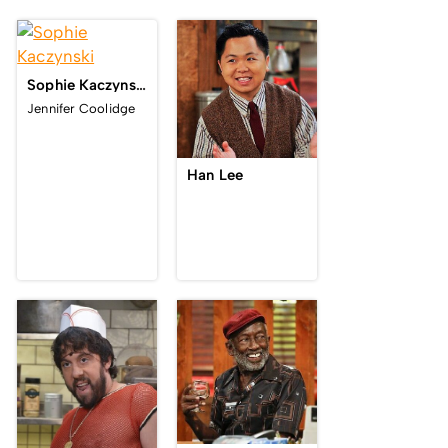
Sophie Kaczynski
Jennifer Coolidge
Han Lee