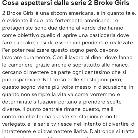
Cosa aspettarsi dalla serie 2 Broke Girls
2 Broke Girls è una sitcom americana, e in quanto tale,
è evidente il suo lato fortemente americano. Le
protagoniste sono due donne al verde che hanno
come obiettivo quello di aprire una pasticceria dove
fare cupcake, così da essere indipendenti e realizzate.
Per poter realizzare questo sogno però, devono
lavorare duramente. Con il lavoro al diner dove fanno
le cameriere, grazie anche e soprattutto alle mance,
cercano di mettere da parte ogni centesimo che si
può risparmiare. Nel corso delle sei stagioni però,
questo sogno viene più volte messo in discussione, in
quanto non sempre la vita va come vorremmo e
determinate situazioni portano a prendere scelte
diverse. Il punto centrale rimane questo, ma il
contorno che forma queste sei stagioni è molto
variegato, e la serie tv riesce nell'intento di divertire, di
intrattenere e di trasmettere ilarità. D'altronde si tratta