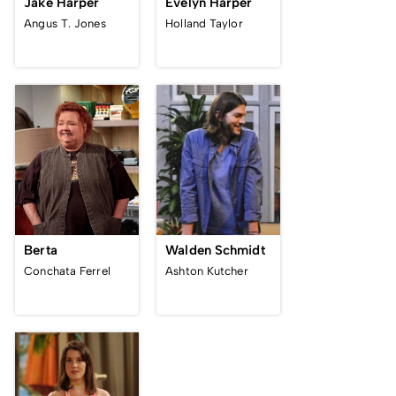
Jake Harper
Evelyn Harper
Angus T. Jones
Holland Taylor
Berta
Walden Schmidt
Conchata Ferrel
Ashton Kutcher