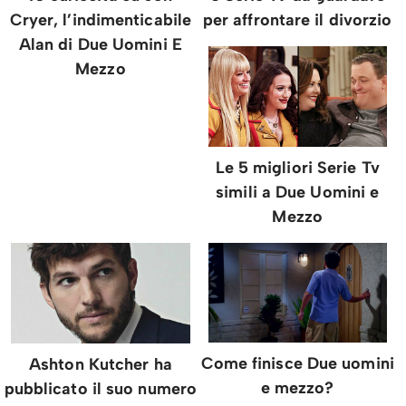
Cryer, l’indimenticabile
per affrontare il divorzio
Alan di Due Uomini E
Mezzo
Le 5 migliori Serie Tv
simili a Due Uomini e
Mezzo
Come finisce Due uomini
Ashton Kutcher ha
e mezzo?
pubblicato il suo numero