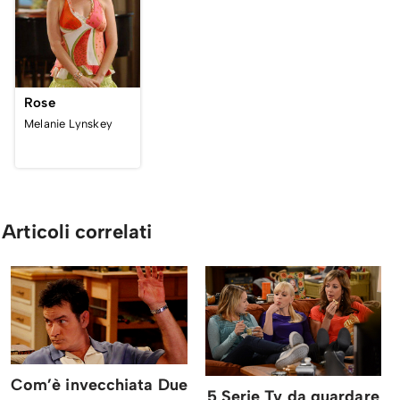
Rose
Melanie Lynskey
Articoli correlati
Com’è invecchiata Due
5 Serie Tv da guardare