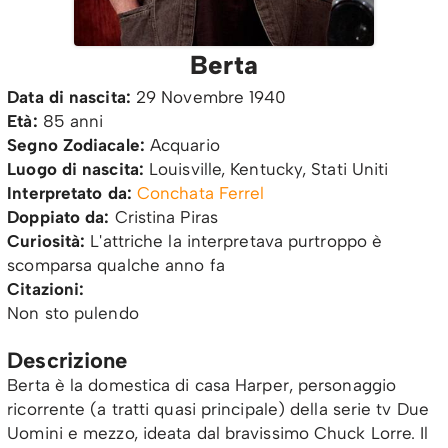
Berta
Data di nascita:
29 Novembre 1940
Età:
85 anni
Segno Zodiacale:
Acquario
Luogo di nascita:
Louisville, Kentucky, Stati Uniti
Interpretato da:
Conchata Ferrel
Doppiato da:
Cristina Piras
Curiosità:
L'attriche la interpretava purtroppo è
scomparsa qualche anno fa
Citazioni:
Non sto pulendo
Descrizione
Berta è la domestica di casa Harper, personaggio
ricorrente (a tratti quasi principale) della serie tv Due
Uomini e mezzo, ideata dal bravissimo Chuck Lorre. Il