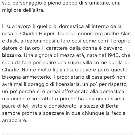
suo personaggio è pieno zeppo di sfumature, una
migliore dell’altra.
Il suo lavoro è quello di domestica all’interno della
casa di Charlie Harper. Dunque conoscerà anche Alan
e Jack, affezionandosi a loro così come coni il proprio
datore di lavoro. Il carattere della donna è davvero
bizzarro
. Una signora di mezza età, nata nel 1940, che
si da dà fare per pulire una super villa come quella di
Charlie. Non è molto ligia al suo dovere però, questo
bisogna ammetterlo. Il proprietario di casa però non
avrà mai il coraggio di licenziarla, un po’ per rispetto,
un po’ perchè si è ormai affezionato alla domestica
ma anche e soprattutto perchè ha una grandissima
paura di lei, visto e considerato la stazza di Berta,
sempre pronta a spezzare in due chiunque la faccia
arrabbiare.