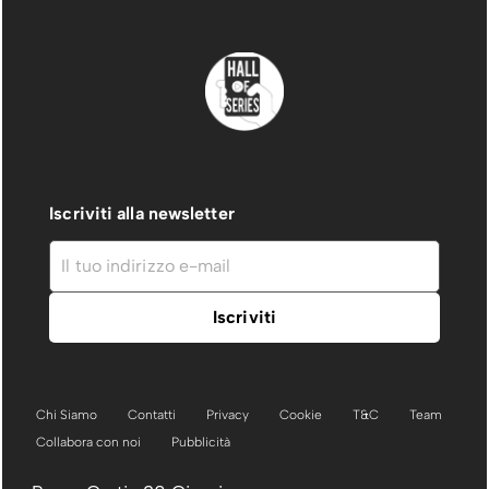
Iscriviti alla newsletter
Chi Siamo
Contatti
Privacy
Cookie
T&C
Team
Collabora con noi
Pubblicità