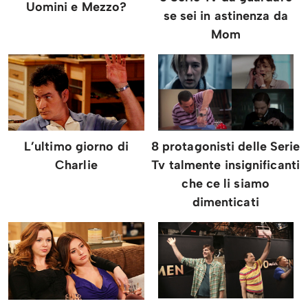
Uomini e Mezzo?
se sei in astinenza da
Mom
L’ultimo giorno di
8 protagonisti delle Serie
Charlie
Tv talmente insignificanti
che ce li siamo
dimenticati