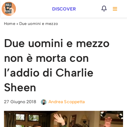
DISCOVER
Vai
al
Home
»
Due uomini e mezzo
contenuto
Due uomini e mezzo
non è morta con
l’addio di Charlie
Sheen
27 Giugno 2018
Andrea Scoppetta