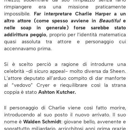
rimpiangere era una missione praticamente
impossibile.
Far interpretare Charlie Harper a un
altro attore (come spesso avviene in
Beautiful
e
nelle soap in generale) forse sarebbe stato
addirittura peggio
, proprio per l’identità matematica
quasi assoluta tra attore e personaggio cui
accennavamo prima.
Si è scelto perciò a ragione di introdurre una
celebrità -di sicuro appeal- molto diversa da Sheen.
L’attore deputato all’arduo compito di dar manforte
al “vedovo” Cryer e riequilibrare così la strana
coppia è stato
Ashton Kutcher.
Il personaggio di Charlie viene così fatto morire,
introducendo al suo posto il nuovo arrivato. Il suo
nome è
Walden Schmidt
: giovane bello, avvenente e
soprattutto miliardario, arricchitosi anni prima grazie