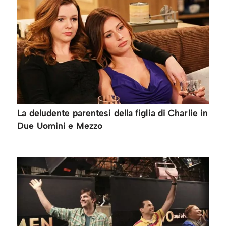
La deludente parentesi della figlia di Charlie in
Due Uomini e Mezzo