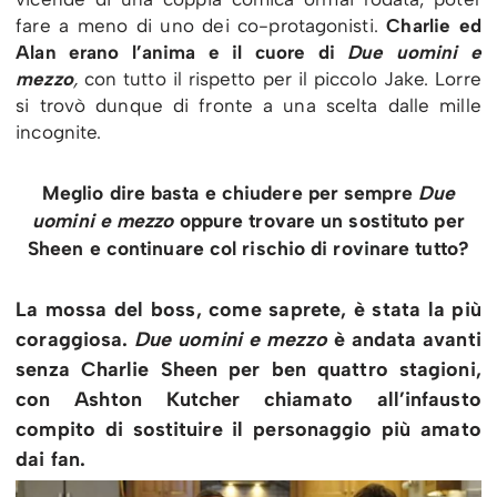
fare a meno di uno dei co-protagonisti.
Charlie ed
Alan erano l’anima e il cuore di
Due uomini e
mezzo
,
con tutto il rispetto per il piccolo Jake. Lorre
si trovò dunque di fronte a una scelta dalle mille
incognite.
Meglio dire basta e chiudere per sempre
Due
uomini e mezzo
oppure trovare un sostituto per
Sheen e continuare col rischio di rovinare tutto?
La mossa del boss, come saprete, è stata la più
coraggiosa.
Due uomini e mezzo
è andata avanti
senza Charlie Sheen per ben quattro stagioni,
con Ashton Kutcher chiamato all’infausto
compito di sostituire il personaggio più amato
dai fan.