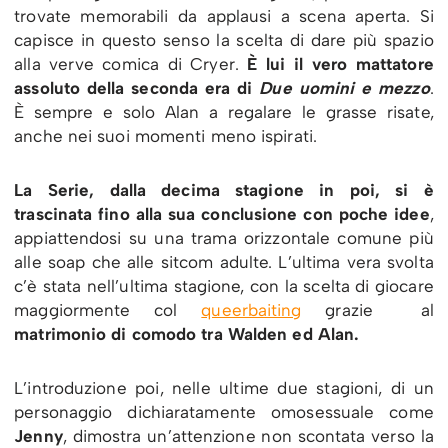
trovate memorabili da applausi a scena aperta. Si
capisce in questo senso la scelta di dare più spazio
alla verve comica di Cryer.
È lui il vero mattatore
assoluto della seconda era di
Due uomini e mezzo
.
È sempre e solo Alan a regalare le grasse risate,
anche nei suoi momenti meno ispirati.
La Serie, dalla decima stagione in poi, si è
trascinata fino alla sua conclusione con poche idee
,
appiattendosi su una trama orizzontale comune più
alle soap che alle sitcom adulte. L’ultima vera svolta
c’è stata nell’ultima stagione, con la scelta di giocare
maggiormente col
queerbaiting
grazie al
matrimonio di comodo tra Walden ed Alan.
L’introduzione poi, nelle ultime due stagioni, di un
personaggio dichiaratamente omosessuale come
Jenny
, dimostra un’attenzione non scontata verso la