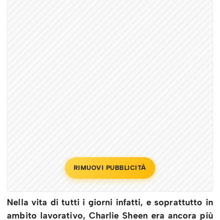
RIMUOVI PUBBLICITÀ
Nella vita di tutti i giorni infatti, e soprattutto in
ambito lavorativo, Charlie Sheen era ancora più