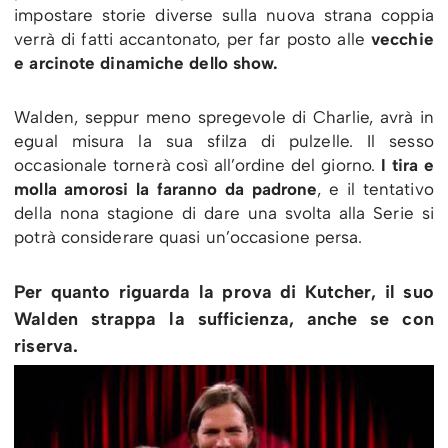
impostare storie diverse sulla nuova strana coppia
verrà di fatti accantonato, per far posto alle
vecchie
e arcinote dinamiche dello show.
Walden, seppur meno spregevole di Charlie, avrà in
egual misura la sua sfilza di pulzelle. Il sesso
occasionale tornerà così all’ordine del giorno.
I tira e
molla amorosi la faranno da padrone
, e il tentativo
della nona stagione di dare una svolta alla Serie si
potrà considerare quasi un’occasione persa.
Per quanto riguarda la prova di Kutcher, il suo
Walden strappa la sufficienza, anche se con
riserva.