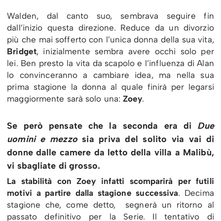
Walden, dal canto suo, sembrava seguire fin
dall’inizio questa direzione. Reduce da un divorzio
più che mai sofferto con l’unica donna della sua vita,
Bridget
, inizialmente sembra avere occhi solo per
lei. Ben presto la vita da scapolo e l’influenza di Alan
lo convinceranno a cambiare idea, ma nella sua
prima stagione la donna al quale finirà per legarsi
maggiormente sarà solo una:
Zoey
.
Se però pensate che la seconda era di
Due
uomini e mezzo
sia priva del solito via vai di
donne dalle camere da letto della villa a Malibù,
vi sbagliate di grosso.
La stabilità con Zoey infatti scomparirà per futili
motivi a partire dalla stagione successiva
. Decima
stagione che, come detto, segnerà un ritorno al
passato definitivo per la Serie. Il tentativo di