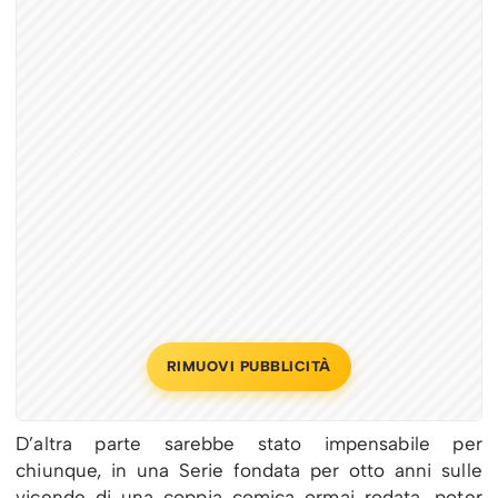
RIMUOVI PUBBLICITÀ
D’altra parte sarebbe stato impensabile per
chiunque, in una Serie fondata per otto anni sulle
vicende di una coppia comica ormai rodata, poter