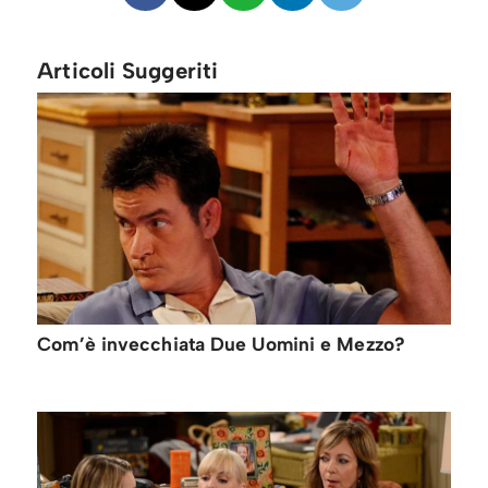
Articoli Suggeriti
Com’è invecchiata Due Uomini e Mezzo?