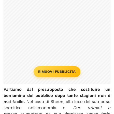
RIMUOVI PUBBLICITÀ
Partiamo dal presupposto che sostituire un
beniamino del pubblico dopo tante stagioni non è
mai facile.
Nel caso di Sheen, alla luce del suo peso
specifico nell’economia di
Due uomini e
mezzo,
subentrare da suo rimpiazzo senza farlo