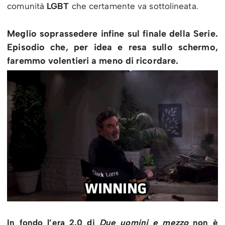
comunità
LGBT
che certamente va sottolineata.
Meglio soprassedere infine sul finale della Serie.
Episodio che, per idea e resa sullo schermo,
faremmo volentieri a meno di ricordare.
In fondo l’era 2.0 di
Due uomini e mezzo
non è