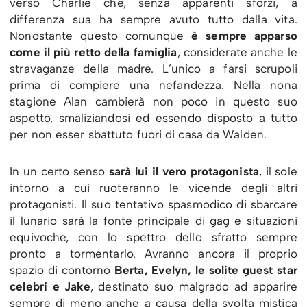
verso Charlie che, senza apparenti sforzi, a
differenza sua ha sempre avuto tutto dalla vita.
Nonostante questo comunque
è sempre apparso
come il più retto della famiglia
, considerate anche le
stravaganze della madre. L’unico a farsi scrupoli
prima di compiere una nefandezza. Nella nona
stagione Alan cambierà non poco in questo suo
aspetto, smaliziandosi ed essendo disposto a tutto
per non esser sbattuto fuori di casa da Walden.
In un certo senso
sarà lui il vero protagonista
, il sole
intorno a cui ruoteranno le vicende degli altri
protagonisti. Il suo tentativo spasmodico di sbarcare
il lunario sarà la fonte principale di gag e situazioni
equivoche, con lo spettro dello sfratto sempre
pronto a tormentarlo. Avranno ancora il proprio
spazio di contorno
Berta, Evelyn, le solite guest star
celebri e Jake
, destinato suo malgrado ad apparire
sempre di meno anche a causa della svolta mistica