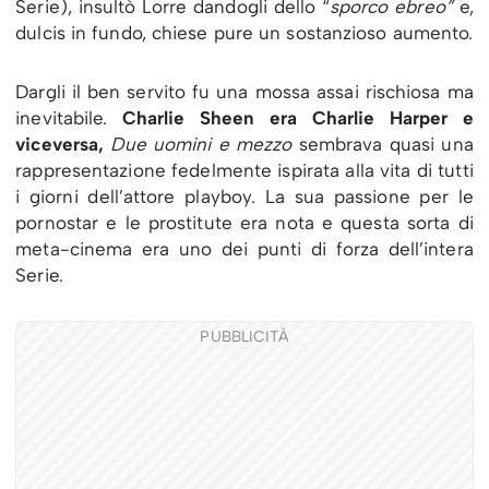
Serie), insultò Lorre dandogli dello “
sporco ebreo”
e,
dulcis in fundo, chiese pure un sostanzioso aumento.
Dargli il ben servito fu una mossa assai rischiosa ma
inevitabile.
Charlie Sheen era Charlie Harper e
viceversa,
Due uomini e mezzo
sembrava quasi una
rappresentazione fedelmente ispirata alla vita di tutti
i giorni dell’attore playboy. La sua passione per le
pornostar e le prostitute era nota e questa sorta di
meta-cinema era uno dei punti di forza dell’intera
Serie.
PUBBLICITÀ