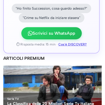
"Ho finito Succession, cosa guardo adesso?"
"Crime su Netflix da iniziare stasera"
Scrivici su WhatsApp
⏱ Risposta media: 15 min ·
Cos'è DISCOVER?
ARTICOLI PREMIUM