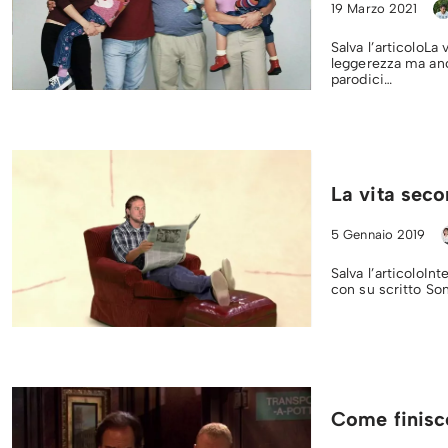
19 Marzo 2021
Salva l’articoloLa
leggerezza ma an
parodici…
La vita sec
5 Gennaio 2019
Salva l’articoloIn
con su scritto So
Come finisc