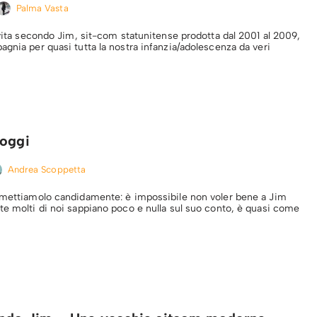
Palma Vasta
 vita secondo Jim, sit-com statunitense prodotta dal 2001 al 2009,
gnia per quasi tutta la nostra infanzia/adolescenza da veri
 oggi
Andrea Scoppetta
mmettiamolo candidamente: è impossibile non voler bene a Jim
te molti di noi sappiano poco e nulla sul suo conto, è quasi come