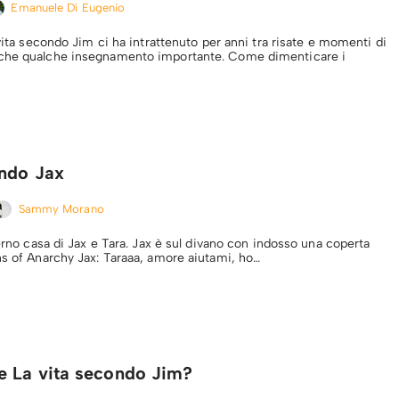
Emanuele Di Eugenio
 vita secondo Jim ci ha intrattenuto per anni tra risate e momenti di
che qualche insegnamento importante. Come dimenticare i
ondo Jax
Sammy Morano
terno casa di Jax e Tara. Jax è sul divano con indosso una coperta
ns of Anarchy Jax: Taraaa, amore aiutami, ho…
e La vita secondo Jim?