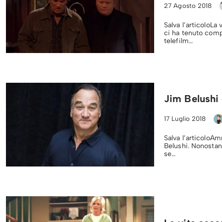
27 Agosto 2018
Salva l’articoloLa
ci ha tenuto compa
telefilm…
Jim Belushi
17 Luglio 2018
Salva l’articoloA
Belushi. Nonostan
se…