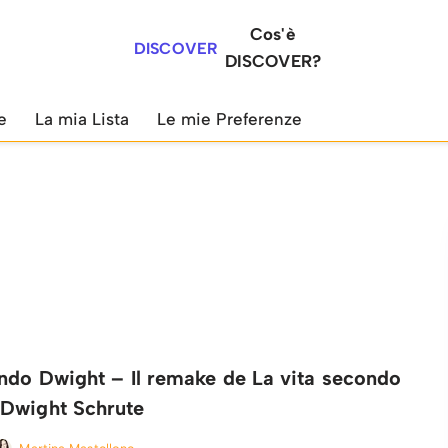
Cos'è
DISCOVER
DISCOVER?
e
La mia Lista
Le mie Preferenze
ondo Dwight – Il remake de La vita secondo
Dwight Schrute