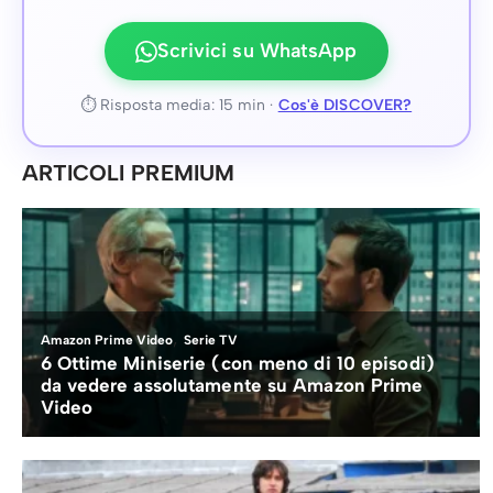
Scrivici su WhatsApp
⏱ Risposta media: 15 min ·
Cos'è DISCOVER?
ARTICOLI PREMIUM