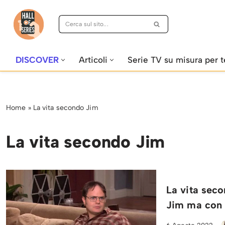
Vai
al
contenuto
DISCOVER
Articoli
Serie TV su misura per t
Home
»
La vita secondo Jim
La vita secondo Jim
La vita sec
Jim ma con 