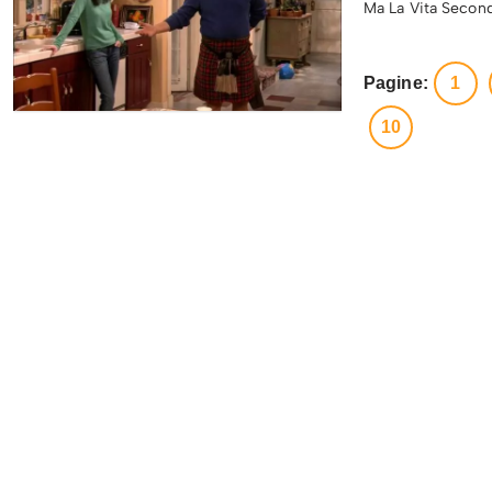
Ma La Vita Second
Pagine:
1
10