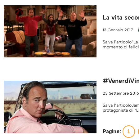
La vita seco
13 Gennaio 2017
Salva l’articolo“L
momento di felici
#VenerdìVin
23 Settembre 2016
Salva l’articoloJ
protagonista di “
Pagine:
1