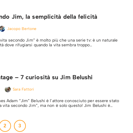
ndo Jim, la semplicità della felicità
Jacopo Bertone
a vita secondo Jim” è molto più che una serie tv: è un naturale
tà dove rifugiarsi quando la vita sembra troppo…
tage – 7 curiosità su Jim Belushi
Sara Fattori
ames Adam “Jim” Belushi è l’attore conosciuto per essere stato
La vita secondo Jim”, ma non è solo questo! Jim Belushi è…
2
3