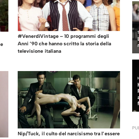
#VenerdìVintage – 10 programmi degli
Anni ’90 che hanno scritto la storia della
 e
televisione italiana
PU
Nip/Tuck, il culto del narcisismo tra l’essere