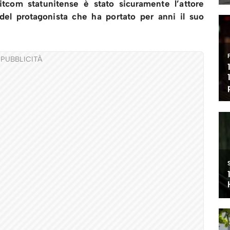
itcom statunitense è stato sicuramente l’attore
del protagonista che ha portato per anni il suo
PUBBLICITÀ