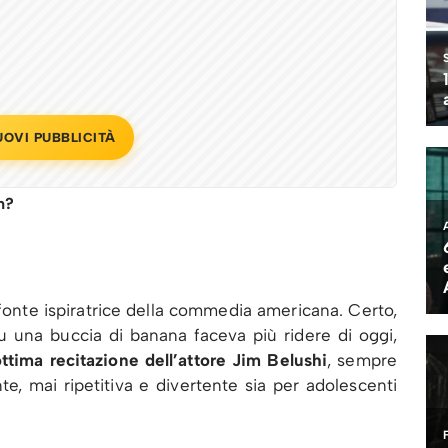
UOVI PUBBLICITÀ
m?
fonte ispiratrice della commedia americana. Certo,
u una buccia di banana faceva più ridere di oggi,
ottima recitazione dell’attore Jim Belushi
, sempre
e, mai ripetitiva e divertente sia per adolescenti