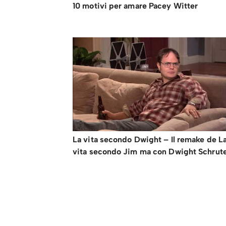
10 motivi per amare Pacey Witter
La vita secondo Dwight – Il remake de L
vita secondo Jim ma con Dwight Schrut