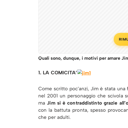
RIM
Quali sono, dunque, i motivi per amare Ji
1. LA COMICITA’
Come scritto poc’anzi, Jim è stata una 
nel 2001 un personaggio che scivola s
ma
Jim si è contraddistinto grazie all’
con la battuta pronta, spesso provocant
che per adulti.