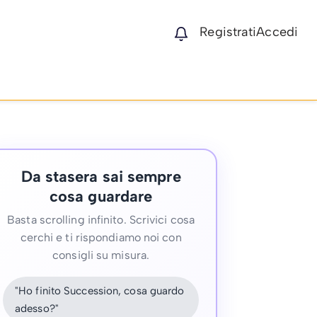
Registrati
Accedi
Da stasera sai sempre
cosa guardare
Basta scrolling infinito. Scrivici cosa
cerchi e ti rispondiamo noi con
consigli su misura.
"Ho finito Succession, cosa guardo
adesso?"