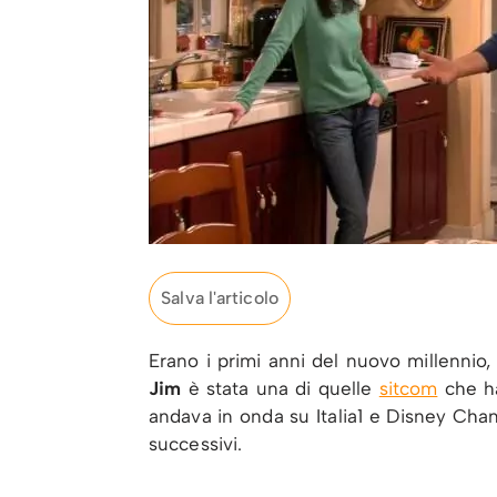
Salva l'articolo
Erano i primi anni del nuovo millennio,
Jim
è stata una di quelle
sitcom
che ha
andava in onda su Italia1 e Disney Chan
successivi.