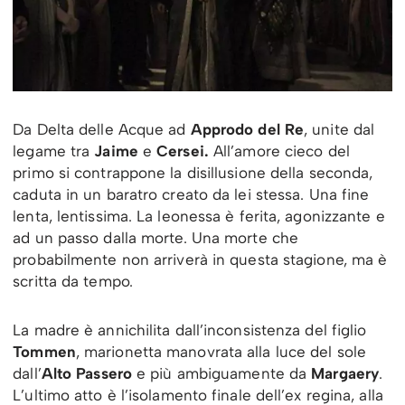
Da Delta delle Acque ad
Approdo del Re
, unite dal
legame tra
Jaime
e
Cersei.
All’amore cieco del
primo si contrappone la disillusione della seconda,
caduta in un baratro creato da lei stessa. Una fine
lenta, lentissima. La leonessa è ferita, agonizzante e
ad un passo dalla morte. Una morte che
probabilmente non arriverà in questa stagione, ma è
scritta da tempo.
La madre è annichilita dall’inconsistenza del figlio
Tommen
, marionetta manovrata alla luce del sole
dall’
Alto Passero
e più ambiguamente da
Margaery
.
L’ultimo atto è l’isolamento finale dell’ex regina, alla