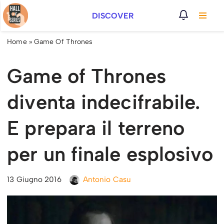
DISCOVER
Vai
al
Home
»
Game Of Thrones
contenuto
Game of Thrones
diventa indecifrabile.
E prepara il terreno
per un finale esplosivo
13 Giugno 2016
Antonio Casu