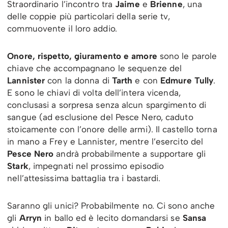
Straordinario l’incontro tra
Jaime
e
Brienne
, una
delle coppie più particolari della serie tv,
commuovente il loro addio.
Onore, rispetto, giuramento e amore
sono le parole
chiave che accompagnano le sequenze del
Lannister
con la donna di
Tarth
e con
Edmure Tully
.
E sono le chiavi di volta dell’intera vicenda,
conclusasi a sorpresa senza alcun spargimento di
sangue (ad esclusione del Pesce Nero, caduto
stoicamente con l’onore delle armi). Il castello torna
in mano a Frey e Lannister, mentre l’esercito del
Pesce Nero
andrà probabilmente a supportare gli
Stark
, impegnati nel prossimo episodio
nell’attesissima battaglia tra i bastardi.
Saranno gli unici? Probabilmente no. Ci sono anche
gli
Arryn
in ballo ed è lecito domandarsi se
Sansa