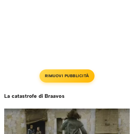
RIMUOVI PUBBLICITÀ
La catastrofe di Braavos