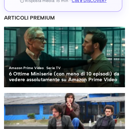
⏱ Risposta media: 15 min ·
Cos'è DISCOVER?
ARTICOLI PREMIUM