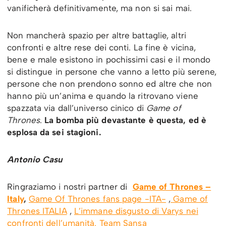
vanificherà definitivamente, ma non si sai mai.
Non mancherà spazio per altre battaglie, altri
confronti e altre rese dei conti. La fine è vicina,
bene e male esistono in pochissimi casi e il mondo
si distingue in persone che vanno a letto più serene,
persone che non prendono sonno ed altre che non
hanno più un’anima e quando la ritrovano viene
spazzata via dall’universo cinico di
Game of
Thrones
.
La bomba più devastante è questa, ed è
esplosa da sei stagioni.
Antonio Casu
Ringraziamo i nostri partner di
Game of Thrones –
Italy
,
Game Of Thrones fans page -ITA-
,
Game of
Thrones ITALIA
,
L’immane disgusto di Varys nei
confronti dell’umanità.
Team Sansa