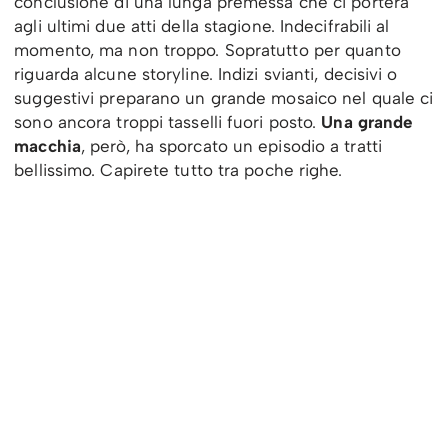
conclusione di una lunga premessa che ci porterà
agli ultimi due atti della stagione. Indecifrabili al
momento, ma non troppo. Sopratutto per quanto
riguarda alcune storyline. Indizi svianti, decisivi o
suggestivi preparano un grande mosaico nel quale ci
sono ancora troppi tasselli fuori posto.
Una grande
macchia
, però, ha sporcato un episodio a tratti
bellissimo. Capirete tutto tra poche righe.