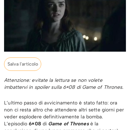
Salva l'articolo
Attenzione: evitate la lettura se non volete
imbattervi in spoiler sulla 6×08 di Game of Thrones.
L’ultimo passo di avvicinamento è stato fatto: ora
non ci resta altro che attendere altri sette giorni per
veder esplodere definitivamente la bomba.
L’episodio
6×08
di
Game of Thrones
è la