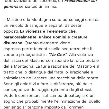
robotizzazione del secondo, un
Frankenstein
sui
generis
senza più un’anima.
Il Mastino e la Montagna sono personaggi uniti da
un vincolo di sangue e separati da destini
opposti.
La violenza è l’elemento che,
paradossalmente, unisce uomini e creature
disumane
. Questo elemento viene
espresso perfettamente nelle sequenze che li
vedono protagonisti in
“No One”
. Alla violenza
dell’ascia del Mastino corrisponde la forza brutale
della Montagna. La furia razionale del Mastino è il
tratto che lo distingue dal fratello, irrazionale e
animalesco nell’essere una macchina della morte.
Sono gli obiettivi a fare la differenza, più delle
conseguenze del raggiungimento degli stessi.
Vederli confrontarsi sul campo di battaglia è un
sogno che probabilmente l’eliminazione del duello
per singolar tenzone imposto da Tommen