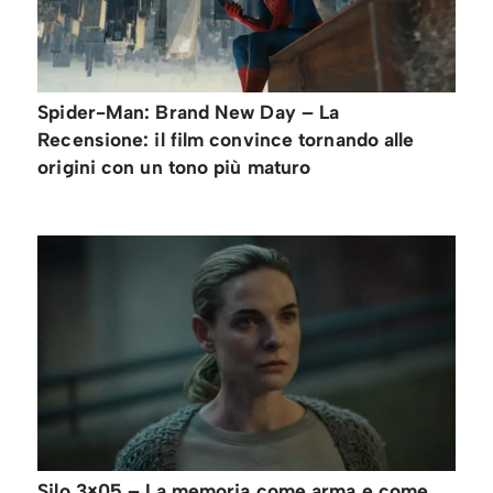
Spider-Man: Brand New Day – La
Recensione: il film convince tornando alle
origini con un tono più maturo
Silo 3×05 – La memoria come arma e come