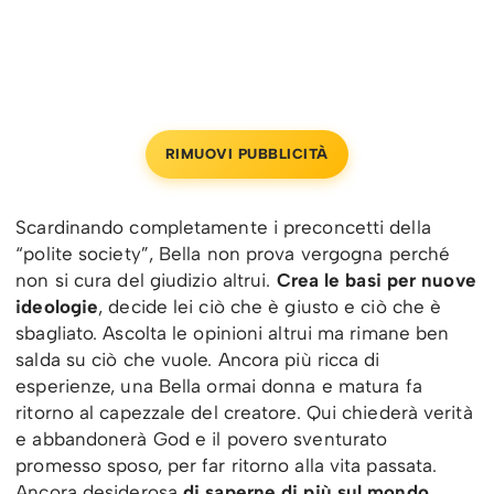
RIMUOVI PUBBLICITÀ
Scardinando completamente i preconcetti della
“polite society”, Bella non prova vergogna perché
non si cura del giudizio altrui.
Crea le basi per nuove
ideologie
, decide lei ciò che è giusto e ciò che è
sbagliato. Ascolta le opinioni altrui ma rimane ben
salda su ciò che vuole. Ancora più ricca di
esperienze, una Bella ormai donna e matura fa
ritorno al capezzale del creatore. Qui chiederà verità
e abbandonerà God e il povero sventurato
promesso sposo, per far ritorno alla vita passata.
Ancora desiderosa
di saperne di più sul mondo