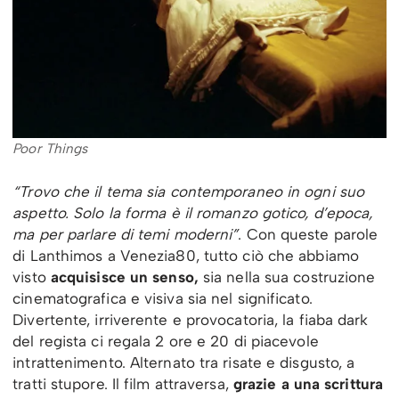
Poor Things
“Trovo che il tema sia contemporaneo in ogni suo
aspetto. Solo la forma è il romanzo gotico, d’epoca,
ma per parlare di temi moderni”
. Con queste parole
di Lanthimos a Venezia80, tutto ciò che abbiamo
visto
acquisisce un senso,
sia nella sua costruzione
cinematografica e visiva sia nel significato.
Divertente, irriverente e provocatoria, la fiaba dark
del regista ci regala 2 ore e 20 di piacevole
intrattenimento. Alternato tra risate e disgusto, a
tratti stupore. Il film attraversa,
grazie a una scrittura