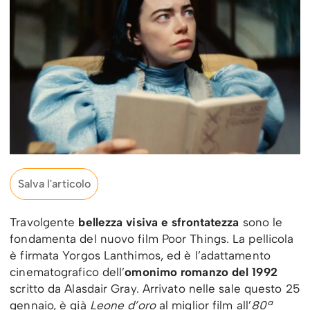
Salva l'articolo
Travolgente
bellezza visiva e sfrontatezza
sono le
fondamenta del nuovo film Poor Things. La pellicola
è firmata Yorgos Lanthimos, ed è l’adattamento
cinematografico dell’
omonimo romanzo del 1992
scritto da Alasdair Gray. Arrivato nelle sale questo 25
gennaio, è già
Leone d’oro
al miglior film all’
80ª