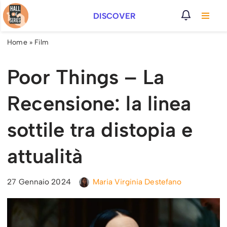
DISCOVER
Vai
al
Home
»
Film
contenuto
Poor Things – La
Recensione: la linea
sottile tra distopia e
attualità
27 Gennaio 2024
Maria Virginia Destefano