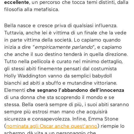
eccellente
, un percorso che tocca temi distinti, dalla
filosofia alla metafisica.
Bella nasce e cresce priva di qualsiasi influenza.
Tuttavia, anche lei è vittima di un finale che la vede
in parte vittima della società. Lo capiamo quando
inizia a dire “
empiricamente parlando
“, e capiamo
che anche il suo destino tenderà in quella direzione.
Tutto nella pellicola è curato nel minimo dettaglio,
gli stessi abiti finemente pensati dal costumista
Holly Waddington vanno da semplici babydoll
bianchi ad abiti a sbuffo e mutandine vittoriane.
Elementi
che segnano l’abbandono dell’innocenza
di una donna che sta scoprendo il mondo e se
stessa. Bella oserà sempre di più, i suoi abiti saranno
sempre più estrosi man mano che acquisirà
sicurezza e consapevolezza. Infine, Emma Stone
(
nominata agli Oscar anche quest’anno
) riempie lo
schermo, dà vita a un personaggio che