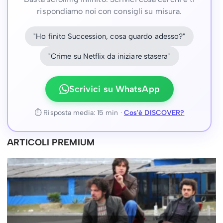
rispondiamo noi con consigli su misura.
"Ho finito Succession, cosa guardo adesso?"
"Crime su Netflix da iniziare stasera"
Scrivici su WhatsApp
⏱ Risposta media: 15 min ·
Cos'è DISCOVER?
ARTICOLI PREMIUM