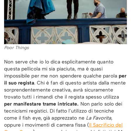
Poor Things
Non serve che io lo dica esplicitamente quanto
questa pellicola mi sia piaciuta, ma è quasi
impossibile per me non spendere qualche parola
per
il suo regista
. Chi è fan di questo artista dalla mente
sorprendentemente creativa, avrà sicuramente
trovato tutti i rimandi che il regista spesso utilizza
per manifestare trame intricate.
Non parlo solo dei
tecnicismi registici. Di fatto l’utilizzo di tecniche
come il fish eye, già apprezzato ne
La Favorita
,
oppure i movimenti di camera fissa (
Il Sacrificio del