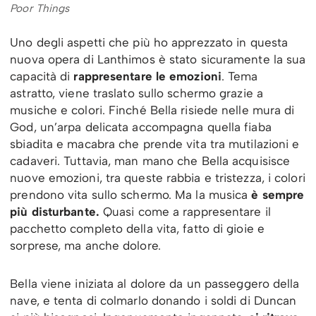
Poor Things
Uno degli aspetti che più ho apprezzato in questa
nuova opera di Lanthimos è stato sicuramente la sua
capacità di
rappresentare le emozioni
. Tema
astratto, viene traslato sullo schermo grazie a
musiche e colori. Finché Bella risiede nelle mura di
God, un’arpa delicata accompagna quella fiaba
sbiadita e macabra che prende vita tra mutilazioni e
cadaveri. Tuttavia, man mano che Bella acquisisce
nuove emozioni, tra queste rabbia e tristezza, i colori
prendono vita sullo schermo. Ma la musica
è sempre
più disturbante.
Quasi come a rappresentare il
pacchetto completo della vita, fatto di gioie e
sorprese, ma anche dolore.
Bella viene iniziata al dolore da un passeggero della
nave, e tenta di colmarlo donando i soldi di Duncan