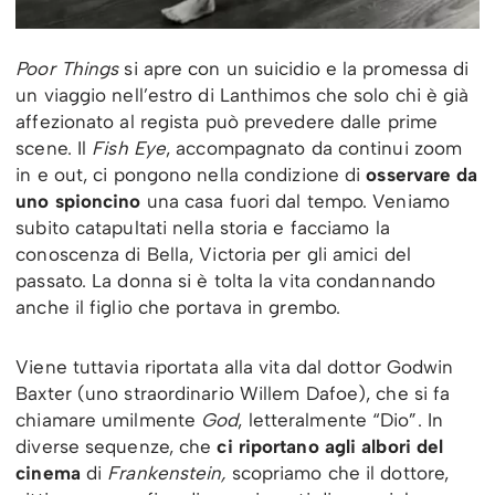
Poor Things
si apre con un suicidio e la promessa di
un viaggio nell’estro di Lanthimos che solo chi è già
affezionato al regista può prevedere dalle prime
scene. Il
Fish Eye
, accompagnato da continui zoom
in e out, ci pongono nella condizione di
osservare da
uno spioncino
una casa fuori dal tempo. Veniamo
subito catapultati nella storia e facciamo la
conoscenza di Bella, Victoria per gli amici del
passato. La donna si è tolta la vita condannando
anche il figlio che portava in grembo.
Viene tuttavia riportata alla vita dal dottor Godwin
Baxter (uno straordinario Willem Dafoe), che si fa
chiamare umilmente
God
, letteralmente “Dio”. In
diverse sequenze, che
ci riportano agli albori del
cinema
di
Frankenstein,
scopriamo che il dottore,