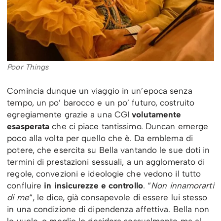
Poor Things
Comincia dunque un viaggio in un’epoca senza
tempo, un po’ barocco e un po’ futuro, costruito
egregiamente grazie a una CGI
volutamente
esasperata
che ci piace tantissimo. Duncan emerge
poco alla volta per quello che è. Da emblema di
potere, che esercita su Bella vantando le sue doti in
termini di prestazioni sessuali, a un agglomerato di
regole, convezioni e ideologie che vedono il tutto
confluire
in insicurezze e controllo
. “
Non innamorarti
di me
“, le dice, già consapevole di essere lui stesso
in una condizione di dipendenza affettiva. Bella non