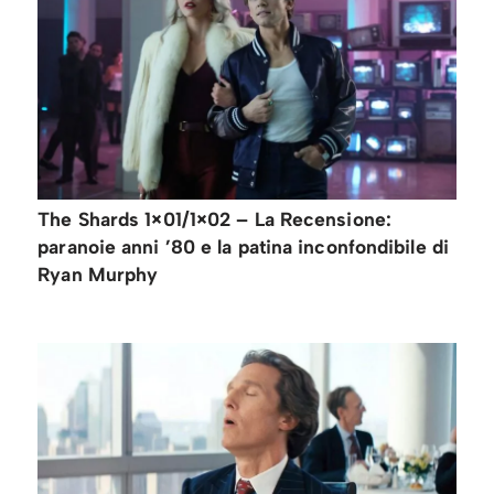
The Shards 1×01/1×02 – La Recensione:
paranoie anni ’80 e la patina inconfondibile di
Ryan Murphy