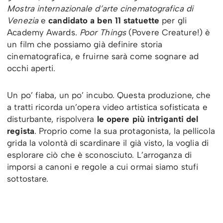
Mostra internazionale d’arte cinematografica di
Venezia
e
candidato a ben 11 statuette
per gli
Academy Awards.
Poor Things
(Povere Creature!) è
un film che possiamo già definire storia
cinematografica, e fruirne sarà come sognare ad
occhi aperti.
Un po’ fiaba, un po’ incubo. Questa produzione, che
a tratti ricorda un’opera video artistica sofisticata e
disturbante, rispolvera
le opere più intriganti del
regista
. Proprio come la sua protagonista, la pellicola
grida la volontà di scardinare il già visto, la voglia di
esplorare ciò che è sconosciuto. L’arroganza di
imporsi a canoni e regole a cui ormai siamo stufi
sottostare.