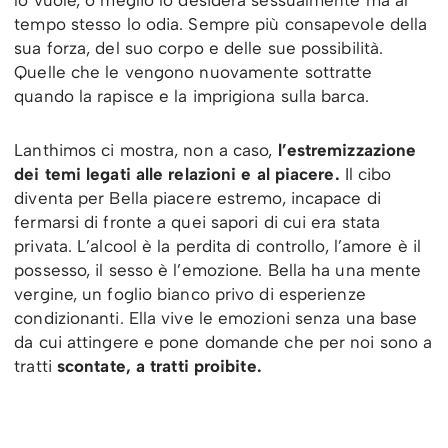
lo vuole, o meglio lo desidera sessualmente ma al
tempo stesso lo odia. Sempre più consapevole della
sua forza, del suo corpo e delle sue possibilità.
Quelle che le vengono nuovamente sottratte
quando la rapisce e la imprigiona sulla barca.
Lanthimos ci mostra, non a caso,
l’estremizzazione
dei temi legati alle relazioni e al piacere.
Il cibo
diventa per Bella piacere estremo, incapace di
fermarsi di fronte a quei sapori di cui era stata
privata. L’alcool è la perdita di controllo, l’amore è il
possesso, il sesso è l’emozione. Bella ha una mente
vergine, un foglio bianco privo di esperienze
condizionanti. Ella vive le emozioni senza una base
da cui attingere e pone domande che per noi sono a
tratti
scontate, a tratti proibite.