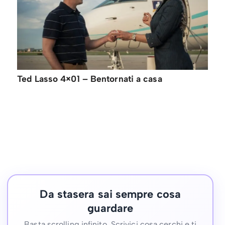
Ted Lasso 4×01 – Bentornati a casa
Da stasera sai sempre cosa
guardare
Basta scrolling infinito. Scrivici cosa cerchi e ti