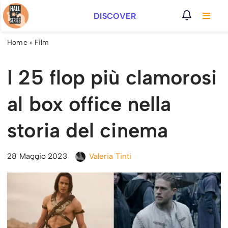
DISCOVER
Vai
al
Home
»
Film
contenuto
I 25 flop più clamorosi
al box office nella
storia del cinema
28 Maggio 2023
Valeria Tinti