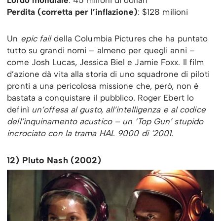
Perdita (corretta per l’inflazione)
: $128 milioni
Un
epic fail
della Columbia Pictures che ha puntato
tutto su grandi nomi – almeno per quegli anni –
come Josh Lucas, Jessica Biel e Jamie Foxx. Il film
d’azione dà vita alla storia di uno squadrone di piloti
pronti a una pericolosa missione che, però, non è
bastata a conquistare il pubblico. Roger Ebert lo
definì
un’offesa al gusto, all’intelligenza e al codice
dell’inquinamento acustico – un ‘Top Gun’ stupido
incrociato con la trama HAL 9000 di ‘2001.
12) Pluto Nash (2002)