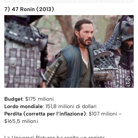
7) 47 Ronin (2013)
Budget
: $175 milioni
Lordo mondiale
: 151,8 milioni di dollari
Perdita (corretta per l’inflazione)
: $107 milioni –
$165,5 milioni
La Universal Pictures ha scelto un regista