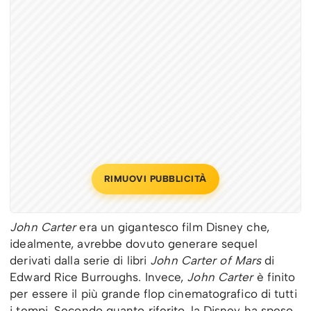
RIMUOVI PUBBLICITÀ
John Carter
era un gigantesco film Disney che,
idealmente, avrebbe dovuto generare sequel
derivati ​​dalla serie di libri
John Carter of Mars
di
Edward Rice Burroughs. Invece,
John Carter
è finito
per essere il più grande flop cinematografico di tutti
i tempi. Secondo quanto riferito, la Disney ha speso