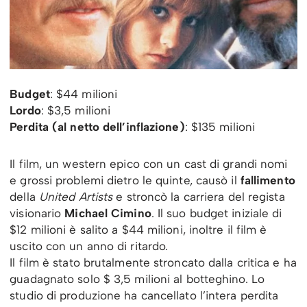
Budget
: $44 milioni
Lordo
: $3,5 milioni
Perdita (al netto dell’inflazione)
: $135 milioni
Il film, un western epico con un cast di grandi nomi
e grossi problemi dietro le quinte, causò il
fallimento
della
United Artists
e stroncò la carriera del regista
visionario
Michael Cimino
. Il suo budget iniziale di
$12 milioni è salito a $44 milioni, inoltre il film è
uscito con un anno di ritardo.
Il film è stato brutalmente stroncato dalla critica e ha
guadagnato solo $ 3,5 milioni al botteghino. Lo
studio di produzione ha cancellato l’intera perdita