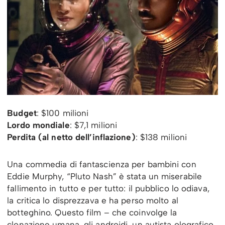
Budget
: $100 milioni
Lordo mondiale
: $7,1 milioni
Perdita (al netto dell’inflazione)
: $138 milioni
Una commedia di fantascienza per bambini con
Eddie Murphy, “Pluto Nash” è stata un miserabile
fallimento in tutto e per tutto: il pubblico lo odiava,
la critica lo disprezzava e ha perso molto al
botteghino. Questo film – che coinvolge la
clonazione umana, gli androidi, un autista olografico