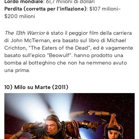
Lordo mondiale
: 61,7 milioni di dollari
Perdita (corretta per l’inflazione)
: $107 milioni-
$200 milioni
The 13th Warrior
è stato il peggior film della carriera
di John McTiernan, era basato sul libro di Michael
Crichton, “The Eaters of the Dead”, ed è vagamente
basato sull’epico “Beowulf”. hanno prodotto una
bomba al botteghino che non ha nemmeno avuto
una prima.
10) Milo su Marte (2011)