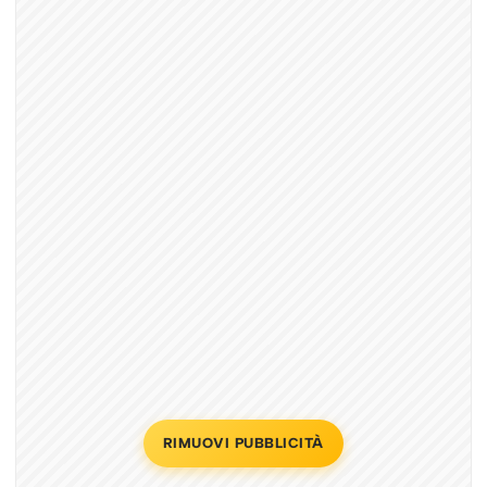
RIMUOVI PUBBLICITÀ