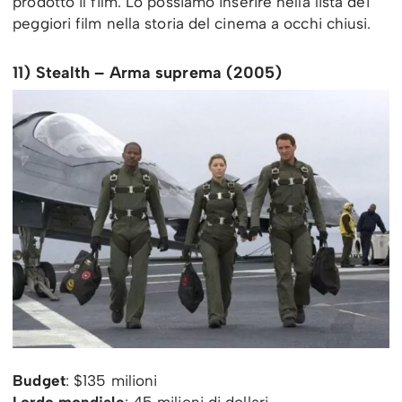
prodotto il film. Lo possiamo inserire nella lista dei
peggiori film nella storia del cinema a occhi chiusi.
11) Stealth – Arma suprema (2005)
Budget
: $135 milioni
Lordo mondiale
: 45 milioni di dollari