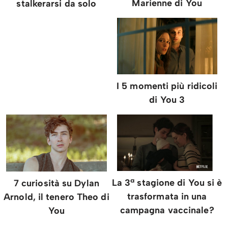
Marienne di You
stalkerarsi da solo
I 5 momenti più ridicoli
di You 3
La 3ª stagione di You si è
7 curiosità su Dylan
trasformata in una
Arnold, il tenero Theo di
campagna vaccinale?
You