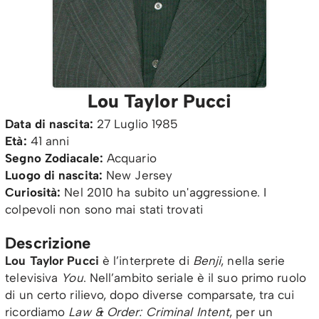
Lou Taylor Pucci
Data di nascita:
27 Luglio 1985
Età:
41 anni
Segno Zodiacale:
Acquario
Luogo di nascita:
New Jersey
Curiosità:
Nel 2010 ha subito un'aggressione. I
colpevoli non sono mai stati trovati
Descrizione
Lou Taylor Pucci
è l’interprete di
Benji
, nella serie
televisiva
You
. Nell’ambito seriale è il suo primo ruolo
di un certo rilievo, dopo diverse comparsate, tra cui
ricordiamo
Law & Order: Criminal Intent
, per un