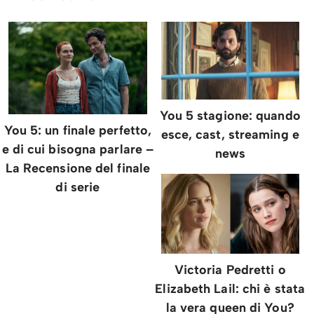
You 5 stagione: quando
You 5: un finale perfetto,
esce, cast, streaming e
e di cui bisogna parlare –
news
La Recensione del finale
di serie
Victoria Pedretti o
Elizabeth Lail: chi è stata
la vera queen di You?