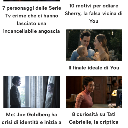
10 motivi per odiare
7 personaggi delle Serie
Sherry, la falsa vicina di
Tv crime che ci hanno
You
lasciato una
incancellabile angoscia
Il finale ideale di You
8 curiosità su Tati
Me: Joe Goldberg ha
Gabrielle, la criptica
crisi di identità e inizia a