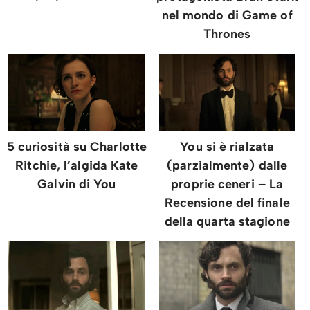
nel mondo di Game of
Thrones
5 curiosità su Charlotte
You si è rialzata
Ritchie, l’algida Kate
(parzialmente) dalle
Galvin di You
proprie ceneri – La
Recensione del finale
della quarta stagione