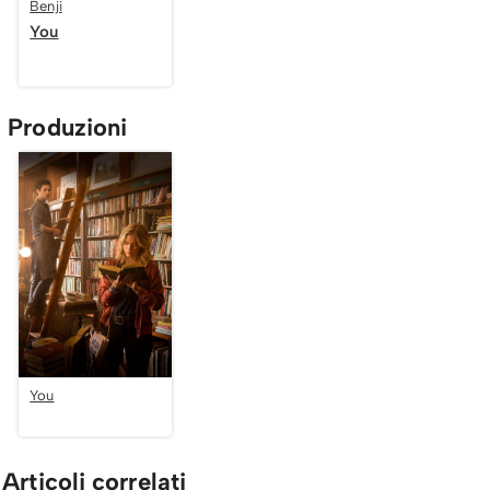
Benji
You
Produzioni
You
Articoli correlati