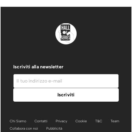
Iscriviti alla newsletter
Chi Siamo
Contatti
Privacy
Cookie
T&C
Team
Collabora con noi
Pubblicità