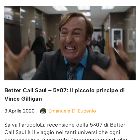
Better Call Saul – 5×07: Il piccolo principe di
Vince Gilligan
3 Aprile 2020
Emanuele Di Eugenio
Salva l’articoloLa recensione della 5×07 di Better
Call Saul è il viaggio nei tanti universi che ogni
personaggio si è costruito. “Frequento mondi che