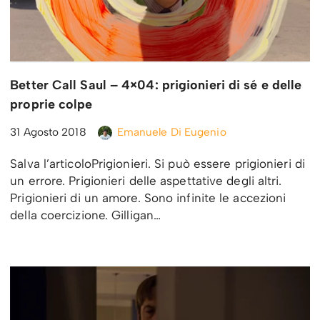
Better Call Saul – 4×04: prigionieri di sé e delle
proprie colpe
31 Agosto 2018
Emanuele Di Eugenio
Salva l’articoloPrigionieri. Si può essere prigionieri di
un errore. Prigionieri delle aspettative degli altri.
Prigionieri di un amore. Sono infinite le accezioni
della coercizione. Gilligan…