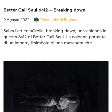
Better Call Saul 6×12 – Breaking down
9 Agosto 2022
Emanuele Di Eugenio
Salva l’articoloCrolla, breaking down, una colonna in
questa 6×12 di Better Call Saul. La colonna portante
di un impero, il simbolo di una maschera che…