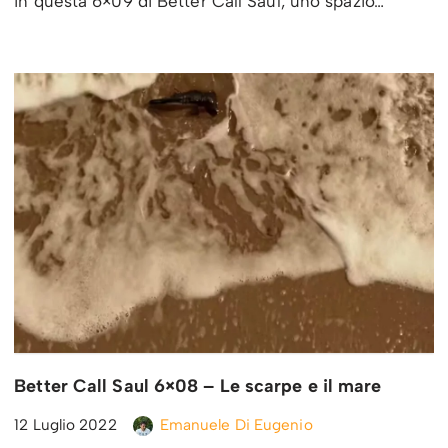
in questa 6×09 di Better Call Saul, uno spazio…
Better Call Saul 6×08 – Le scarpe e il mare
12 Luglio 2022
Emanuele Di Eugenio