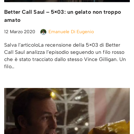
Better Call Saul – 5×03: un gelato non troppo
amato
12 Marzo 2020
Emanuele Di Eugenio
Salva l’articoloLa recensione della 5×03 di Better
Call Saul analizza l’episodio seguendo un filo rosso
che è stato tracciato dallo stesso Vince Gilligan. Un
filo…