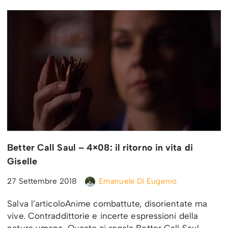
Better Call Saul – 4×08: il ritorno in vita di
Giselle
27 Settembre 2018
Emanuele Di Eugenio
Salva l’articoloAnime combattute, disorientate ma
vive. Contraddittorie e incerte espressioni della
natura umana. Questo ci regala Better Call Saul.