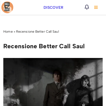
DISCOVER
Vai
al
contenuto
Home
»
Recensione Better Call Saul
Recensione Better Call Saul