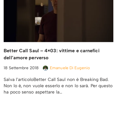
Better Call Saul – 4×03: vittime e carnefici
dell’amore perverso
18 Settembre 2018
Emanuele Di Eugenio
Salva l’articoloBetter Call Saul non è Breaking Bad.
Non lo è, non vuole esserlo e non lo sarà. Per questo
ha poco senso aspettare la…