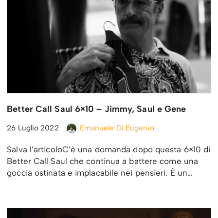
Better Call Saul 6×10 – Jimmy, Saul e Gene
26 Luglio 2022
Emanuele Di Eugenio
Salva l’articoloC’è una domanda dopo questa 6×10 di
Better Call Saul che continua a battere come una
goccia ostinata e implacabile nei pensieri. È un…