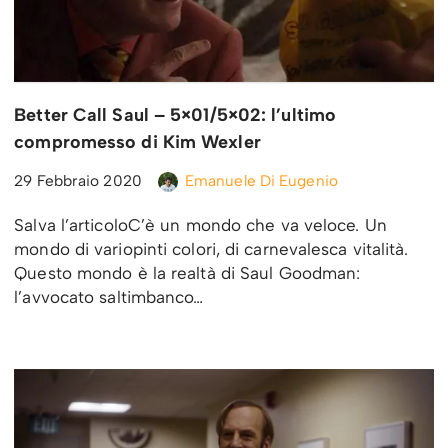
Better Call Saul – 5×01/5×02: l’ultimo
compromesso di Kim Wexler
29 Febbraio 2020
Emanuele Di Eugenio
Salva l’articoloC’è un mondo che va veloce. Un
mondo di variopinti colori, di carnevalesca vitalità.
Questo mondo è la realtà di Saul Goodman:
l’avvocato saltimbanco…