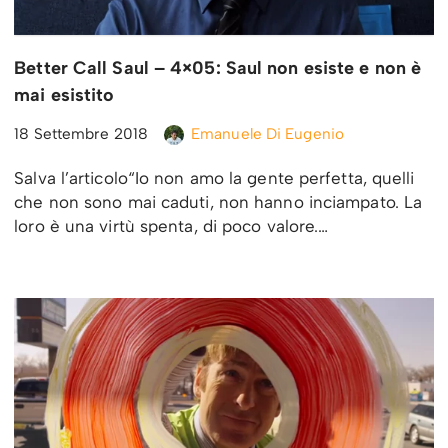
Better Call Saul – 4×05: Saul non esiste e non è
mai esistito
18 Settembre 2018
Emanuele Di Eugenio
Salva l’articolo“Io non amo la gente perfetta, quelli
che non sono mai caduti, non hanno inciampato. La
loro è una virtù spenta, di poco valore.…