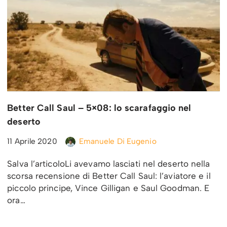
Better Call Saul – 5×08: lo scarafaggio nel
deserto
11 Aprile 2020
Emanuele Di Eugenio
Salva l’articoloLi avevamo lasciati nel deserto nella
scorsa recensione di Better Call Saul: l’aviatore e il
piccolo principe, Vince Gilligan e Saul Goodman. E
ora…