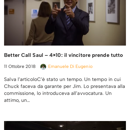
Better Call Saul – 4×10: il vincitore prende tutto
11 Ottobre 2018
Emanuele Di Eugenio
Salva l’articoloC’è stato un tempo. Un tempo in cui
Chuck faceva da garante per Jim. Lo presentava alla
commissione, lo introduceva all’avvocatura. Un
attimo, un…