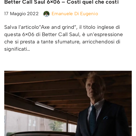
Better Call Saul 6×06 – Costi quel che costi
17 Maggio 2022
Emanuele Di Eugenio
Salva l’articolo“Axe and grind“, il titolo inglese di
questa 6×06 di Better Call Saul, è un’espressione
che si presta a tante sfumature, arricchendosi di
significati…