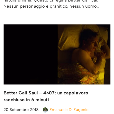
Nessun personaggio è granitico, nessun uomo…
Better Call Saul – 4×07: un capolavoro
racchiuso in 6 minuti
20 Settembre 2018
Emanuele Di Eugenio