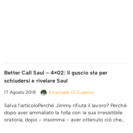
Better Call Saul – 4×02: il guscio sta per
schiudersi e rivelare Saul
17 Agosto 2018
Emanuele Di Eugenio
Salva l’articoloPerché Jimmy rifiuta il lavoro? Perché
dopo aver ammaliato la folla con la sua irresistibile
oratoria, dopo – insomma – aver ottenuto ciò che…