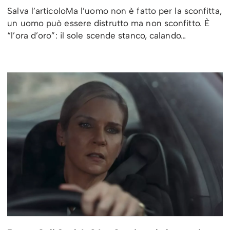
Salva l’articoloMa l’uomo non è fatto per la sconfitta,
un uomo può essere distrutto ma non sconfitto. È
“l’ora d’oro”: il sole scende stanco, calando…