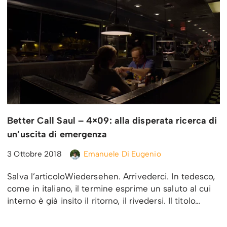
Better Call Saul – 4×09: alla disperata ricerca di
un’uscita di emergenza
3 Ottobre 2018
Emanuele Di Eugenio
Salva l’articoloWiedersehen. Arrivederci. In tedesco,
come in italiano, il termine esprime un saluto al cui
interno è già insito il ritorno, il rivedersi. Il titolo…