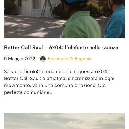
Better Call Saul – 6×04: l’elefante nella stanza
5 Maggio 2022
Emanuele Di Eugenio
Salva l’articoloC’è una coppia in questa 6×04 di
Better Call Saul: è affiatata, sincronizzata in ogni
movimento, va in una comune direzione. C’è
perfetta comunione…