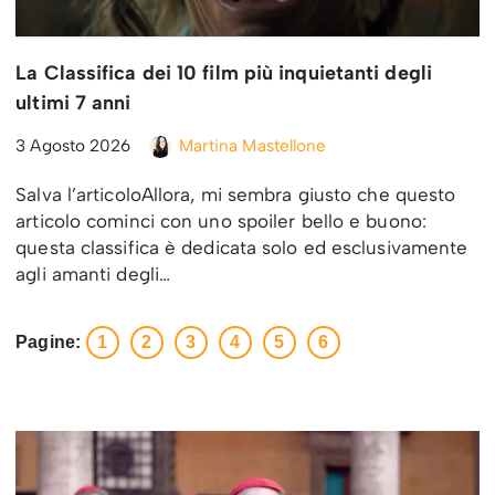
La Classifica dei 10 film più inquietanti degli
ultimi 7 anni
3 Agosto 2026
Martina Mastellone
Salva l’articoloAllora, mi sembra giusto che questo
articolo cominci con uno spoiler bello e buono:
questa classifica è dedicata solo ed esclusivamente
agli amanti degli…
Pagine:
1
2
3
4
5
6