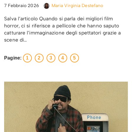
7 Febbraio 2026
Maria Virginia Destefano
Salva l’articolo Quando si parla dei migliori film
horror, ci si riferisce a pellicole che hanno saputo
catturare l’immaginazione degli spettatori grazie a
scene di…
Pagine:
1
2
3
4
5