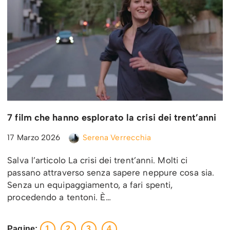
7 film che hanno esplorato la crisi dei trent’anni
17 Marzo 2026
Serena Verrecchia
Salva l’articolo La crisi dei trent’anni. Molti ci
passano attraverso senza sapere neppure cosa sia.
Senza un equipaggiamento, a fari spenti,
procedendo a tentoni. È…
Pagine:
1
2
3
4