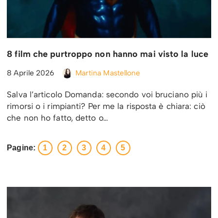
8 film che purtroppo non hanno mai visto la luce
8 Aprile 2026
Martina Mastellone
Salva l’articolo Domanda: secondo voi bruciano più i
rimorsi o i rimpianti? Per me la risposta è chiara: ciò
che non ho fatto, detto o…
Pagine:
1
2
3
4
5