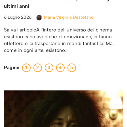
ultimi anni
6 Luglio 2026
Maria Virginia Destefano
Salva l’articoloAll’intero dell’universo del cinema
esistono capolavori che ci emozionano, ci fanno
riflettere e ci trasportano in mondi fantastici. Ma,
come in ogni arte, esistono…
Pagine:
1
2
3
4
5