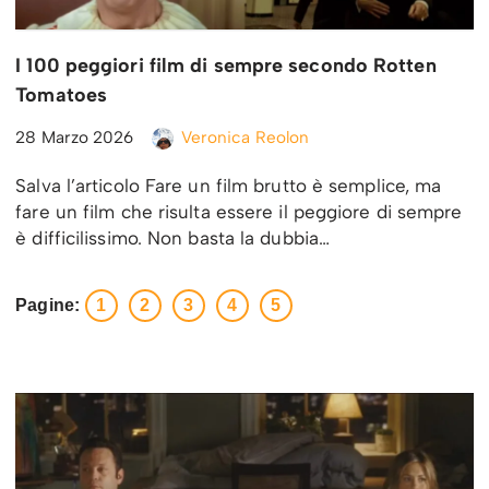
I 100 peggiori film di sempre secondo Rotten
Tomatoes
28 Marzo 2026
Veronica Reolon
Salva l’articolo Fare un film brutto è semplice, ma
fare un film che risulta essere il peggiore di sempre
è difficilissimo. Non basta la dubbia…
Pagine:
1
2
3
4
5