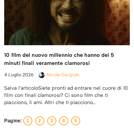
10 film del nuovo millennio che hanno dei 5
minuti finali veramente clamorosi
4 Luglio 2026
Nicola Gargiulo
Salva l’articoloSiete pronti ad entrare nel cuore di 10
film con finali clamorosi? Ci sono film che ti
piacciono, li ami. Altri che ti piacciono…
Pagine:
1
2
3
4
5