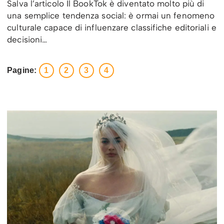
Salva l’articolo Il BookTok è diventato molto più di
una semplice tendenza social: è ormai un fenomeno
culturale capace di influenzare classifiche editoriali e
decisioni…
Pagine:
1
2
3
4