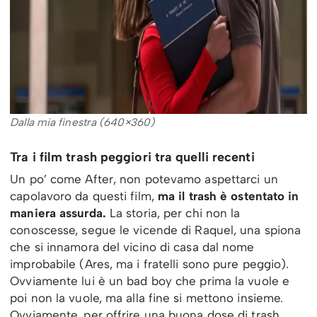
Dalla mia finestra (640×360)
Tra i film trash peggiori tra quelli recenti
Un po’ come After, non potevamo aspettarci un
capolavoro da questi film,
ma il trash è ostentato in
maniera assurda.
La storia, per chi non la
conoscesse, segue le vicende di Raquel, una spiona
che si innamora del vicino di casa dal nome
improbabile (Ares, ma i fratelli sono pure peggio).
Ovviamente lui è un bad boy che prima la vuole e
poi non la vuole, ma alla fine si mettono insieme.
Ovviamente, per offrire una buona dose di trash