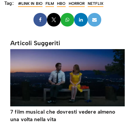
Tag:
#LINK IN BIO
FILM
HBO
HORROR
NETFLIX
Articoli Suggeriti
7 film musical che dovresti vedere almeno
una volta nella vita