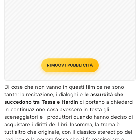
RIMUOVI PUBBLICITÀ
Di cose che non vanno in questi film ce ne sono
tante: la recitazione, i dialoghi e
le assurdità che
succedono tra Tessa e Hardin
ci portano a chiederci
in continuazione cosa avessero in testa gli
sceneggiatori e i produttori quando hanno deciso di
acquistare i diritti dei libri. Insomma, la trama è
tutt’altro che originale, con il classico stereotipo del
bad boy e la povera fessa che si fa manipolare e