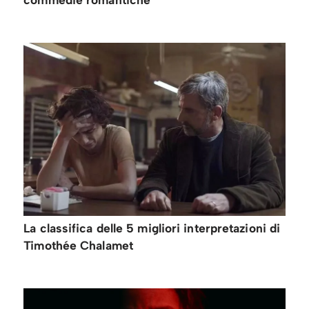
La classifica delle 5 migliori interpretazioni di
Timothée Chalamet