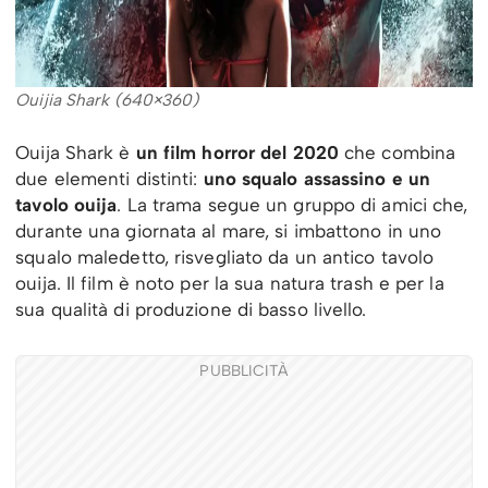
Ouijia Shark (640×360)
Ouija Shark è
un film horror del 2020
che combina
due elementi distinti:
uno squalo assassino e un
tavolo ouija
. La trama segue un gruppo di amici che,
durante una giornata al mare, si imbattono in uno
squalo maledetto, risvegliato da un antico tavolo
ouija. Il film è noto per la sua natura trash e per la
sua qualità di produzione di basso livello.
PUBBLICITÀ