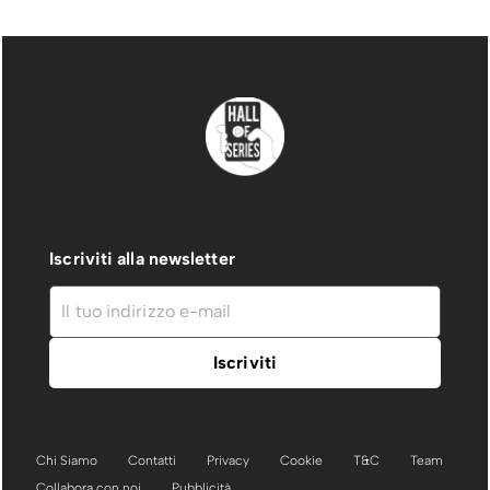
Iscriviti alla newsletter
Chi Siamo
Contatti
Privacy
Cookie
T&C
Team
Collabora con noi
Pubblicità