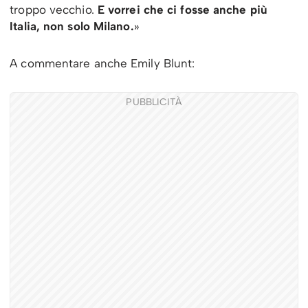
troppo vecchio.
E vorrei che ci fosse anche più
Italia, non solo Milano.
»
A commentare anche Emily Blunt:
PUBBLICITÀ