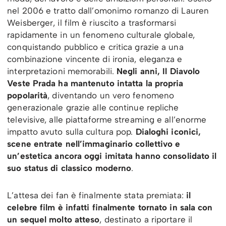
nel 2006 e tratto dall’omonimo romanzo di Lauren
Weisberger, il film è riuscito a trasformarsi
rapidamente in un fenomeno culturale globale,
conquistando pubblico e critica grazie a una
combinazione vincente di ironia, eleganza e
interpretazioni memorabili.
Negli anni, Il Diavolo
Veste Prada ha mantenuto intatta la propria
popolarità
, diventando un vero fenomeno
generazionale grazie alle continue repliche
televisive, alle piattaforme streaming e all’enorme
impatto avuto sulla cultura pop.
Dialoghi iconici,
scene entrate nell’immaginario collettivo e
un’estetica ancora oggi imitata hanno consolidato il
suo status di classico moderno
.
L’attesa dei fan è finalmente stata premiata:
il
celebre film è infatti finalmente tornato in sala con
un sequel molto atteso
, destinato a riportare il