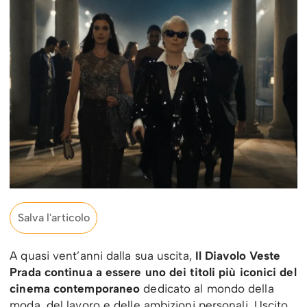
Salva l'articolo
A quasi vent’anni dalla sua uscita,
Il Diavolo Veste
Prada continua a essere uno dei titoli più iconici del
cinema contemporaneo
dedicato al mondo della
moda, del lavoro e delle ambizioni personali. Uscito