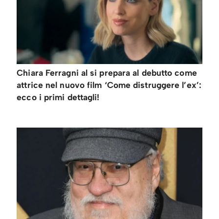
Chiara Ferragni al si prepara al debutto come
attrice nel nuovo film ‘Come distruggere l’ex’:
ecco i primi dettagli!