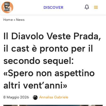
DISCOVER
Vai
al
Home
»
News
contenuto
Il Diavolo Veste Prada,
il cast è pronto per il
secondo sequel:
«Spero non aspettino
altri vent’anni»
8 Maggio 2026
Annalisa Gabriele