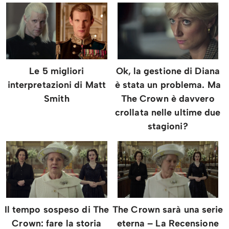
Le 5 migliori
Ok, la gestione di Diana
interpretazioni di Matt
è stata un problema. Ma
Smith
The Crown è davvero
crollata nelle ultime due
stagioni?
Il tempo sospeso di The
The Crown sarà una serie
Crown: fare la storia
eterna – La Recensione