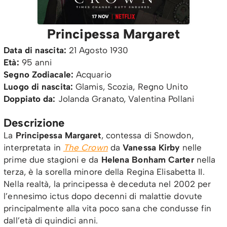
Principessa Margaret
Data di nascita:
21 Agosto 1930
Età:
95 anni
Segno Zodiacale:
Acquario
Luogo di nascita:
Glamis, Scozia, Regno Unito
Doppiato da:
Jolanda Granato, Valentina Pollani
Descrizione
La
Principessa Margaret
, contessa di Snowdon,
interpretata in
The Crown
da
Vanessa Kirby
nelle
prime due stagioni e da
Helena Bonham Carter
nella
terza, è la sorella minore della Regina Elisabetta II.
Nella realtà, la principessa è deceduta nel 2002 per
l’ennesimo ictus dopo decenni di malattie dovute
principalmente alla vita poco sana che condusse fin
dall’età di quindici anni.