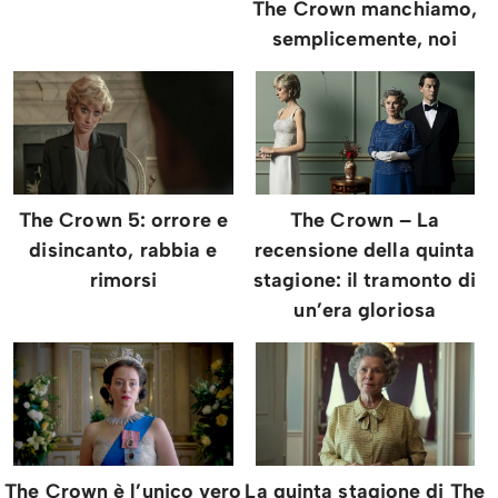
The Crown manchiamo,
semplicemente, noi
The Crown 5: orrore e
The Crown – La
disincanto, rabbia e
recensione della quinta
rimorsi
stagione: il tramonto di
un’era gloriosa
The Crown è l’unico vero
La quinta stagione di The