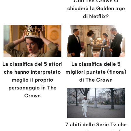
Con The Crown si
chiuderà la Golden age
di Netflix?
La classifica dei 5 attori
La classifica delle 5
che hanno interpretato
migliori puntate (finora)
meglio il proprio
di The Crown
personaggio in The
Crown
7 abiti delle Serie Tv che