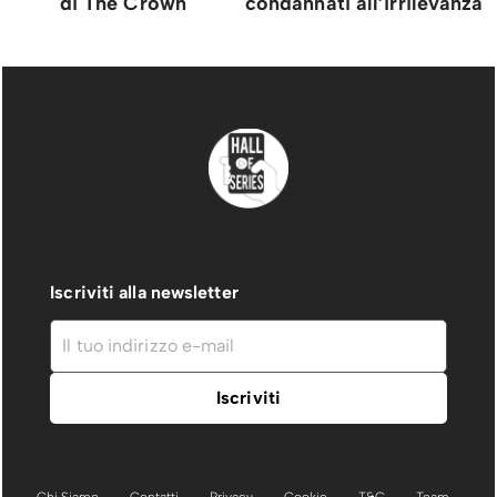
di The Crown
condannati all’irrilevanza
Iscriviti alla newsletter
Chi Siamo
Contatti
Privacy
Cookie
T&C
Team