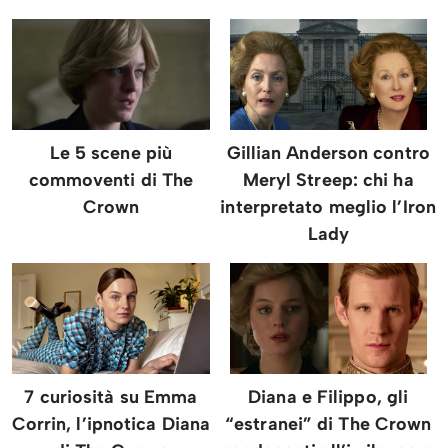
Le 5 scene più
Gillian Anderson contro
commoventi di The
Meryl Streep: chi ha
Crown
interpretato meglio l’Iron
Lady
7 curiosità su Emma
Diana e Filippo, gli
Corrin, l’ipnotica Diana
“estranei” di The Crown