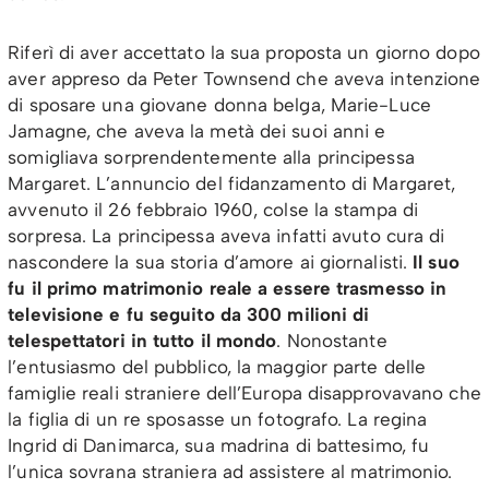
Riferì di aver accettato la sua proposta un giorno dopo
aver appreso da Peter Townsend che aveva intenzione
di sposare una giovane donna belga, Marie-Luce
Jamagne, che aveva la metà dei suoi anni e
somigliava sorprendentemente alla principessa
Margaret. L’annuncio del fidanzamento di Margaret,
avvenuto il 26 febbraio 1960, colse la stampa di
sorpresa. La principessa aveva infatti avuto cura di
nascondere la sua storia d’amore ai giornalisti.
Il suo
fu il primo matrimonio reale a essere trasmesso in
televisione e fu seguito da 300 milioni di
telespettatori in tutto il mondo
. Nonostante
l’entusiasmo del pubblico, la maggior parte delle
famiglie reali straniere dell’Europa disapprovavano che
la figlia di un re sposasse un fotografo. La regina
Ingrid di Danimarca, sua madrina di battesimo, fu
l’unica sovrana straniera ad assistere al matrimonio.