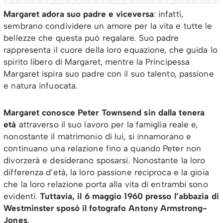
Margaret adora suo padre e viceversa
: infatti,
sembrano condividere un amore per la vita e tutte le
bellezze che questa può regalare. Suo padre
rappresenta il cuore della loro equazione, che guida lo
spirito libero di Margaret, mentre la Principessa
Margaret ispira suo padre con il suo talento, passione
e natura infuocata.
Margaret conosce Peter Townsend sin dalla tenera
età
attraverso il suo lavoro per la famiglia reale e,
nonostante il matrimonio di lui, si innamorano e
continuano una relazione fino a quando Peter non
divorzerà e desiderano sposarsi. Nonostante la loro
differenza d’età, la loro passione reciproca e la gioia
che la loro relazione porta alla vita di entrambi sono
evidenti.
Tuttavia, il 6 maggio 1960 presso l’abbazia di
Westminster sposò il fotografo Antony Armstrong-
Jones
.