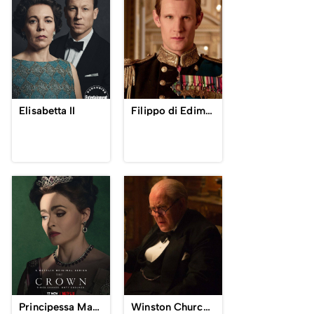
Elisabetta II
Filippo di Edimburgo
Principessa Margaret
Winston Churchill