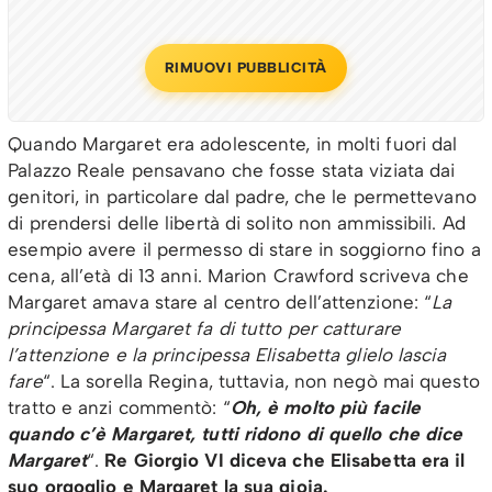
RIMUOVI PUBBLICITÀ
Quando Margaret era adolescente, in molti fuori dal
Palazzo Reale pensavano che fosse stata viziata dai
genitori, in particolare dal padre, che le permettevano
di prendersi delle libertà di solito non ammissibili. Ad
esempio avere il permesso di stare in soggiorno fino a
cena, all’età di 13 anni. Marion Crawford scriveva che
Margaret amava stare al centro dell’attenzione: “
La
principessa Margaret fa di tutto per catturare
l’attenzione e la principessa Elisabetta glielo lascia
fare
“. La sorella Regina, tuttavia, non negò mai questo
tratto e anzi commentò: “
Oh, è molto più facile
quando c’è Margaret, tutti ridono di quello che dice
Margaret
“.
Re Giorgio VI diceva che Elisabetta era il
suo orgoglio e Margaret la sua gioia.