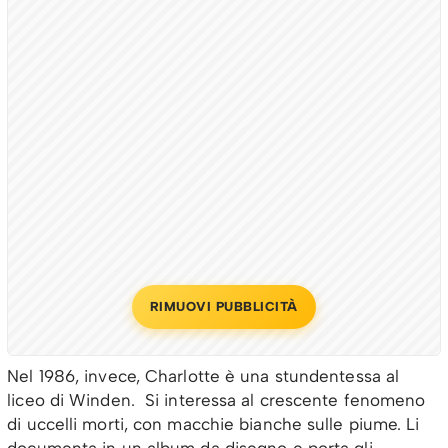
RIMUOVI PUBBLICITÀ
Nel 1986, invece, Charlotte è una stundentessa al
liceo di Winden. Si interessa al crescente fenomeno
di uccelli morti, con macchie bianche sulle piume. Li
documenta in un album da disegno e porta gli