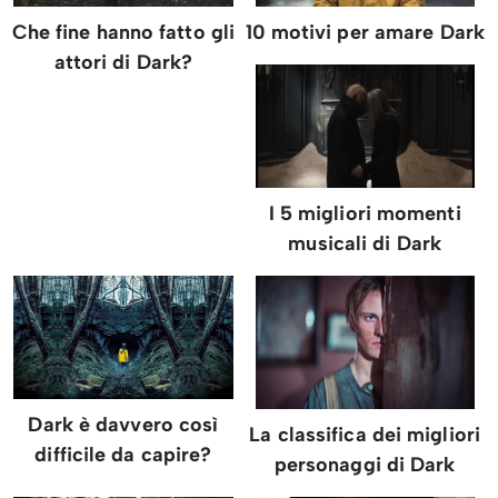
Che fine hanno fatto gli
10 motivi per amare Dark
attori di Dark?
I 5 migliori momenti
musicali di Dark
Dark è davvero così
La classifica dei migliori
difficile da capire?
personaggi di Dark