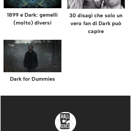
1899 e Dark: gemelli
30 disagi che solo un
(molto) diversi
vero fan di Dark può
capire
Dark for Dummies