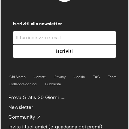
Iscriviti alla newsletter
Chi Siamo
Contatti
Privacy
Cookie
T&C
Team
Collabora con noi
Pubblicità
Prova Gratis 30 Giorni →
Newsletter
Community ↗
Invita i tuoi amici (e guadagna dei premi)