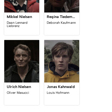
Mikkel Nielsen
Regina Tiedemann
Daan Lennard
Deborah Kaufmann
Liebrenz
Ulrich Nielsen
Jonas Kahnwald
Oliver Masucci
Louis Hofmann