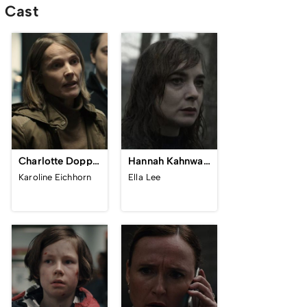
Cast
Charlotte Doppler
Hannah Kahnwald
Karoline Eichhorn
Ella Lee