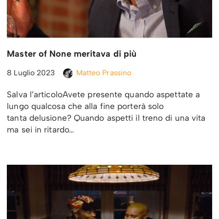
Master of None meritava di più
8 Luglio 2023
Matteo Prassino
Salva l’articoloAvete presente quando aspettate a
lungo qualcosa che alla fine porterà solo
tanta delusione? Quando aspetti il treno di una vita
ma sei in ritardo…