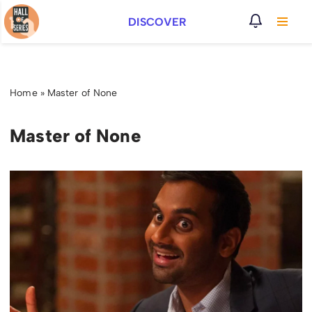
DISCOVER
Vai
al
contenuto
Home
»
Master of None
Master of None