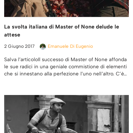
La svolta italiana di Master of None delude le
attese
2 Giugno 2017
Emanuele Di Eugenio
Salva l’articoloIl successo di Master of None affonda
le sue radici in una geniale commistione di elementi
che si innestano alla perfezione l’uno nell’altro. C’è…