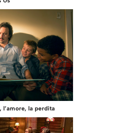
s Us
a, l’amore, la perdita