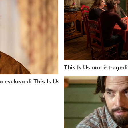
This Is Us non è traged
no escluso di This Is Us