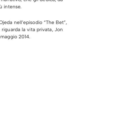
ù intense.
Ojeda nell’episodio “The Bet”,
riguarda la vita privata, Jon
4 maggio 2014.