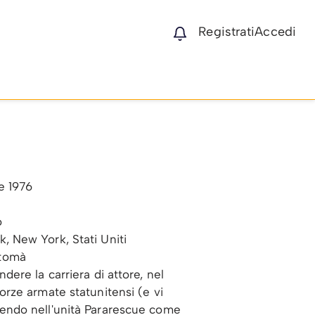
Registrati
Accedi
e 1976
o
, New York, Stati Uniti
tomà
ndere la carriera di attore, nel
orze armate statunitensi (e vi
vendo nell'unità Pararescue come