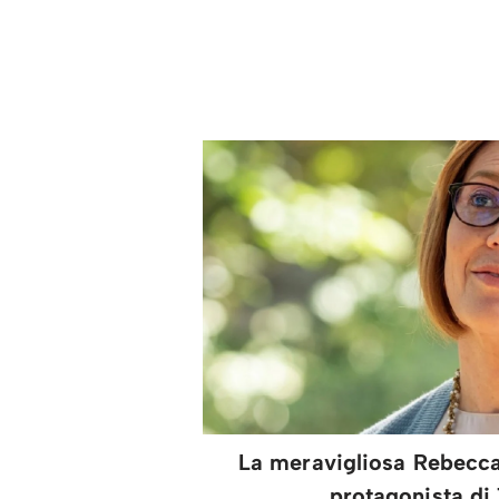
La meravigliosa Rebecca
protagonista di 