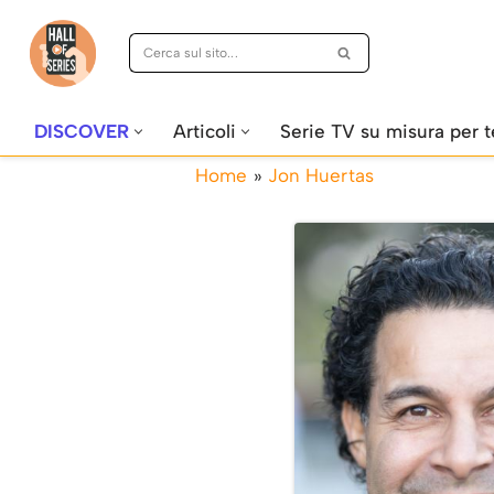
Vai
al
contenuto
DISCOVER
Articoli
Serie TV su misura per t
Home
»
Jon Huertas