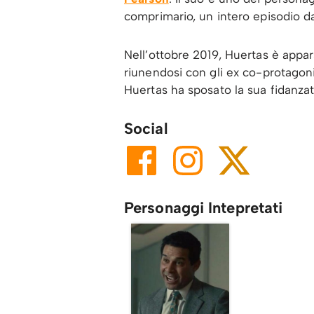
comprimario, un intero episodio da
Nell’ottobre 2019, Huertas è appar
riunendosi con gli ex co-protagoni
Huertas ha sposato la sua fidanzat
Social
Personaggi Intepretati