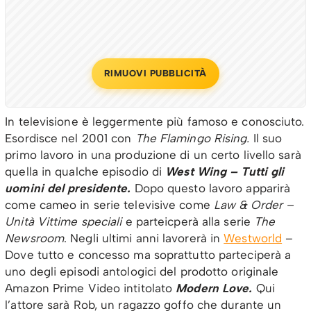
RIMUOVI PUBBLICITÀ
In televisione è leggermente più famoso e conosciuto.
Esordisce nel 2001 con
The Flamingo Rising.
Il suo
primo lavoro in una produzione di un certo livello sarà
quella in qualche episodio di
West Wing – Tutti gli
uomini del presidente.
Dopo questo lavoro apparirà
come cameo in serie televisive come
Law & Order –
Unità Vittime speciali
e parteicperà alla serie
The
Newsroom
. Negli ultimi anni lavorerà in
Westworld
–
Dove tutto e concesso ma soprattutto parteciperà a
uno degli episodi antologici del prodotto originale
Amazon Prime Video intitolato
Modern Love.
Qui
l’attore sarà Rob, un ragazzo goffo che durante un