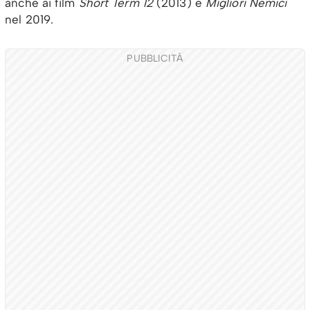
anche ai film
Short Term 12
(2013) e
Migliori Nemici
nel 2019.
PUBBLICITÀ