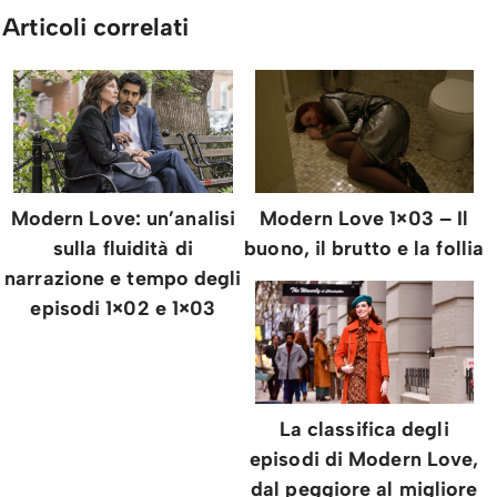
Articoli correlati
Modern Love: un’analisi
Modern Love 1×03 – Il
sulla fluidità di
buono, il brutto e la follia
narrazione e tempo degli
episodi 1×02 e 1×03
La classifica degli
episodi di Modern Love,
dal peggiore al migliore