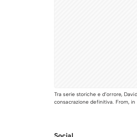
Tra serie storiche e d’orrore, Davi
consacrazione definitiva. From, in 
Social