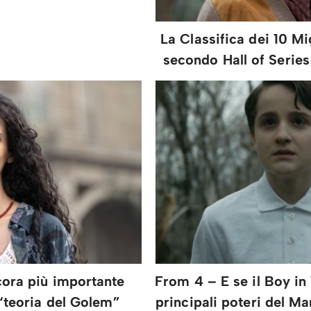
La Classifica dei 10 M
secondo Hall of Serie
ora più importante
From 4 – E se il Boy i
 “teoria del Golem”
principali poteri del M