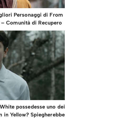
igliori Personaggi di From
s – Comunità di Recupero
n White possedesse uno dei
an in Yellow? Spiegherebbe