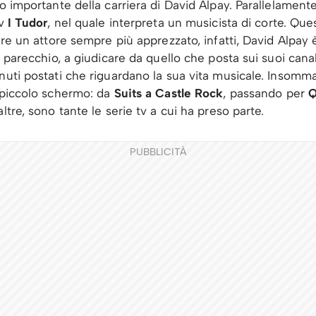
lo importante della carriera di David Alpay. Parallelamen
tv
I Tudor
, nel quale interpreta un musicista di corte. Quest
sere un attore sempre più apprezzato, infatti, David Alpay
e parecchio, a giudicare da quello che posta sui suoi canal
nuti postati che riguardano la sua vita musicale. Insomma,
 piccolo schermo: da
Suits a Castle Rock
, passando per
Q
altre, sono tante le serie tv a cui ha preso parte.
PUBBLICITÀ