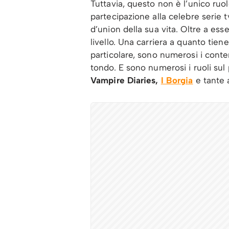
Tuttavia, questo non è l’unico ruo
partecipazione alla celebre serie 
d’union della sua vita. Oltre a es
livello. Una carriera a quanto tien
particolare, sono numerosi i conte
tondo. E sono numerosi i ruoli sul
Vampire Diaries,
I Borgia
e tante 