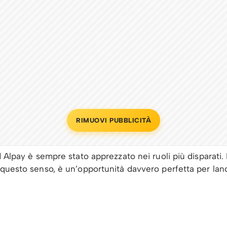
RIMUOVI PUBBLICITÀ
d Alpay è sempre stato apprezzato nei ruoli più disparati.
questo senso, è un’opportunità davvero perfetta per lancia