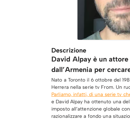
Descrizione
David Alpay è un attore 
dall’Armenia per cercar
Nato a Toronto il 6 ottobre del 19
Herrera nella serie tv From. Un ru
Parliamo, infatti, di una serie tv c
e David Alpay ha ottenuto una delle
imposto all’attenzione globale con
razionalizzare a fondo una situaz