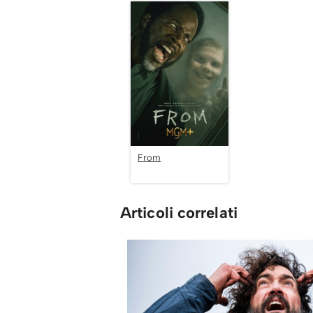
From
Articoli correlati