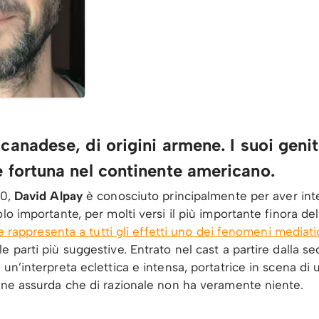
canadese, di origini armene. I suoi genit
e fortuna nel continente americano.
80,
David Alpay
è conosciuto principalmente per aver inte
olo importante, per molti versi il più importante finora 
he rappresenta a tutti gli effetti uno dei fenomeni mediatici
 parti più suggestive. Entrato nel cast a partire dalla se
 un’interpreta eclettica e intensa, portatrice in scena di
ione assurda che di razionale non ha veramente niente.