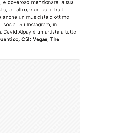
te, è doveroso menzionare la sua
o, peraltro, è un po’ il trait
 è anche un musicista d’ottimo
i social. Su Instagram, in
 David Alpay è un artista a tutto
uantico, CSI: Vegas, The