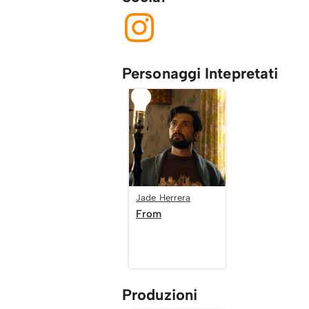
Personaggi Intepretati
Jade Herrera
From
Produzioni