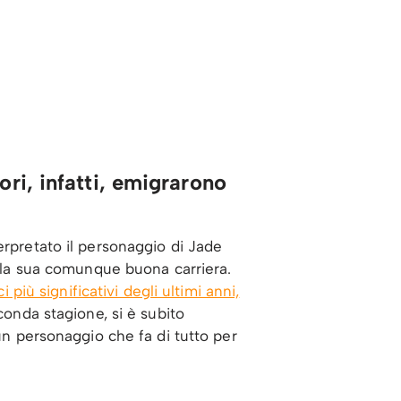
ori, infatti, emigrarono
rpretato il personaggio di Jade
della sua comunque buona carriera.
 più significativi degli ultimi anni,
conda stagione, si è subito
 un personaggio che fa di tutto per