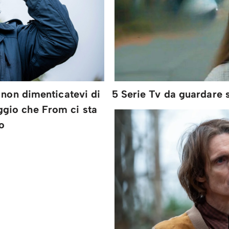
5 Serie Tv da guardare 
 non dimenticatevi di
aggio che From ci sta
o