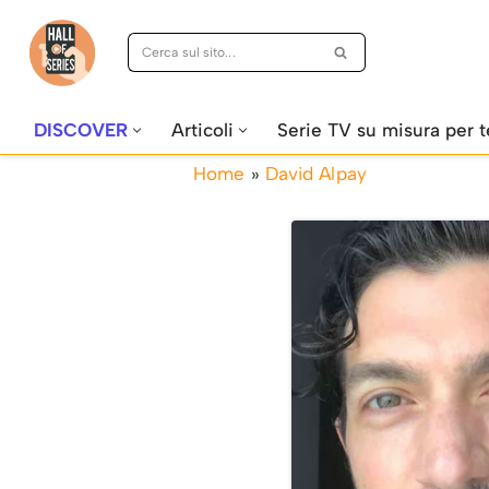
Vai
al
contenuto
DISCOVER
Articoli
Serie TV su misura per t
Home
»
David Alpay