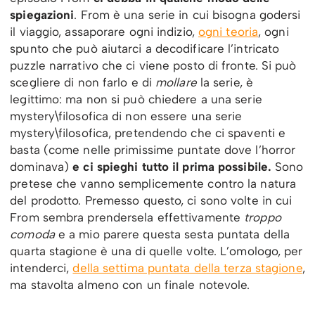
spiegazioni
. From è una serie in cui bisogna godersi
il viaggio, assaporare ogni indizio,
ogni teoria
, ogni
spunto che può aiutarci a decodificare l’intricato
puzzle narrativo che ci viene posto di fronte. Si può
scegliere di non farlo e di
mollare
la serie, è
legittimo: ma non si può chiedere a una serie
mystery\filosofica di non essere una serie
mystery\filosofica, pretendendo che ci spaventi e
basta (come nelle primissime puntate dove l’horror
dominava)
e ci spieghi tutto il prima possibile.
Sono
pretese che vanno semplicemente contro la natura
del prodotto. Premesso questo, ci sono volte in cui
From sembra prendersela effettivamente
troppo
comoda
e a mio parere questa sesta puntata della
quarta stagione è una di quelle volte. L’omologo, per
intenderci,
della settima puntata della terza stagione
,
ma stavolta almeno con un finale notevole.