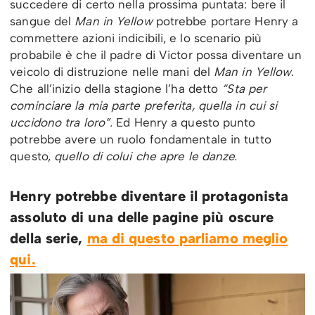
succedere di certo nella prossima puntata: bere il
sangue del
Man in Yellow
potrebbe portare Henry a
commettere azioni indicibili, e lo scenario più
probabile è che il padre di Victor possa diventare un
veicolo di distruzione nelle mani del
Man in Yellow
.
Che all’inizio della stagione l’ha detto
“Sta per
cominciare la mia parte preferita, quella in cui si
uccidono tra loro”.
Ed Henry a questo punto
potrebbe avere un ruolo fondamentale in tutto
questo,
quello di colui che apre le danze.
Henry potrebbe diventare il protagonista
assoluto di una delle pagine più oscure
della serie,
ma di questo parliamo meglio
qui.