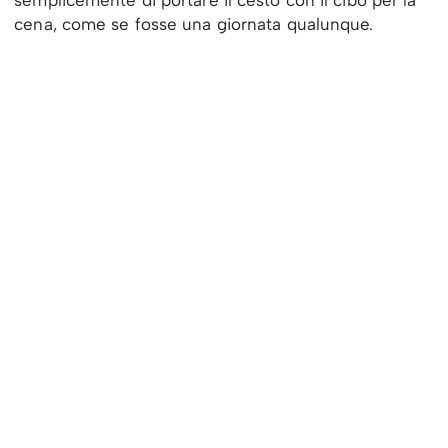
semplicemente di portare il cesto con il cibo per la
cena, come se fosse una giornata qualunque.