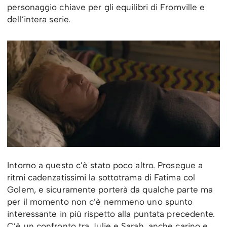
personaggio chiave per gli equilibri di Fromville e
dell’intera serie.
Intorno a questo c’è stato poco altro. Prosegue a
ritmi cadenzatissimi la sottotrama di Fatima col
Golem, e sicuramente porterà da qualche parte ma
per il momento non c’è nemmeno uno spunto
interessante in più rispetto alla puntata precedente.
C’è un confronto tra Julie e Sarah, anche carino e