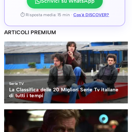
Scrivici su WhatsApp
⏱ Risposta media: 15 min ·
Cos'è DISCOVER?
ARTICOLI PREMIUM