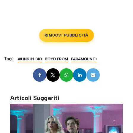
RIMUOVI PUBBLICITÀ
Tag:
#LINK IN BIO
BOYD FROM
PARAMOUNT+
Articoli Suggeriti