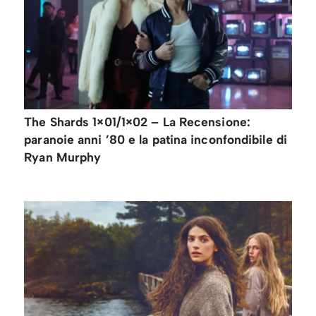
The Shards 1×01/1×02 – La Recensione:
paranoie anni ’80 e la patina inconfondibile di
Ryan Murphy