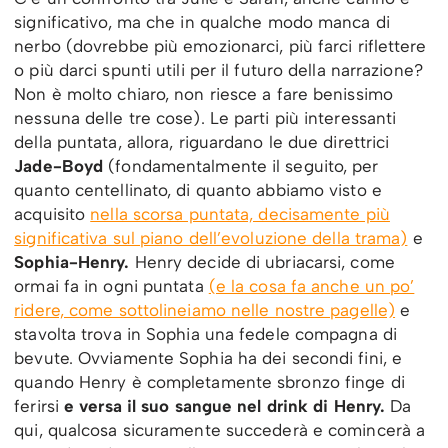
significativo, ma che in qualche modo manca di
nerbo (dovrebbe più emozionarci, più farci riflettere
o più darci spunti utili per il futuro della narrazione?
Non è molto chiaro, non riesce a fare benissimo
nessuna delle tre cose). Le parti più interessanti
della puntata, allora, riguardano le due direttrici
Jade-Boyd
(fondamentalmente il seguito, per
quanto centellinato, di quanto abbiamo visto e
acquisito
nella scorsa puntata, decisamente più
significativa sul piano dell’evoluzione della trama)
e
Sophia-Henry.
Henry decide di ubriacarsi, come
ormai fa in ogni puntata
(e la cosa fa anche un po’
ridere, come sottolineiamo nelle nostre pagelle)
e
stavolta trova in Sophia una fedele compagna di
bevute. Ovviamente Sophia ha dei secondi fini, e
quando Henry è completamente sbronzo finge di
ferirsi
e versa il suo sangue nel drink di Henry.
Da
qui, qualcosa sicuramente succederà e comincerà a