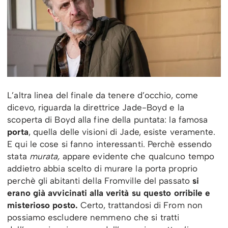
L’altra linea del finale da tenere d’occhio, come
dicevo, riguarda la direttrice Jade-Boyd e la
scoperta di Boyd alla fine della puntata: la famosa
porta
, quella delle visioni di Jade, esiste veramente.
E qui le cose si fanno interessanti. Perchè essendo
stata
murata,
appare evidente che qualcuno tempo
addietro abbia scelto di murare la porta proprio
perchè gli abitanti della Fromville del passato
si
erano già avvicinati alla verità su questo orribile e
misterioso posto.
Certo, trattandosi di From non
possiamo escludere nemmeno che si tratti