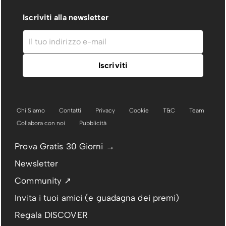
Iscriviti alla newsletter
Chi Siamo
Contatti
Privacy
Cookie
T&C
Team
Collabora con noi
Pubblicità
Prova Gratis 30 Giorni →
Newsletter
Community ↗
Invita i tuoi amici (e guadagna dei premi)
Regala DISCOVER