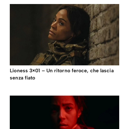
Lioness 3×01 – Un ritorno feroce, che lascia
senza fiato