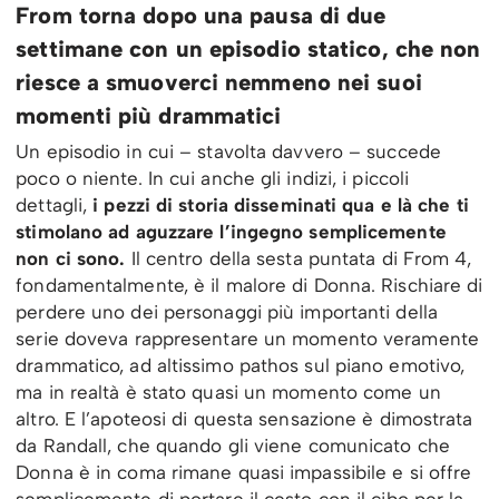
From torna dopo una pausa di due
settimane con un episodio statico, che non
riesce a smuoverci nemmeno nei suoi
momenti più drammatici
Un episodio in cui – stavolta davvero – succede
poco o niente. In cui anche gli indizi, i piccoli
dettagli,
i pezzi di storia disseminati qua e là che ti
stimolano ad aguzzare l’ingegno semplicemente
non ci sono.
Il centro della sesta puntata di From 4,
fondamentalmente, è il malore di Donna. Rischiare di
perdere uno dei personaggi più importanti della
serie doveva rappresentare un momento veramente
drammatico, ad altissimo pathos sul piano emotivo,
ma in realtà è stato quasi un momento come un
altro. E l’apoteosi di questa sensazione è dimostrata
da Randall, che quando gli viene comunicato che
Donna è in coma rimane quasi impassibile e si offre