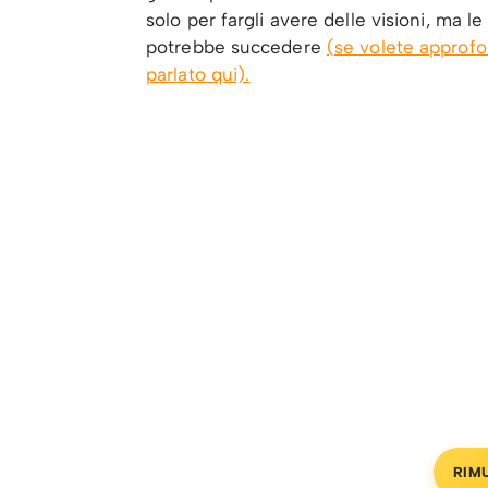
solo per fargli avere delle visioni, ma l
potrebbe succedere
(se volete approf
parlato qui).
RIM