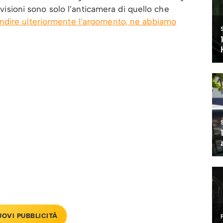
e visioni sono solo l’anticamera di quello che
ondire ulteriormente l’argomento, ne abbiamo
UOVI PUBBLICITÀ