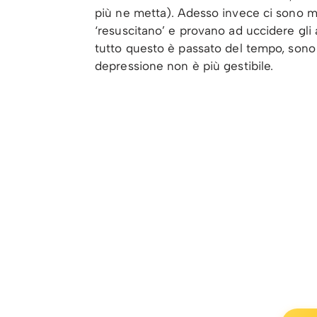
più ne metta). Adesso invece ci sono mo
‘resuscitano’ e provano ad uccidere gli a
tutto questo è passato del tempo, sono m
depressione non è più gestibile.