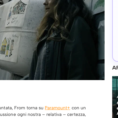
A
 puntata, From torna su
Paramount+
con un
ussione ogni nostra – relativa – certezza,