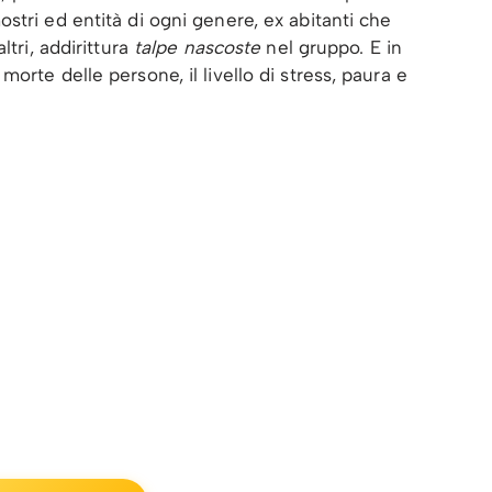
stri ed entità di ogni genere, ex abitanti che
ltri, addirittura
talpe nascoste
nel gruppo. E in
orte delle persone, il livello di stress, paura e