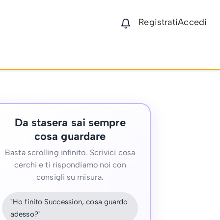
Registrati
Accedi
Da stasera sai sempre
cosa guardare
Basta scrolling infinito. Scrivici cosa
cerchi e ti rispondiamo noi con
consigli su misura.
"Ho finito Succession, cosa guardo
adesso?"