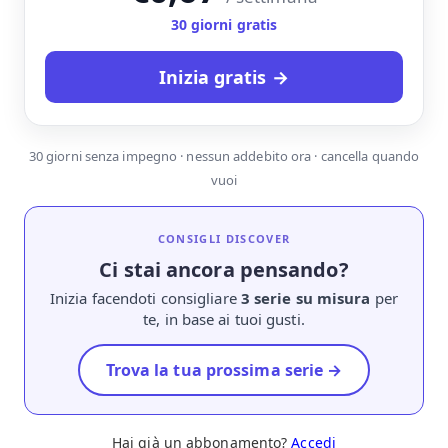
30 giorni gratis
Inizia gratis →
30 giorni senza impegno · nessun addebito ora · cancella quando
vuoi
CONSIGLI DISCOVER
Ci stai ancora pensando?
Inizia facendoti consigliare
3 serie su misura
per
te, in base ai tuoi gusti.
Trova la tua prossima serie →
Hai già un abbonamento?
Accedi