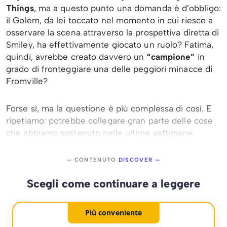
Things
, ma a questo punto una domanda è d’obbligo:
il Golem, da lei toccato nel momento in cui riesce a
osservare la scena attraverso la prospettiva diretta di
Smiley, ha effettivamente giocato un ruolo? Fatima,
quindi, avrebbe creato davvero un
“campione”
in
grado di fronteggiare una delle peggiori minacce di
Fromville?
Forse sì, ma la questione è più complessa di così. E
ripetiamo: potrebbe collegare gran parte delle cose
che abbiamo sostenuto nelle ultime settimane.
— CONTENUTO
DISCOVER —
Scegli come continuare a leggere
Più conveniente