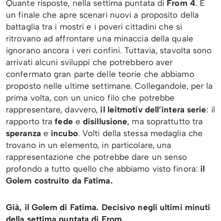
Quante risposte, nella settima puntata di
From 4
. E
un finale che apre scenari nuovi a proposito della
battaglia tra i mostri e i poveri cittadini che si
ritrovano ad affrontare una minaccia della quale
ignorano ancora i veri confini. Tuttavia, stavolta sono
arrivati alcuni sviluppi che potrebbero aver
confermato gran parte delle teorie che abbiamo
proposto nelle ultime settimane. Collegandole, per la
prima volta, con un unico filo che potrebbe
rappresentare, davvero,
il leitmotiv dell’intera serie
: il
rapporto tra
fede
e
disillusione
, ma soprattutto tra
speranza
e
incubo
. Volti della stessa medaglia che
trovano in un elemento, in particolare, una
rappresentazione che potrebbe dare un senso
profondo a tutto quello che abbiamo visto finora:
il
Golem costruito da Fatima.
Già, il Golem di Fatima. Decisivo negli ultimi minuti
della settima puntata di From.