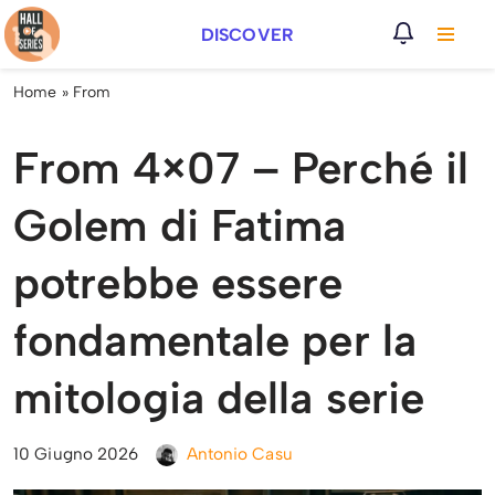
DISCOVER
Vai
al
Home
»
From
contenuto
From 4×07 – Perché il
Golem di Fatima
potrebbe essere
fondamentale per la
mitologia della serie
10 Giugno 2026
Antonio Casu