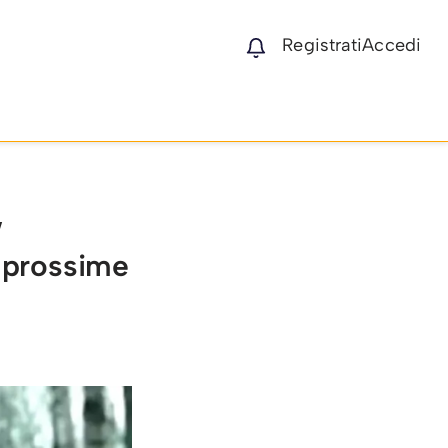
Registrati
Accedi
w
e prossime