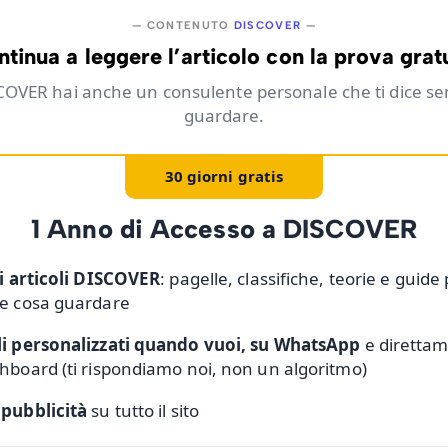
— CONTENUTO
DISCOVER
—
tinua a leggere l’articolo con la prova grat
COVER hai anche un consulente personale che ti dice s
guardare.
30 giorni gratis
1 Anno di Accesso a DISCOVER
li articoli DISCOVER
: pagelle, classifiche, teorie e guide
re cosa guardare
li personalizzati quando vuoi, su WhatsApp
e direttam
hboard (ti rispondiamo noi, non un algoritmo)
 pubblicità
su tutto il sito