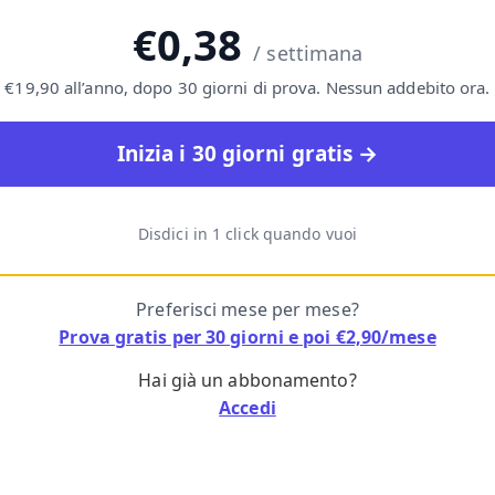
€0,38
/ settimana
€19,90 all’anno, dopo 30 giorni di prova. Nessun addebito ora.
Inizia i 30 giorni gratis →
Disdici in 1 click quando vuoi
Preferisci mese per mese?
Prova gratis per 30 giorni e poi €2,90/mese
Hai già un abbonamento?
Accedi