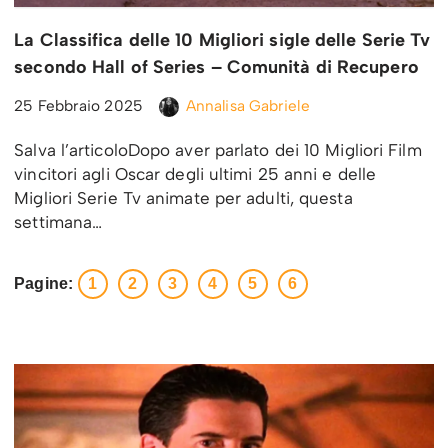
La Classifica delle 10 Migliori sigle delle Serie Tv
secondo Hall of Series – Comunità di Recupero
25 Febbraio 2025
Annalisa Gabriele
Salva l’articoloDopo aver parlato dei 10 Migliori Film
vincitori agli Oscar degli ultimi 25 anni e delle
Migliori Serie Tv animate per adulti, questa
settimana…
Pagine:
1
2
3
4
5
6