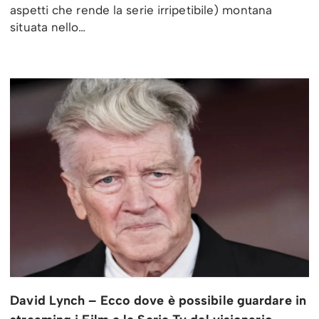
aspetti che rende la serie irripetibile) montana
situata nello…
David Lynch – Ecco dove è possibile guardare in