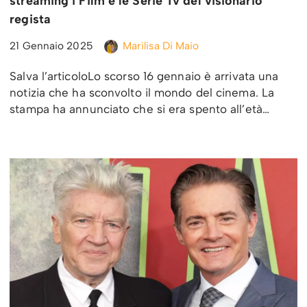
streaming i Film e le Serie Tv del visionario
regista
21 Gennaio 2025
Marilisa Di Maio
Salva l’articoloLo scorso 16 gennaio è arrivata una
notizia che ha sconvolto il mondo del cinema. La
stampa ha annunciato che si era spento all’età…