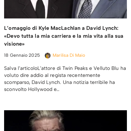
L’omaggio di Kyle MacLachlan a David Lynch:
«Devo tutta la mia carriera e la mia vita alla sua
visione»
18 Gennaio 2025
Marilisa Di Maio
Salva l’articoloL’attore di Twin Peaks e Velluto Blu ha
voluto dire addio al regista recentemente
scomparso, David Lynch. Una notizia terribile ha
sconvolto Hollywood e…