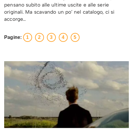
pensano subito alle ultime uscite e alle serie
originali. Ma scavando un po’ nel catalogo, ci si
accorge…
Pagine:
1
2
3
4
5