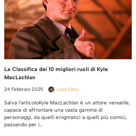
La Classifica dei 10 migliori ruoli di Kyle
MacLachlan
24 Febbraio 2025
Luca Fenu
Salva l’articoloKyle MacLachlan è un attore versatile,
capace di affrontare una vasta gamma di
personaggi, da quelli enigmatici a quelli più comici,
passando per i…