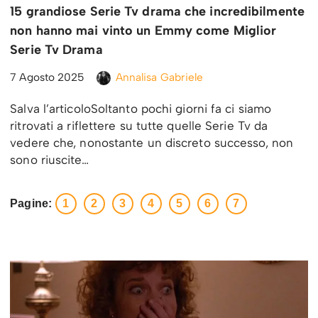
15 grandiose Serie Tv drama che incredibilmente
non hanno mai vinto un Emmy come Miglior
Serie Tv Drama
7 Agosto 2025
Annalisa Gabriele
Salva l’articoloSoltanto pochi giorni fa ci siamo
ritrovati a riflettere su tutte quelle Serie Tv da
vedere che, nonostante un discreto successo, non
sono riuscite…
Pagine:
1
2
3
4
5
6
7