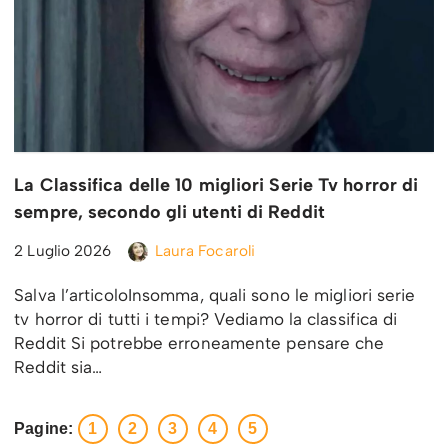
La Classifica delle 10 migliori Serie Tv horror di
sempre, secondo gli utenti di Reddit
2 Luglio 2026
Laura Focaroli
Salva l’articoloInsomma, quali sono le migliori serie
tv horror di tutti i tempi? Vediamo la classifica di
Reddit Si potrebbe erroneamente pensare che
Reddit sia…
Pagine:
1
2
3
4
5