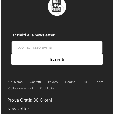
Iscriviti alla newsletter
Chi Siamo
Contatti
Privacy
Cookie
T&C
Team
Collabora con noi
Pubblicità
Prova Gratis 30 Giorni →
Newsletter