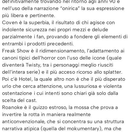
definitivamente trovando nel ritorno agli anni 90 e
nell’uso della narrazione “onirica” la sua espressione
più libera e pertinente.
Coven è la superbia, il risultato di chi agisce con
indolente sicurezza nei propri mezzi e delude
parzialmente i fan, provando a fondere gli elementi di
entrambi i prodotti precedenti.
Freak Show è il ridimensionamento, l’adattamento ai
canoni tipici dell’horror con l’uso delle icone (quale
diventerà Twisty, tra i personaggi meglio riusciti
dell’intera serie) e il più acceso ricorso allo splatter.
Poi c’è Hotel, la quale altro non è che il più disperato
urlo che cerca attenzione, una lussuriosa e violenta
ostentazione i cui intenti sono chiari già solo dalla
scelta del cast.
Roanoke è il guizzo estroso, la mossa che prova a
invertire la rotta in maniera realmente
anticonvenzionale, che si concentra su una struttura
narrativa atipica (quella del mokumentary), ma che